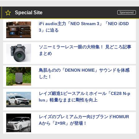
Special Site
iFi audio主力「NEO Stream 3」「NEO iDSD
3」に迫る
ソニーミラーレス一眼の大特集！ 見どころ記事
まとめ
鳥肌ものの「DENON HOME」サウンドを体感
した！
レイズ鍛造1ピースアルミホイール「CE28 N-p
lus」軽量なままに剛性を向上
レイズのプレミアムカー向けブランドHOMUR
Aから「2×9R」が登場！