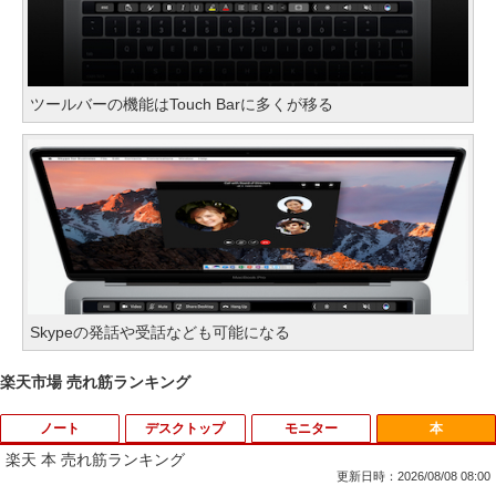
ツールバーの機能はTouch Barに多くが移る
Skypeの発話や受話なども可能になる
楽天市場 売れ筋ランキング
ノート
デスクトップ
モニター
本
楽天 本 売れ筋ランキング
更新日時：2026/08/08 08:00