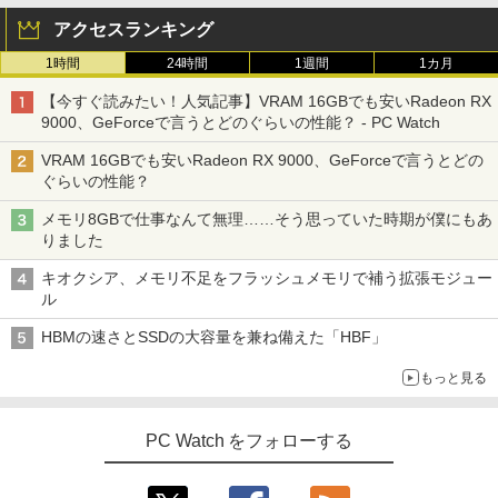
アクセスランキング
1時間
24時間
1週間
1カ月
【今すぐ読みたい！人気記事】VRAM 16GBでも安いRadeon RX
9000、GeForceで言うとどのぐらいの性能？ - PC Watch
VRAM 16GBでも安いRadeon RX 9000、GeForceで言うとどの
ぐらいの性能？
メモリ8GBで仕事なんて無理……そう思っていた時期が僕にもあ
りました
キオクシア、メモリ不足をフラッシュメモリで補う拡張モジュー
ル
HBMの速さとSSDの大容量を兼ね備えた「HBF」
もっと見る
PC Watch をフォローする