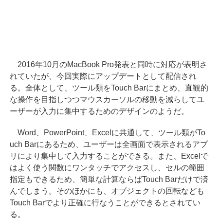
2016年10月のMacBook Pro発表と同時に対応が表明さ
れていたが、今回実際にアップデートとして配信され
る。全体として、ツール類をTouch Barにまとめ、直観的
な操作を目指しつつマウスカーソルの移動を減らしてユ
ーザーが入力に集中するためのデザインのようだ。
Word、PowerPoint、Excelに共通して、ツール類がTo
uch Barにあるため、ユーザーは全画面で表示されるアプ
リにより集中して入力することができる。また、Excelで
はよく使う関数にワンタッチでアクセスし、セルの範囲
指定もできるため、簡単な計算ならばTouch Barだけで済
んでしまう。そのほかにも、オブジェクトの回転なども
Touch Barでより正確に行なうことができるとされてい
る。