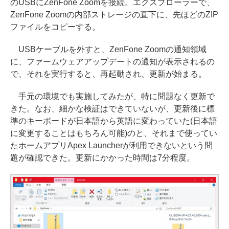
のUSBにZenFone Zoomを接続。エクスプローラーで、
ZenFone Zoomの内部ストレージの直下に、先ほどのZIP
ファイルをコピーする。
USBケーブルを外すと、ZenFone Zoomの通知領域
に、ファームウェアアップデートの通知が表示されるの
で、それを実行すると、再起動され、更新が始まる。
手元の環境でも実施してみたが、特に問題なく更新で
きた。なお、細かな検証はできていないが、更新後に標
準のキーボードが日本語から英語に変わっていた(日本語
に変更することはもちろん可能)のと、それまで使ってい
たホームアプリApex Launcherが利用できないという問
題が確認できた。更新にかかった時間は7分程度。