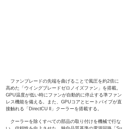
ファンブレードの先端を曲げることで風圧を約2倍に
高めた「ウイングブレードゼロノイズファン」を搭載。
GPU温度が低い時にファンが自動的に停止する準ファン
レス機能を備える。また、GPUコアとヒートパイプが直
接触れる「DirectCU II」クーラーを搭載する。
クーラーを除くすべての部品の取り付けを機械で行な
い、信頼性を向上させた。独自品質基準の電源回路「Su