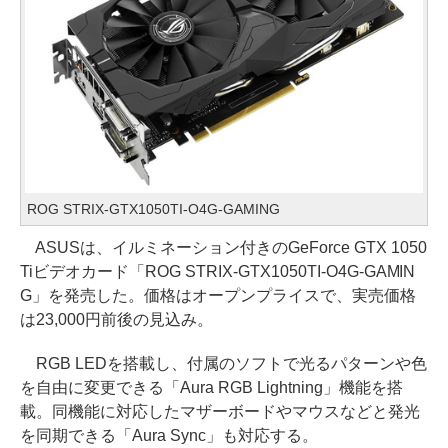
ROG STRIX-GTX1050TI-O4G-GAMING
ASUSは、イルミネーション付きのGeForce GTX 1050
Tiビデオカード「ROG STRIX-GTX1050TI-O4G-GAMIN
G」を発売した。価格はオープンプライスで、実売価格
は23,000円前後の見込み。
RGB LEDを搭載し、付属のソフトで光るパターンや色
を自由に変更できる「Aura RGB Lightning」機能を搭
載。同機能に対応したマザーボードやマウスなどと発光
を同期できる「Aura Sync」も対応する。