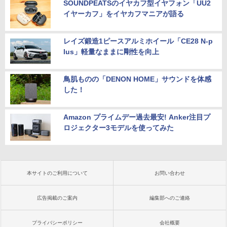
SOUNDPEATSのイヤカフ型イヤフォン「UU2
イヤーカフ」をイヤカフマニアが語る
レイズ鍛造1ピースアルミホイール「CE28 N-p
lus」軽量なままに剛性を向上
鳥肌ものの「DENON HOME」サウンドを体感
した！
Amazon プライムデー過去最安! Anker注目プ
ロジェクター3モデルを使ってみた
本サイトのご利用について
お問い合わせ
広告掲載のご案内
編集部へのご連絡
プライバシーポリシー
会社概要