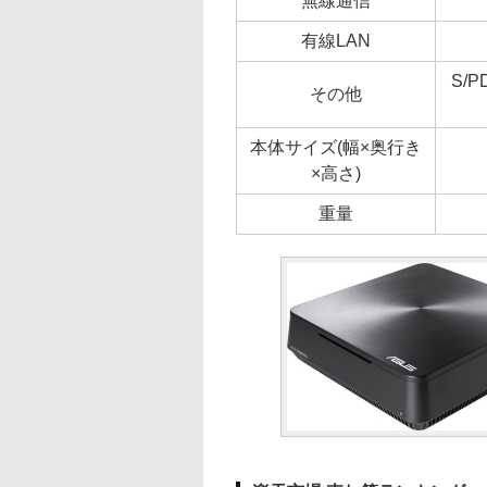
無線通信
有線LAN
S/
その他
本体サイズ(幅×奥行き
×高さ)
重量