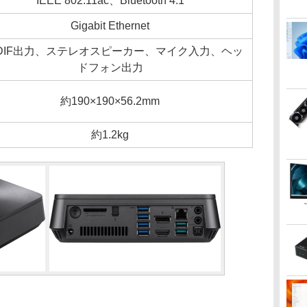
IEEE 802.11ac、Bluetooth 4.1
Gigabit Ethernet
PDIF出力、ステレオスピーカー、マイク入力、ヘッ
ドフォン出力
約190×190×56.2mm
約1.2kg