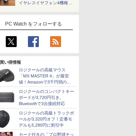
イヤレスイヤフォン4機種を
一気に聴く
PC Watch をフォローする
買い得情報
ロジクールの高級マウス
「MX MASTER 4」が最安
値！Amazonで3千円弱の割
引
ロジクールのコンパクトキー
ボードが3,720円引き。
Bluetoothで3台接続対応
ロジクールの高級トラックボ
ールが3,320円オフ！定番モ
デルも5,280円に割引中
カード付きの「プロ野球チッ