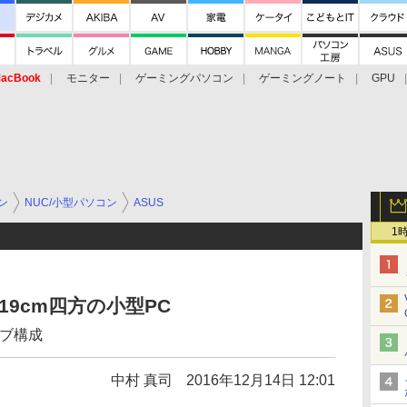
acBook
モニター
ゲーミングパソコン
ゲーミングノート
GPU
ン
NUC/小型パソコン
ASUS
1
で19cm四方の小型PC
イブ構成
中村 真司
2016年12月14日 12:01