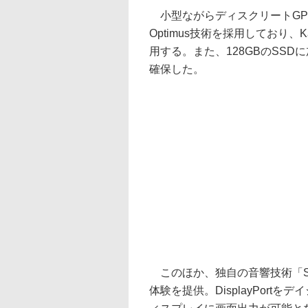
小型ながらディスクリートGPUとし
Optimus技術を採用しており、Kaby
用する。また、128GBのSSD
確保した。
このほか、独自の音響技術「Son
体験を提供。DisplayPor