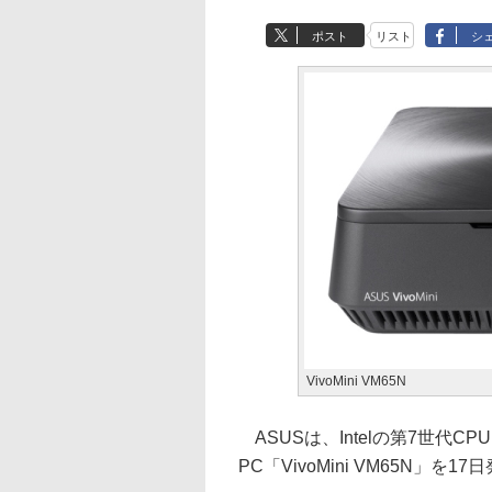
ポスト
リスト
シ
VivoMini VM65N
ASUSは、Intelの第7世代CP
PC「VivoMini VM65N