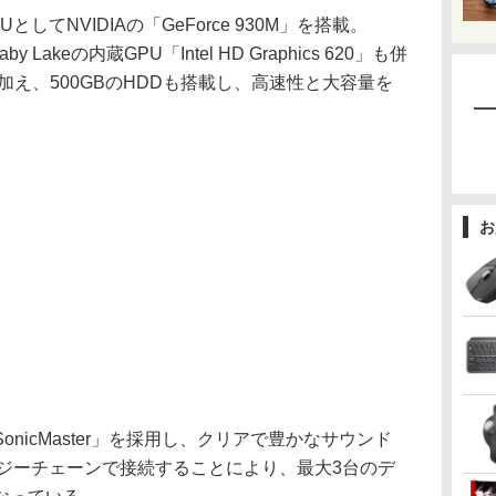
てNVIDIAの「GeForce 930M」を搭載。
 Lakeの内蔵GPU「Intel HD Graphics 620」も併
に加え、500GBのHDDも搭載し、高速性と大容量を
お
icMaster」を採用し、クリアで豊かなサウンド
tをデイジーチェーンで接続することにより、最大3台のデ