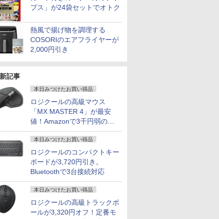
プス」が24袋セットでオトク
熱風で揚げ物を調理する
COSORIのエアフライヤーが
2,000円引き
新記事
本日みつけたお買い得品
ロジクールの高級マウス
「MX MASTER 4」が最安
値！Amazonで3千円弱の割
引
本日みつけたお買い得品
ロジクールのコンパクトキー
ボードが3,720円引き。
Bluetoothで3台接続対応
本日みつけたお買い得品
ロジクールの高級トラックボ
ールが3,320円オフ！定番モ