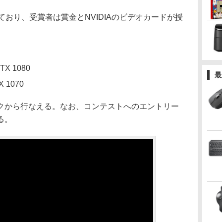
おり、受賞者は賞金とNVIDIAのビデオカードが授
TX 1080
最
 1070
クから行なえる。なお、コンテストへのエントリー
る。