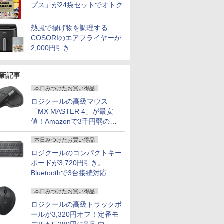
プス」が24袋セットでオトク
熱風で揚げ物を調理する
COSORIのエアフライヤーが
2,000円引き
新記事
本日みつけたお買い得品
ロジクールの高級マウス
「MX MASTER 4」が最安
値！Amazonで3千円弱の割
引
本日みつけたお買い得品
ロジクールのコンパクトキー
ボードが3,720円引き。
Bluetoothで3台接続対応
本日みつけたお買い得品
ロジクールの高級トラックボ
ールが3,320円オフ！定番モ