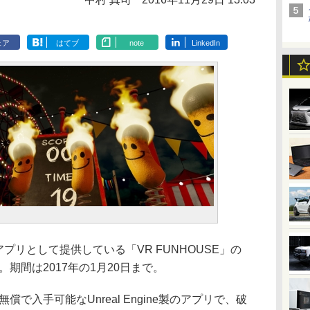
ェア
はてブ
note
LinkedIn
アプリとして提供している「VR FUNHOUSE」の
期間は2017年の1月20日まで。
ら無償で入手可能なUnreal Engine製のアプリで、破