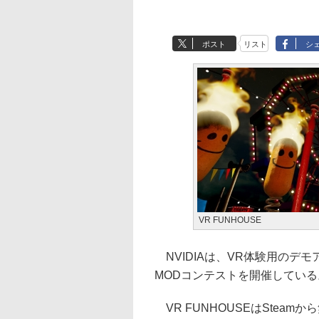
ポスト
リスト
シ
VR FUNHOUSE
NVIDIAは、VR体験用のデモ
MODコンテストを開催している。
VR FUNHOUSEはSteamか