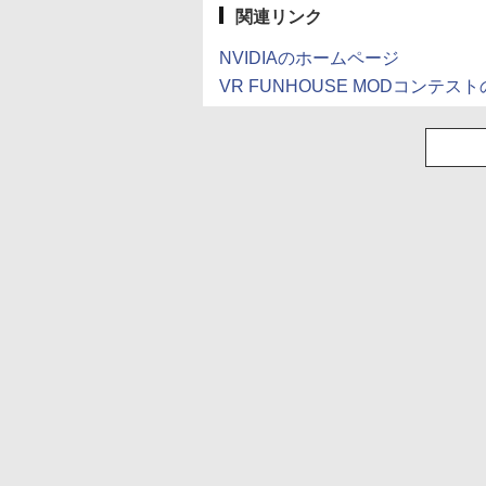
産 500ミリリットル
関連リンク
(Smart Basic)
NVIDIAのホームページ
VR FUNHOUSE MODコンテス