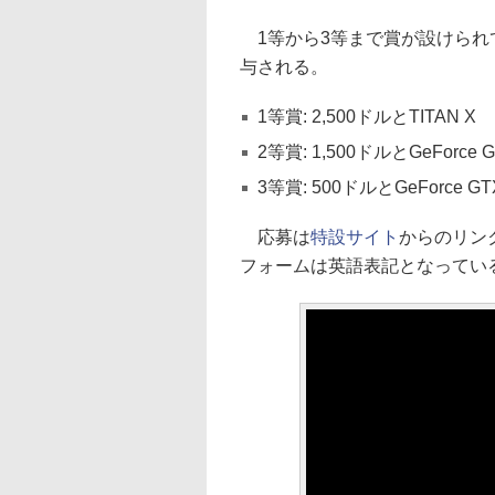
1等から3等まで賞が設けられて
与される。
1等賞: 2,500ドルとTITAN X
2等賞: 1,500ドルとGeForce G
3等賞: 500ドルとGeForce GTX
応募は
特設サイト
からのリン
フォームは英語表記となってい