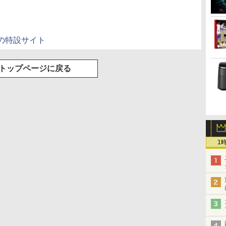
トック ] [ 水分補給 ]
トの特設サイト
トップページに戻る
1