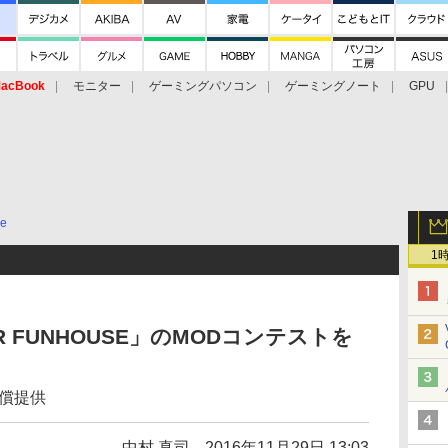
acBook
モニター
ゲーミングパソコン
ゲーミングノート
GPU
ce
1
VR FUNHOUSE」のMODコンテストを
償提供
中村 真司
2016年11月29日 13:03