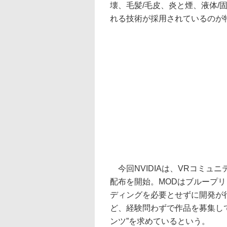
壊、毛髪/毛皮、炎と煙、液体/
れる技術が採用されているのが
今回NVIDIAは、VRコミュ
配布を開始。MODはブループ
ディングを必要とせずに開発が
ど、経験問わずで作品を募集して
ンツ”を求めているという。