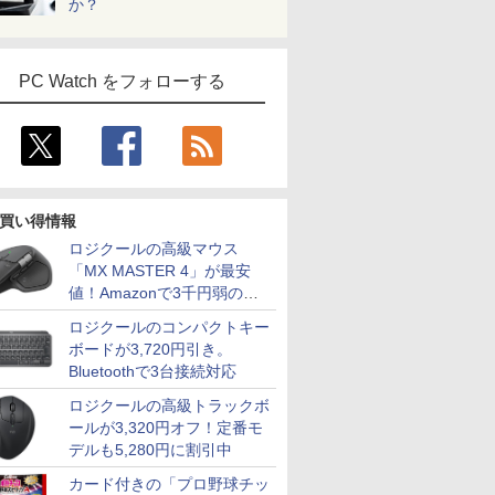
か？
PC Watch をフォローする
買い得情報
ロジクールの高級マウス
「MX MASTER 4」が最安
値！Amazonで3千円弱の割
引
ロジクールのコンパクトキー
ボードが3,720円引き。
Bluetoothで3台接続対応
ロジクールの高級トラックボ
ールが3,320円オフ！定番モ
デルも5,280円に割引中
カード付きの「プロ野球チッ