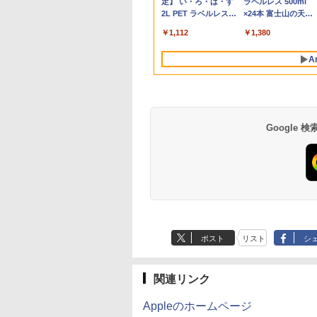
P40i オフホワイト
Flo Milli, ATL Jacob
定】 い・ろ・は・す
P31i ブラック
Flo Milli, ATL Jacob
ラベルレス 500ml
スクトップPC 中
Microsoft Office
49QGSZ 23.8型
PCIE4.0対応】mini pc
Webカメラ WiFi
ネル Type-C対応 HDMI
ボード
DVDマルチ デスクトッ
非光沢 ノングレア
ラ 13.3インチ
SSD:512GB(新品) |
[Explicit]
2L PET ラベルレス
[Explicit]
×24本 富士山の天然
11452026
Windows11 NEC
0×1080 IPSパネル
小型省スペースpc デス
Bluetooth 選べるカラ
モニター 持ち運び デ
プパソコン【中古】
HDMI VGA DVI VESA
FHD(1920x1080) 無
DVDマルチ | 無線LA
￥7,990
￥5,990
×8本
水 バナジウム含有 
sapro VM-7 ノート
保証付き 応答速度
クトップ【8コア 16ス
ー 14型 薄型 軽量 初心
ィスプレイ サブディス
【30日保証】1243105
準拠 ディスプレイ PS4
LAN Bluetooth HDM
なし | Win11Pro64bi
￥250
￥1,112
￥250
￥1,380
ミネラルウォーター
コン 中古 PC パソ
s フレームレス
レッド 4.9GHz 16MBキ
者 学習向け PC ピンク
プレイ デュアルモニタ
switch 対応 スイッチ
中古パソコン ノート
ペットボトル 静岡県
 中古ノートPC
0Hz 仕事 ビジネス
ャッシュ】8K60Hz 3画
シルバー 最短当日出荷
ー ミニPC対応 EVICIV
【中古】
中古PC ノートパソコ
A
産 500ミリリットル
D1TB メモリ16GB
 スピーカー付き
面出力 BT5.2 Wifi6
ン Windows10 ノー
(Smart Basic)
ランキング6冠
PC 中古品 訳あり
【あす楽】
Google
薬屋のひとりごと 17
異世界居酒屋「の
巻 (デジタル版ビッグ
ぶ」(22) (角川コミッ
ガンガンコミックス)
クス・エース)
ポスト
リスト
シ
￥770
￥832
関連リンク
Appleのホームページ