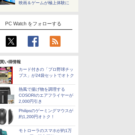
映画＆ゲームが極上体験に
PC Watch をフォローする
買い得情報
カード付きの「プロ野球チッ
プス」が24袋セットでオトク
熱風で揚げ物を調理する
COSORIのエアフライヤーが
2,000円引き
Philipsのゲーミングマウスが
約1,200円オトク！
モトローラのスマホが約1万