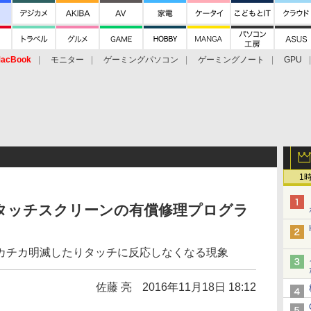
acBook
モニター
ゲーミングパソコン
ゲーミングノート
GPU
1
 Plusタッチスクリーンの有償修理プログラ
カチカ明滅したりタッチに反応しなくなる現象
佐藤 亮
2016年11月18日 18:12