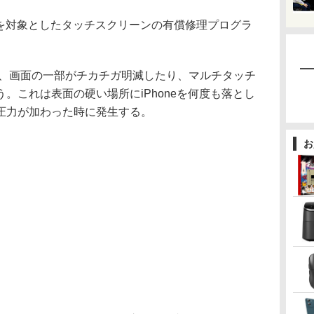
6 Plusを対象としたタッチスクリーンの有償修理プログラ
において、画面の一部がチカチガ明滅したり、マルチタッチ
。これは表面の硬い場所にiPhoneを何度も落とし
圧力が加わった時に発生する。
お