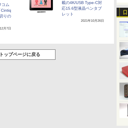
載の4K/USB Type-C対
、ワコム
応15.6型液晶ペンタブ
intiq
レット
円切りの
2021年10月26日
年12月7日
トップページに戻る