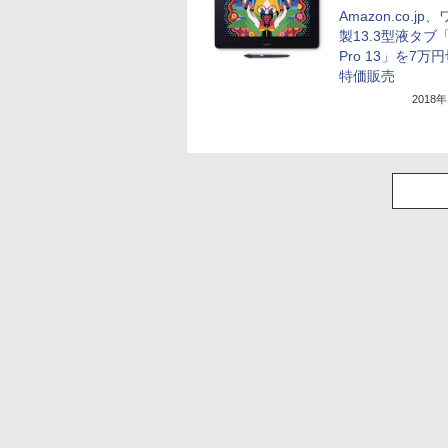
Amazon.co.jp
製13.3型液タブ「C
Pro 13」を7万
特価販売
2018