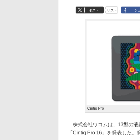
ポスト
リスト
シ
Cintiq Pro
株式会社ワコムは、13型の液晶ペンタ
「Cintiq Pro 16」を発表