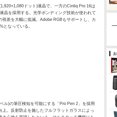
(1,920×1,080ドット)液晶で、一方のCintiq Pro 16は
0ドット)の液晶を採用する。光学ボンディング技術が使われて
視差を大幅に低減。Adobe RGBもサポートし、カ
94%となっている。
お
ベル)の筆圧検知を可能にする「Pro Pen 2」を採用
向上。反射防止を施したフルフラットガラスによっ