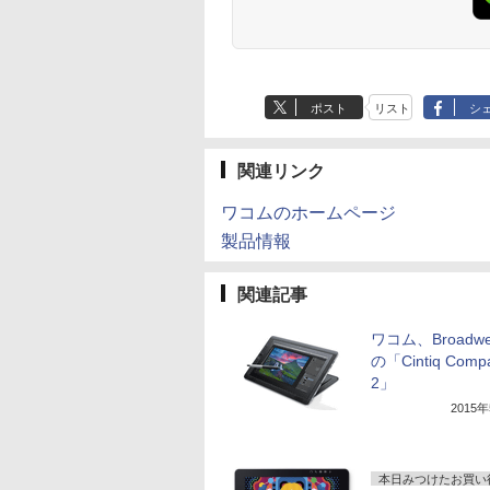
ポスト
リスト
シ
関連リンク
ワコムのホームページ
製品情報
関連記事
ワコム、Broadwe
の「Cintiq Comp
2」
2015
本日みつけたお買い