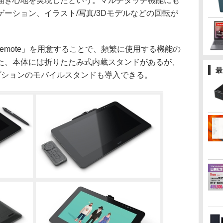
描き心地を実現したという。マルチタッチ機能にも
ーション、イラスト/写真/3Dモデルなどの回転が
 Remote」を用意することで、頻繁に使用する機能の
た、本体には折りたたみ式内蔵スタンドがあるが、
最
プションのモバイルスタンドも導入できる。