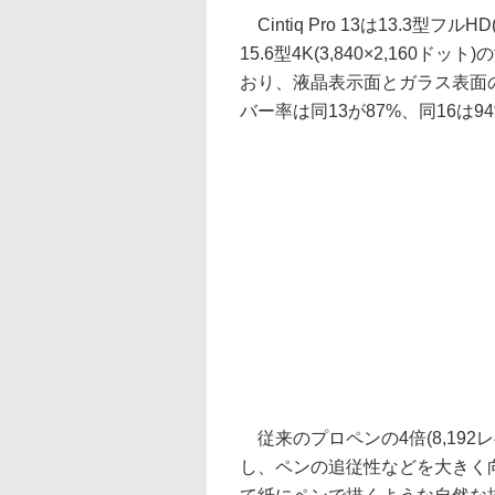
Cintiq Pro 13は13.3型フルHD
15.6型4K(3,840×2,16
おり、液晶表示面とガラス表面の
バー率は同13が87%、同16は
従来のプロペンの4倍(8,192レ
し、ペンの追従性などを大きく