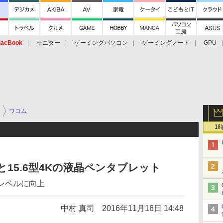
acBook
モニター
ゲーミングパソコン
ゲーミングノート
GPU
ワコム
1
Dと15.6型4Kの液晶ペンタブレット
2レベルに向上
中村 真司
2016年11月16日 14:48