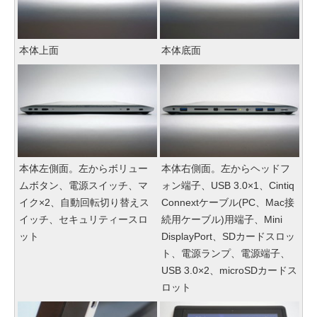
本体上面
本体底面
本体左側面。左からボリュー
本体右側面。左からヘッドフ
ムボタン、電源スイッチ、マ
ォン端子、USB 3.0×1、Cintiq
イク×2、自動回転切り替えス
Connextケーブル(PC、Mac接
イッチ、セキュリティースロ
続用ケーブル)用端子、Mini
ット
DisplayPort、SDカードスロッ
ト、電源ランプ、電源端子、
USB 3.0×2、microSDカードス
ロット