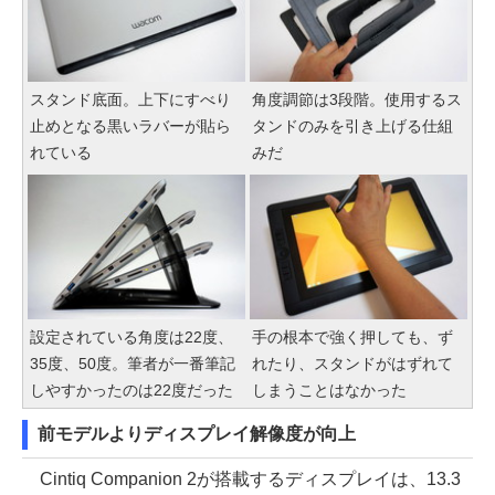
スタンド底面。上下にすべり
角度調節は3段階。使用するス
止めとなる黒いラバーが貼ら
タンドのみを引き上げる仕組
れている
みだ
設定されている角度は22度、
手の根本で強く押しても、ず
35度、50度。筆者が一番筆記
れたり、スタンドがはずれて
しやすかったのは22度だった
しまうことはなかった
前モデルよりディスプレイ解像度が向上
Cintiq Companion 2が搭載するディスプレイは、13.3