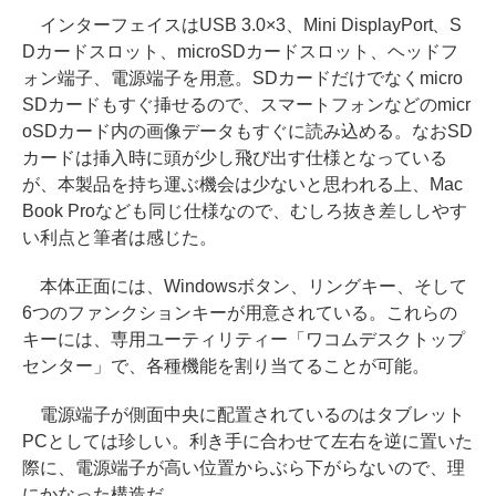
インターフェイスはUSB 3.0×3、Mini DisplayPort、S
Dカードスロット、microSDカードスロット、ヘッドフ
ォン端子、電源端子を用意。SDカードだけでなくmicro
SDカードもすぐ挿せるので、スマートフォンなどのmicr
oSDカード内の画像データもすぐに読み込める。なおSD
カードは挿入時に頭が少し飛び出す仕様となっている
が、本製品を持ち運ぶ機会は少ないと思われる上、Mac
Book Proなども同じ仕様なので、むしろ抜き差ししやす
い利点と筆者は感じた。
本体正面には、Windowsボタン、リングキー、そして
6つのファンクションキーが用意されている。これらの
キーには、専用ユーティリティー「ワコムデスクトップ
センター」で、各種機能を割り当てることが可能。
電源端子が側面中央に配置されているのはタブレット
PCとしては珍しい。利き手に合わせて左右を逆に置いた
際に、電源端子が高い位置からぶら下がらないので、理
にかなった構造だ。