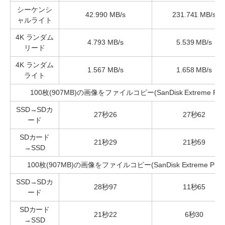
シーケンシ
42.990 MB/s
231.741 MB/s
ャルライト
4K ランダム
4.793 MB/s
5.539 MB/s
リード
4K ランダム
1.567 MB/s
1.658 MB/s
ライト
100枚(907MB)の画像をファイルコピー(SanDisk Extreme Pro 4
SSD→SDカ
27秒26
27秒62
ード
SDカード
21秒29
21秒59
→SSD
100枚(907MB)の画像をファイルコピー(SanDisk Extreme Pro 28
SSD→SDカ
28秒97
11秒65
ード
SDカード
21秒22
6秒30
→SSD