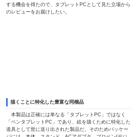
する機会を得たので、タブレットPCとして見た立場から
のレビューをお届けしたい。
描くことに特化した豊富な同梱品
本製品は正確には単なる「タブレットPC」ではなく
「ペンタブレットPC」であり、絵を描くために特化した
道具として世に送り出された製品だ。そのためパッケー
ジには、本体、スタンド、ACアダプタ、プロペン(デジ