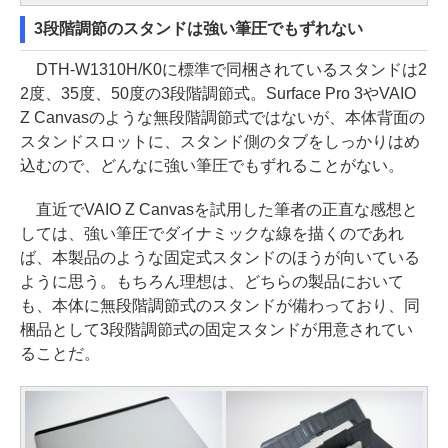
3段階調節のスタンドは強い筆圧でもずれない
DTH-W1310H/K0に標準で同梱されているスタンドは2
2度、35度、50度の3段階調節式。Surface Pro 3やVAIO
Z Canvasのような無段階調節式ではないが、本体背面の
スタンドスロットに、スタンド側のタブをしっかりはめ
込むので、どんなに強い筆圧でもずれることがない。
直近でVAIO Z Canvasを試用した筆者の正直な感想と
しては、強い筆圧でダイナミックな線を描くのであれ
ば、本製品のような固定式スタンドのほうが向いている
ように思う。もちろん理想は、どちらの製品において
も、本体に無段階調節式のスタンドが備わっており、同
梱品として3段階調節式の固定スタンドが用意されてい
ることだ。