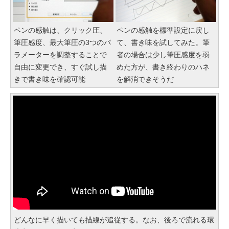
ペンの感触は、クリック圧、
ペンの感触を標準設定に戻し
筆圧感度、最大筆圧の3つのパ
て、書き味を試してみた。筆
ラメーターを調整することで
者の場合は少し筆圧感度を弱
自由に変更でき、すぐ試し描
めた方が、書き終わりのハネ
きで書き味を確認可能
を解消できそうだ
どんなに早く描いても描線が追従する。なお、後ろで流れる環