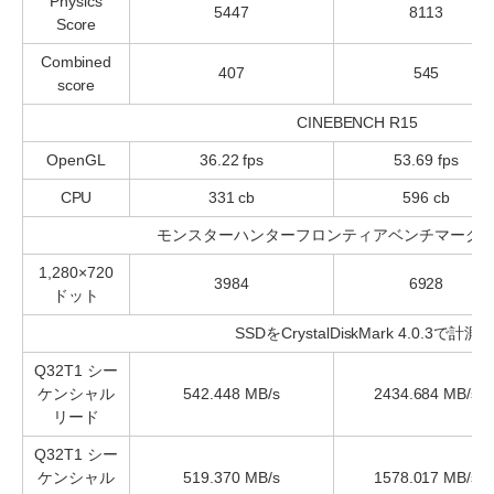
Physics
5447
8113
Score
Combined
407
545
score
CINEBENCH R15
OpenGL
36.22 fps
53.69 fps
CPU
331 cb
596 cb
モンスターハンターフロンティアベンチマーク
1,280×720
3984
6928
ドット
SSDをCrystalDiskMark 4.0.3で計測
Q32T1 シー
ケンシャル
542.448 MB/s
2434.684 MB/s
リード
Q32T1 シー
ケンシャル
519.370 MB/s
1578.017 MB/s