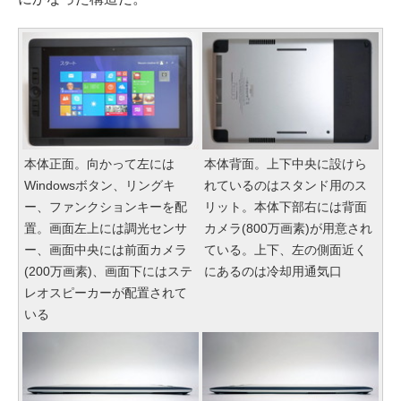
本体正面。向かって左には
本体背面。上下中央に設けら
Windowsボタン、リングキ
れているのはスタンド用のス
ー、ファンクションキーを配
リット。本体下部右には背面
置。画面左上には調光センサ
カメラ(800万画素)が用意され
ー、画面中央には前面カメラ
ている。上下、左の側面近く
(200万画素)、画面下にはステ
にあるのは冷却用通気口
レオスピーカーが配置されて
いる