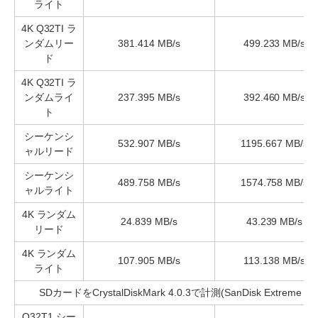
ライト
4K Q32TI ラ
ンダムリー
381.414 MB/s
499.233 MB/s
ド
4K Q32TI ラ
ンダムライ
237.395 MB/s
392.460 MB/s
ト
シーケンシ
532.907 MB/s
1195.667 MB/s
ャルリード
シーケンシ
489.758 MB/s
1574.758 MB/s
ャルライト
4K ランダム
24.839 MB/s
43.239 MB/s
リード
4K ランダム
107.905 MB/s
113.138 MB/s
ライト
SDカードをCrystalDiskMark 4.0.3で計測(SanDisk Extreme Pro
Q32T1 シー