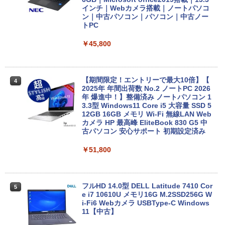
インチ｜Webカメラ搭載｜ノートパソコ
ン｜中古パソコン｜パソコン｜中古ノー
トPC
￥45,800
【期間限定！エントリーで最大10倍】【
4
2025年 年間出荷数 No.2 ノートPC 2026
年 爆進中！】整備済み ノートパソコン 1
3.3型 Windows11 Core i5 大容量 SSD 5
12GB 16GB メモリ Wi-Fi 無線LAN Web
カメラ HP 最高峰 EliteBook 830 G5 中
古パソコン 安心サポート 初期設定済み
￥51,800
フルHD 14.0型 DELL Latitude 7410 Cor
5
e i7 10610U メモリ16G M.2SSD256G W
i-Fi6 Webカメラ USBType-C Windows
11【中古】