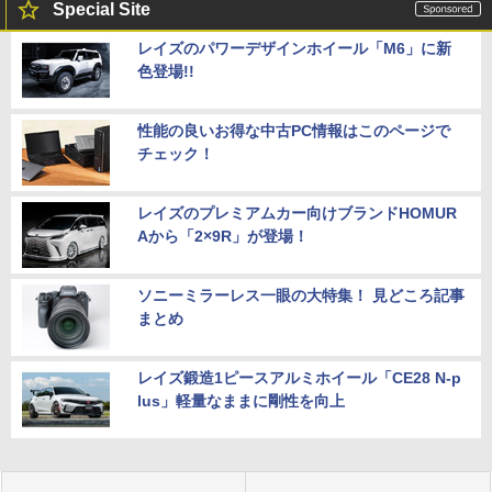
Special Site
レイズのパワーデザインホイール「M6」に新
色登場!!
性能の良いお得な中古PC情報はこのページで
チェック！
レイズのプレミアムカー向けブランドHOMUR
Aから「2×9R」が登場！
ソニーミラーレス一眼の大特集！ 見どころ記事
まとめ
レイズ鍛造1ピースアルミホイール「CE28 N-p
lus」軽量なままに剛性を向上