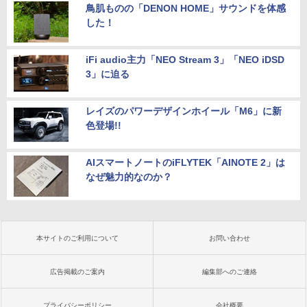
鳥肌ものの「DENON HOME」サウンドを体感
した！
iFi audio主力「NEO Stream 3」「NEO iDSD
3」に迫る
レイズのパワーデザインホイール「M6」に新
色登場!!
AIスマートノートのiFLYTEK「AINOTE 2」は
なぜ魅力的なのか？
本サイトのご利用について
お問い合わせ
広告掲載のご案内
編集部へのご連絡
プライバシーポリシー
会社概要