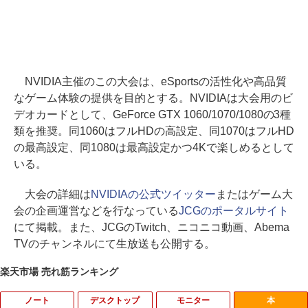
NVIDIA主催のこの大会は、eSportsの活性化や高品質
なゲーム体験の提供を目的とする。NVIDIAは大会用のビ
デオカードとして、GeForce GTX 1060/1070/1080の3種
類を推奨。同1060はフルHDの高設定、同1070はフルHD
の最高設定、同1080は最高設定かつ4Kで楽しめるとして
いる。
大会の詳細は
NVIDIAの公式ツイッター
またはゲーム大
会の企画運営などを行なっている
JCGのポータルサイト
にて掲載。また、JCGのTwitch、ニコニコ動画、Abema
TVのチャンネルにて生放送も公開する。
楽天市場 売れ筋ランキング
ノート
デスクトップ
モニター
本