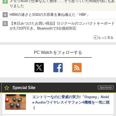
メモリ8GBで仕事なんて無理……そう思っていた時期が僕にもあ
りました
HBMの速さとSSDの大容量を兼ね備えた「HBF」
【本日みつけたお買い得品】ロジクールのコンパクトキーボード
が3,720円引き。Bluetoothで3台接続対応
もっと見る
PC Watch をフォローする
Special Site
エントリーなのに脅威の実力!「Osprey」Nobl
e Audioワイヤレスイヤフォン4機種を一気に聴
く