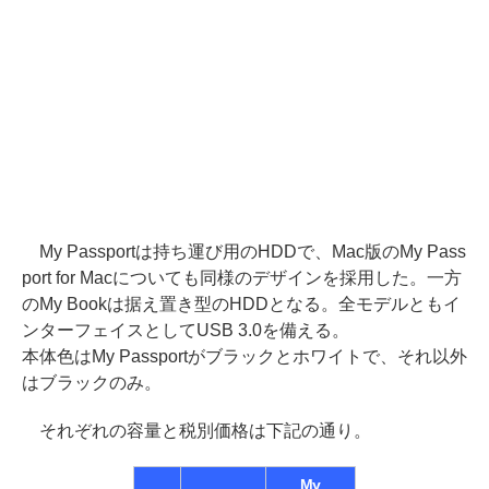
My Passportは持ち運び用のHDDで、Mac版のMy Pass
port for Macについても同様のデザインを採用した。一方
のMy Bookは据え置き型のHDDとなる。全モデルともイ
ンターフェイスとしてUSB 3.0を備える。
本体色はMy Passportがブラックとホワイトで、それ以外
はブラックのみ。
それぞれの容量と税別価格は下記の通り。
My