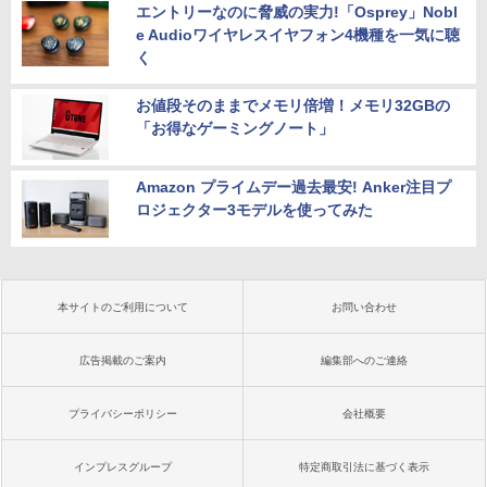
エントリーなのに脅威の実力!「Osprey」Nobl
e Audioワイヤレスイヤフォン4機種を一気に聴
く
お値段そのままでメモリ倍増！メモリ32GBの
「お得なゲーミングノート」
Amazon プライムデー過去最安! Anker注目プ
ロジェクター3モデルを使ってみた
本サイトのご利用について
お問い合わせ
広告掲載のご案内
編集部へのご連絡
プライバシーポリシー
会社概要
インプレスグループ
特定商取引法に基づく表示