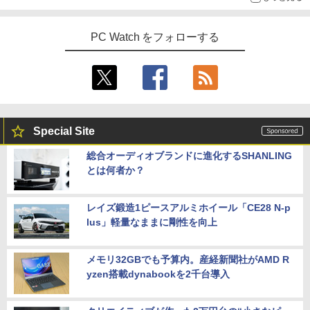
PC Watch をフォローする
Special Site
総合オーディオブランドに進化するSHANLING
とは何者か？
レイズ鍛造1ピースアルミホイール「CE28 N-p
lus」軽量なままに剛性を向上
メモリ32GBでも予算内。産経新聞社がAMD R
yzen搭載dynabookを2千台導入