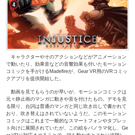
キャラクターやそのアクションなどがアニメーション
で動いたり、効果音などの音響効果も付いたモーション
コミックを手がけるMadefireが、Gear VR用のVRコミッ
クアプリを提供開始した。
動画を見てもらうのが早いが、モーションコミックは
元々静止画のマンガに動きや音を付けたもの。デモを見
る限り、台詞は普通のマンガと同じ吹き出しで書かれて
おり、吹き替えはされていないようだ。このモーション
コミックはこれまで一般的なスマートフォンやタブレッ
ト向けに展開されていたが、この絵をパノラマ化し、Ge