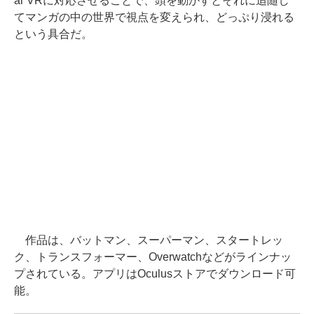
ar VRに対応させることで、頭を動かすとそれに追随し
てマンガの中の世界で視点を変えられ、どっぷり浸れる
という具合だ。
作品は、バットマン、スーパーマン、スタートレッ
ク、トランスフォーマー、Overwatchなどがラインナッ
プされている。アプリはOculusストアでダウンロード可
能。