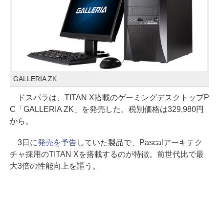
GALLERIA ZK
ドスパラは、TITAN X搭載のゲーミングデスクトップP
C「GALLERIA ZK」を発売した。税別価格は329,980円
から。
3日に
発売を予告
していた製品で、Pascalアーキテク
チャ採用のTITAN Xを搭載するのが特徴。前世代比で最
大3倍の性能向上を謳う。