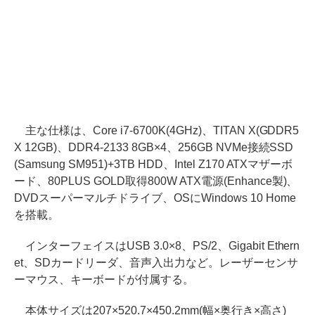
主な仕様は、Core i7-6700K(4GHz)、TITAN X(GDDR5
X 12GB)、DDR4-2133 8GB×4、256GB NVMe接続SSD
(Samsung SM951)+3TB HDD、Intel Z170 ATXマザーボ
ード、80PLUS GOLD取得800W ATX電源(Enhance製)、
DVDスーパーマルチドライブ、OSにWindows 10 Home
を搭載。
インターフェイスはUSB 3.0×8、PS/2、Gigabit Ethern
et、SDカードリーダ、音声入出力など。レーザーセンサ
ーマウス、キーボードが付属する。
本体サイズは207×520.7×450.2mm(幅×奥行き×高さ)