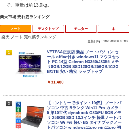
で、重量は約13.9kg。
楽天市場 売れ筋ランキング
ノート
デスクトップ
モニター
本
楽天 ノート 売れ筋ランキング
更新日時：2026/08/06 18:00
VETESA正規店 新品 ノートパソコン セ
1
ール office付き windows11 マウスセッ
ト PC 14型 Celeron N3350/J3355 メモ
リ8GB/12GB SSD128GB/256GB/512G
B/1TB 安い 格安 ラップトップ
￥31,480
【エントリーでポイント10倍】 ノートパ
2
ソコン 中古 Bランク Win11 Pro カメラ i
5 第10世代 dynabook G83/FU 8GBメモ
リ 256GB SSD 13.3インチ 軽量ノートパ
ソコン Wi-Fi6 軽い B5 ダイナブックノー
トパソコン windows11pro win11pro 初