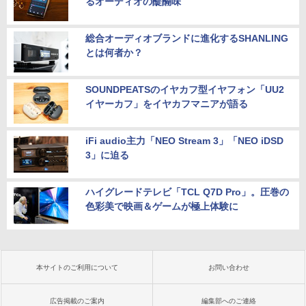
るオーディオの醍醐味
総合オーディオブランドに進化するSHANLING
とは何者か？
SOUNDPEATSのイヤカフ型イヤフォン「UU2
イヤーカフ」をイヤカフマニアが語る
iFi audio主力「NEO Stream 3」「NEO iDSD
3」に迫る
ハイグレードテレビ「TCL Q7D Pro」。圧巻の
色彩美で映画＆ゲームが極上体験に
本サイトのご利用について
お問い合わせ
広告掲載のご案内
編集部へのご連絡