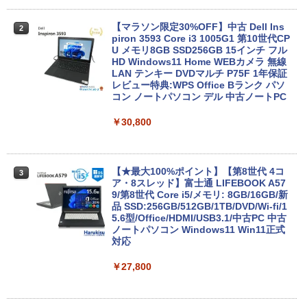
【マラソン限定30%OFF】中古 Dell Ins
2
piron 3593 Core i3 1005G1 第10世代CP
U メモリ8GB SSD256GB 15インチ フル
HD Windows11 Home WEBカメラ 無線
LAN テンキー DVDマルチ P75F 1年保証
レビュー特典:WPS Office Bランク パソ
コン ノートパソコン デル 中古ノートPC
￥30,800
【★最大100%ポイント】【第8世代 4コ
3
ア・8スレッド】富士通 LIFEBOOK A57
9/第8世代 Core i5/メモリ: 8GB/16GB/新
品 SSD:256GB/512GB/1TB/DVD/Wi-fi/1
5.6型/Office/HDMI/USB3.1/中古PC 中古
ノートパソコン Windows11 Win11正式
対応
￥27,800