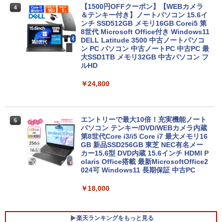
【1500円OFFクーポン】【WEBカメラ
4
＆テンキー付き】ノートパソコン 15.6イ
ンチ SSD512GB メモリ16GB Corei5 第
8世代 Microsoft Office付き Windows11
DELL Latitude 3500 中古ノートパソコ
ン PC パソコン 中古ノートPC 中古PC 最
大SSD1TB メモリ32GB 中古パソコン フ
ルHD
￥24,800
エントリーで最大10倍！充実機能ノート
5
パソコン テンキー/DVD/WEBカメラ内蔵
第8世代Core i3/i5 Core i7 最大メモリ16
GB 新品SSD256GB 東芝 NEC有名メー
カー15.6型 DVD内蔵 15.6インチ HDMI P
olaris Office搭載 最新MicrosoftOffice2
024可 Windows11 長期保証 中古PC
￥18,000
楽天ランキングをもっと見る