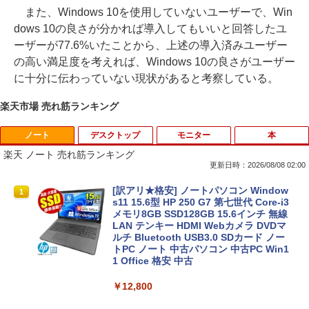
また、Windows 10を使用していないユーザーで、Win
dows 10の良さが分かれば導入してもいいと回答したユ
ーザーが77.6%いたことから、上述の導入済みユーザー
の高い満足度を考えれば、Windows 10の良さがユーザー
に十分に伝わっていない現状があると考察している。
楽天市場 売れ筋ランキング
ノート
デスクトップ
モニター
本
楽天 ノート 売れ筋ランキング
更新日時：2026/08/08 02:00
[訳アリ★格安] ノートパソコン Window
1
s11 15.6型 HP 250 G7 第七世代 Core-i3
メモリ8GB SSD128GB 15.6インチ 無線
LAN テンキー HDMI Webカメラ DVDマ
ルチ Bluetooth USB3.0 SDカード ノー
トPC ノート 中古パソコン 中古PC Win1
1 Office 格安 中古
￥12,800