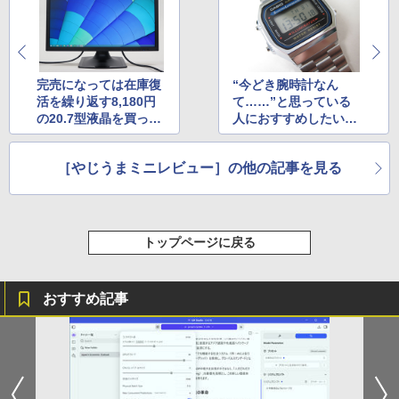
完売になっては在庫復
“今どき腕時計なん
活を繰り返す8,180円
て……”と思っている
の20.7型液晶を買って
人におすすめしたい
みた
「チープカシオ」
［やじうまミニレビュー］の他の記事を見る
トップページに戻る
おすすめ記事