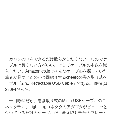
カバンの中をできるだけ散らかしたくない。なのでケ
ーブルは長くない方がいい。そしてケーブルの本数を減
らしたい。Amazon.co.jpでそんなケーブルを探していた
筆者が見つけたのが今回紹介するcheeroの巻き取り式ケ
ーブル「2in1 Retractable USB Cable」である。価格は1,
280円だった。
一目瞭然だが、巻き取り式のMicro USBケーブルのコ
ネクタ部に、Lightningコネクタのアダプタがピョコッと
付いているだけのケーブルだ。巻き取り部分のフレーム