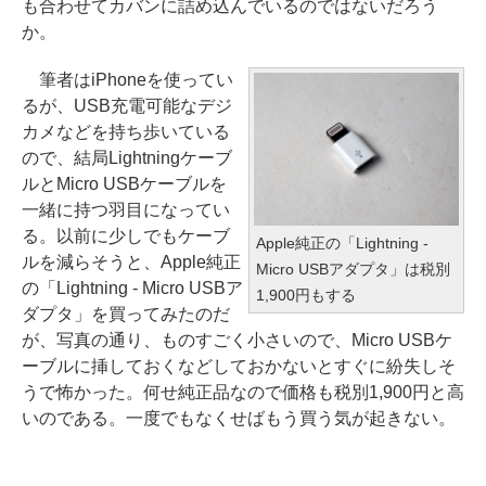
も合わせてカバンに詰め込んでいるのではないだろう
か。
筆者はiPhoneを使ってい
るが、USB充電可能なデジ
カメなどを持ち歩いている
ので、結局Lightningケーブ
ルとMicro USBケーブルを
一緒に持つ羽目になってい
る。以前に少しでもケーブ
Apple純正の「Lightning -
ルを減らそうと、Apple純正
Micro USBアダプタ」は税別
の「Lightning - Micro USBア
1,900円もする
ダプタ」を買ってみたのだ
が、写真の通り、ものすごく小さいので、Micro USBケ
ーブルに挿しておくなどしておかないとすぐに紛失しそ
うで怖かった。何せ純正品なので価格も税別1,900円と高
いのである。一度でもなくせばもう買う気が起きない。