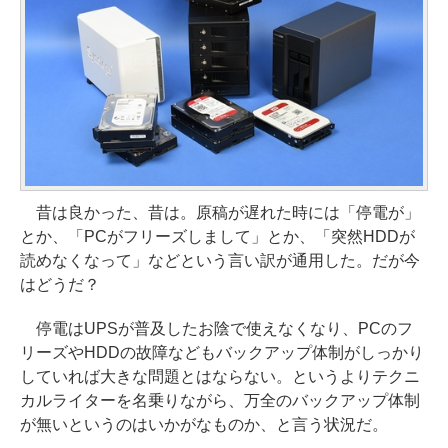
昔は良かった、昔は。原稿が遅れた時には「停電が」
とか、「PCがフリーズしまして」とか、「突然HDDが
読めなくなって」などという言い訳が通用した。だが今
はどうだ？
停電はUPSが普及したお陰で使えなくなり、PCのフ
リーズやHDDの故障などもバックアップ体制がしっかり
していれば大きな問題とはならない。というよりテクニ
カルライターを名乗りながら、万全のバックアップ体制
が無いというのはいかがなものか、と言う状況だ。