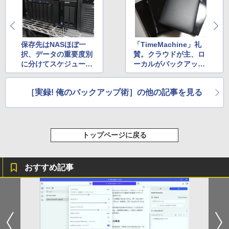
保存先はNASほぼ一
「TimeMachine」礼
択、データの重要度別
賛。クラウドが主、ロ
に分けてスケジュール
ーカルがバックアップ
バックアップ
のような感覚
［実録! 俺のバックアップ術］の他の記事を見る
トップページに戻る
おすすめ記事