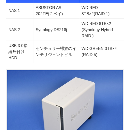
ASUSTOR AS-
WD RED
NAS 1
202TE(２ベイ)
8TB×2(RAID 1)
WD RED 8TB×2
NAS 2
Synology DS216j
(Synology Hybrid
RAID )
USB 3.0接
センチュリー裸族のイ
WD GREEN 3TB×4
続外付け
ンテリジェントビル
(RAID 5)
HDD