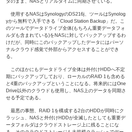
タのまま、NASとリアルタイムに同期させている。
使用するNASはSynologyのDS216j、ツールはSynolog
yから無料で入手できる「Cloud Station Backup」だ。こ
のツールでデータドライブ全体(もちろん重要データフォ
ルダも含まれている)をNASに対してバックアップするわ
けだが、同時にこのバックアップしたデータにはパーソ
ナルクラウド感覚で外部からアクセスすることができ
る。
このほかにもデータドライブ全体は外付けHDDへ不定
期にバックアップしており、ローカルのRAID 1も含める
と4重のバックアップということになる。将来的にはOne
Drive以外のクラウドも使用し、NAS上のデータを同期さ
せる予定である。
最悪の事態、RAID 1を構成する2台のHDDが同時にク
ラッシュ、NASと外付けHDDが全滅したとしても重要デ
ータフォルダはクラウドストレージ上に残ることにな
る。そのクラウドストレージも大規模クラッシュでデー