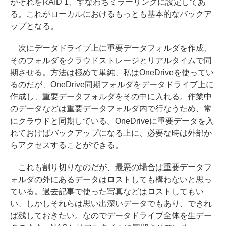
がそれをRAID 1、すなわちミラーリングに設定してあ
る。これがローカルにおけるもっとも基本的なバックア
ップとなる。
次にデータドライブ上に重要データフォルダを作成、
そのフォルダをクラウドストレージとリアルタイムで同
期させる。方法は極めて単純、私はOneDriveを使ってい
るのだが、OneDrive同期フォルダをデータドライブ上に
作成し、重要データフォルダをその中に入れる。作業中
のデータなどは重要データフォルダ内で行なうため、常
にクラウドと同期している。OneDriveに重要データを入
れておけばバックアップになる上に、必要な時は外部か
らアクセスすることができる。
これも割り切りなのだが、最悪の場合は重要データフ
ォルダの外にあるデータはロストしても構わないと思っ
ている。過去記事で使った写真などはロストしてもい
い、しかしそれらは思い出深いデータでもあり、できれ
ば残しておきたい。なのでデータドライブ全体を生デー