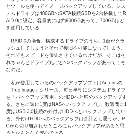
とツールを使ってイメージバックアップしている。シス
テムドライブは480GBのSATA接続SSDを2台搭載してR
AID 0に設定、容量的には約900GBあって、700GBほど
を使用している。
RAID 0の場合、構成するドライブのうち、1台がクラ
ッシュしてしまうとそれで復旧不可能になってしまう。
それでもスピードを優先させているわけだが、そこはそ
れちゃんとドライブ丸ごとのバックアップがあってこそ
なのだ。
私が使用しているのバックアップソフトはAcronisの
「True Image」シリーズ、毎日早朝にシステムドライブ
を「バックアップ専用」のHDDへと増分バックアップす
る。さらに週に1度はNASへバックアップし、数週間に1
度はUSB 3.0接続の外付けHDDへとバックアップしてい
る。外付けHDDへのバックアップは余計とも思うが、P
Cから切り離されたところにもバックアップがあると思
うとなんとなく安心できる。