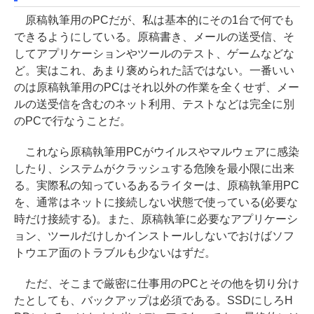
原稿執筆用のPCだが、私は基本的にその1台で何でも
できるようにしている。原稿書き、メールの送受信、そ
してアプリケーションやツールのテスト、ゲームなどな
ど。実はこれ、あまり褒められた話ではない。一番いい
のは原稿執筆用のPCはそれ以外の作業を全くせず、メー
ルの送受信を含むのネット利用、テストなどは完全に別
のPCで行なうことだ。
これなら原稿執筆用PCがウイルスやマルウェアに感染
したり、システムがクラッシュする危険を最小限に出来
る。実際私の知っているあるライターは、原稿執筆用PC
を、通常はネットに接続しない状態で使っている(必要な
時だけ接続する)。また、原稿執筆に必要なアプリケーシ
ョン、ツールだけしかインストールしないでおけばソフ
トウエア面のトラブルも少ないはずだ。
ただ、そこまで厳密に仕事用のPCとその他を切り分け
たとしても、バックアップは必須である。SSDにしろH