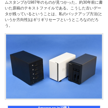
ムスタンプが1987年のものが見つかった。約30年前に書
いた原稿のテキストファイルである。こうした古いデー
タが残っているということは、私のバックアップ方法(と
いうか方向性)はギリギリセーフというところなのだろ
う。
Amazon.co.jpで購入