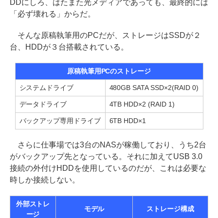
DDにしろ、はたまた光メディアであっても、最終的には
「必ず壊れる」からだ。
そんな原稿執筆用のPCだが、ストレージはSSDが２
台、HDDが３台搭載されている。
原稿執筆用PCのストレージ
システムドライブ
480GB SATA SSD×2(RAID 0)
データドライブ
4TB HDD×2 (RAID 1)
バックアップ専用ドライブ
6TB HDD×1
さらに仕事場では3台のNASが稼働しており、うち2台
がバックアップ先となっている。それに加えてUSB 3.0
接続の外付けHDDを使用しているのだが、これは必要な
時しか接続しない。
外部ストレ
モデル
ストレージ構成
ージ