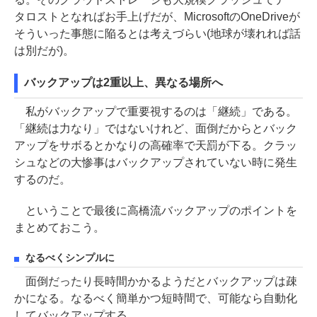
タロストとなればお手上げだが、MicrosoftのOneDriveが
そういった事態に陥るとは考えづらい(地球が壊れれば話
は別だが)。
バックアップは2重以上、異なる場所へ
私がバックアップで重要視するのは「継続」である。
「継続は力なり」ではないけれど、面倒だからとバック
アップをサボるとかなりの高確率で天罰が下る。クラッ
シュなどの大惨事はバックアップされていない時に発生
するのだ。
ということで最後に高橋流バックアップのポイントを
まとめておこう。
なるべくシンプルに
面倒だったり長時間かかるようだとバックアップは疎
かになる。なるべく簡単かつ短時間で、可能なら自動化
してバックアップする。