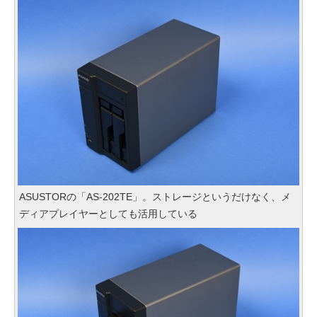
ASUSTORの「AS-202TE」。ストレージというだけなく、メ
ディアプレイヤーとしても活用している