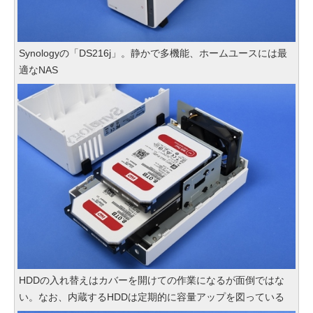
Synologyの「DS216j」。静かで多機能、ホームユースには最
適なNAS
HDDの入れ替えはカバーを開けての作業になるが面倒ではな
い。なお、内蔵するHDDは定期的に容量アップを図っている