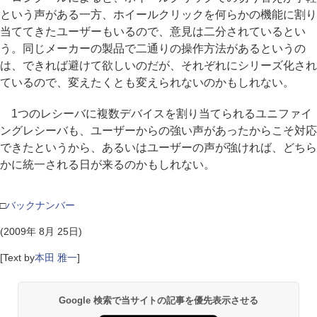
という声がある一方、ホイールクリックを何らかの機能に割り
当ててきたユーザーもいるので、意見は二分されているとい
う。同じメーカーの製品で二通りの操作方法があるというの
は、できれば避けて欲しいのだが、それぞれにシリーズ化され
ているので、変えたくとも変えられないのかもしれない。
1つのレシーバに複数デバイスを割り当てられるユニファイ
ングレシーバも、ユーザーからの強い声があったからこそ対応
できたというから、あるいはユーザーの声が強ければ、どちら
かに統一される日が来るのかもしれない。
□
バックナンバー
(2009年 8月 25日)
[Text by
本田 雅一
]
Google 検索で当サイトの記事を優先表示させる