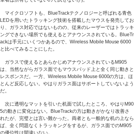
マイクロソフトも、BlueTrackテクノロジーと呼ばれる青色
LEDを用いたトラッキング技術を搭載したマウスを発売してお
り、ガラス対応ではないものの、従来のレーザーではトラッキ
ングできない場所でも使えるとアナウンスされている。BlueTr
ackは手元にいくつかあるので、Wireless Mobile Mouse 6000
と比べてみることにした。
ガラスで使えるとあらかじめアナウンスされているM905
は、当然ながらガラス面でもマウスパッド上と全く同じ動きと
レスポンスだ。一方、Wireless Mobile Mouse 6000の方は、ほ
とんど反応しない。やはりガラス面はサポートしていないよう
だ。
次に透明なマットを引いた机面で試したところ、やはりM90
5の動きに変化はない。BlueTrackの方は動きがかなり改善さ
れたが、完璧とは言い難かった。両者とも一般的な机の上なら
ば、全く問題なくトラッキングをするが、ガラス面でのM905
の優位性は間違いない。