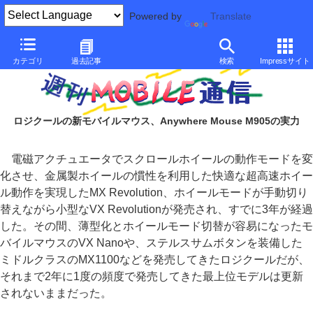
Powered by
Translate
カテゴリ
過去記事
検索
Impressサイト
ロジクールの新モバイルマウス、Anywhere Mouse M905の実力
電磁アクチュエータでスクロールホイールの動作モードを変
化させ、金属製ホイールの慣性を利用した快適な超高速ホイー
ル動作を実現したMX Revolution、ホイールモードが手動切り
替えながら小型なVX Revolutionが発売され、すでに3年が経過
した。その間、薄型化とホイールモード切替が容易になったモ
バイルマウスのVX Nanoや、ステルスサムボタンを装備した
ミドルクラスのMX1100などを発売してきたロジクールだが、
それまで2年に1度の頻度で発売してきた最上位モデルは更新
されないままだった。