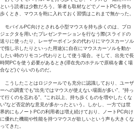
という読者は少数だろう。筆者も取材などでノートPCを持ち
歩くとき、マウスを鞄に入れておく習慣はこれまで無かった。
モバイルPC向けとされる小型マウスを持ち歩くのは、プロ
ジェクタを用いたプレゼンテーションを行なう際(スライドの
送りに使ったり、レーザーポインタの代わりにマウスカーソル
で指し示したりといった用途)に自在にマウスカーソルを動か
したい時のリモコン代わりとして使う場合。そして、出先で長
時間PCを使う必要があるとき(滞在先のホテルで原稿を書く場
合など)ぐらいのものだ。
こうしたことはロジクールでも充分に認識しており、ユーザ
ーへの調査でも“出先ではマウスが使えない場面が多い”、“持っ
て行くのを忘れる”、“これ以上、持ち歩くものを増やしたくな
い”など否定的な意見が多かったという。しかし、一方では世
界的にもノートPCの利用者は増え続けており、ノートPC向け
に優れた機能や性能を持つマウスが欲しいという声も大きくな
ってきた。