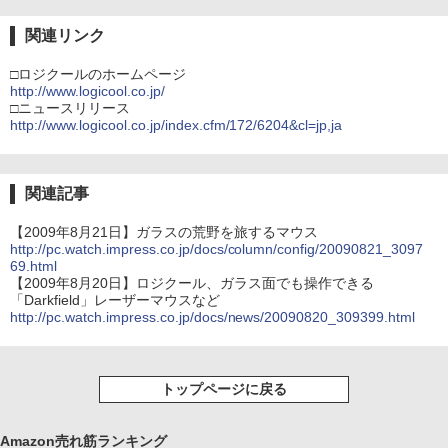
関連リンク
□ロジクールのホームページ
http://www.logicool.co.jp/
□ニュースリリース
http://www.logicool.co.jp/index.cfm/172/6204&cl=jp,ja
関連記事
【2009年8月21日】ガラスの荒野を旅するマウス
http://pc.watch.impress.co.jp/docs/column/config/20090821_3097
69.html
【2009年8月20日】ロジクール、ガラス面でも操作できる
「Darkfield」レーザーマウスなど
http://pc.watch.impress.co.jp/docs/news/20090820_309399.html
トップページに戻る
Amazon売れ筋ランキング