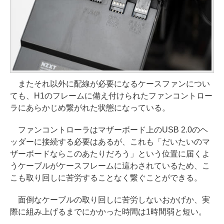
またそれ以外に配線が必要になるケースファンについ
ても、H1のフレームに備え付けられたファンコントロー
ラにあらかじめ繋がれた状態になっている。
ファンコントローラはマザーボード上のUSB 2.0のヘ
ッダーに接続する必要はあるが、これも「だいたいのマ
ザーボードならこのあたりだろう」という位置に届くよ
うケーブルがケースフレームに這わされているため、こ
こも取り回しに苦労することなく繋ぐことができる。
面倒なケーブルの取り回しに苦労しないおかげか、実
際に組み上げるまでにかかった時間は1時間弱と短い。