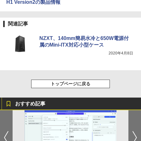
H1 Version2の製品情報
関連記事
NZXT、140mm簡易水冷と650W電源付
属のMini-ITX対応小型ケース
2020年4月8日
トップページに戻る
おすすめ記事