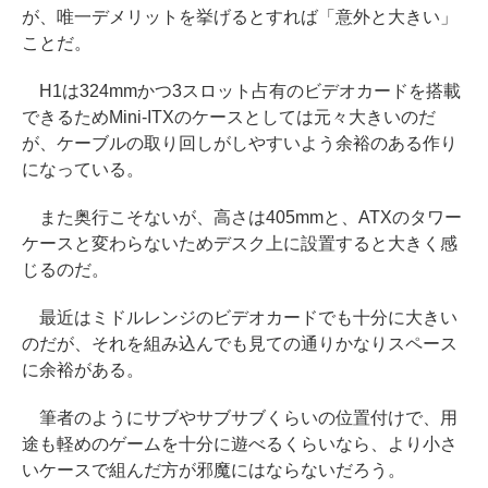
が、唯一デメリットを挙げるとすれば「意外と大きい」
ことだ。
H1は324mmかつ3スロット占有のビデオカードを搭載
できるためMini-ITXのケースとしては元々大きいのだ
が、ケーブルの取り回しがしやすいよう余裕のある作り
になっている。
また奥行こそないが、高さは405mmと、ATXのタワー
ケースと変わらないためデスク上に設置すると大きく感
じるのだ。
最近はミドルレンジのビデオカードでも十分に大きい
のだが、それを組み込んでも見ての通りかなりスペース
に余裕がある。
筆者のようにサブやサブサブくらいの位置付けで、用
途も軽めのゲームを十分に遊べるくらいなら、より小さ
いケースで組んだ方が邪魔にはならないだろう。