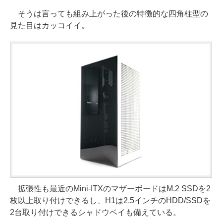
そうは言っても組み上がった後の特徴的な四角柱型の
見た目はカッコイイ。
拡張性も最近のMini-ITXのマザーボードはM.2 SSDを2
枚以上取り付けできるし、H1は2.5インチのHDD/SSDを
2台取り付けできるシャドウベイも備えている。