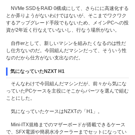
NVMe SSDをRAID 0構成にして、さらにに高速化する
とか弄りようがないわけではないが、そこまでワクワク
するアップグレード手段でもないため、メインPCへの投
資が2年近く行なえていないし、行なう場所がない。
自作erとして、新しいマシンを組みたくなるのは性だ
し仕方ないのだ。今回組んだマシンだって、そういう性
なのだから仕方がない支出なのだ。
気になっていたNZXT H1
そんなわけで今回組んだマシンだが、前々から気にな
っていたPCケースを主役にそこからパーツを選んで組む
ことにした。
気になっていたケースはNZXTの「H1」。
Mini-ITX規格までのマザーボードが搭載できるケース
で、SFX電源や簡易水冷クーラーまでセットになってい