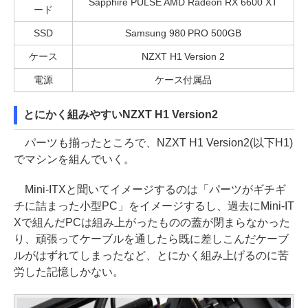
Sapphire PULSE AMD Radeon RX 6600 XT
ード
SSD
Samsung 980 PRO 500GB
ケース
NZXT H1 Version 2
電源
ケース付属品
とにかく組みやすいNZXT H1 Version2
パーツも揃ったところで、NZXT H1 Version2(以下H1)
でマシンを組んでいく。
Mini-ITXと聞いてイメージするのは「パーツがギチギ
チに詰まった小型PC」をイメージするし、過去にMini-IT
Xで組んだPCは組み上がったものの蓋が閉まらなかった
り、頑張ってケーブルを通したら既に差しこんだケーブ
ルがはずれてしまったなど、とにかく組み上げるのに苦
労した記憶しかない。