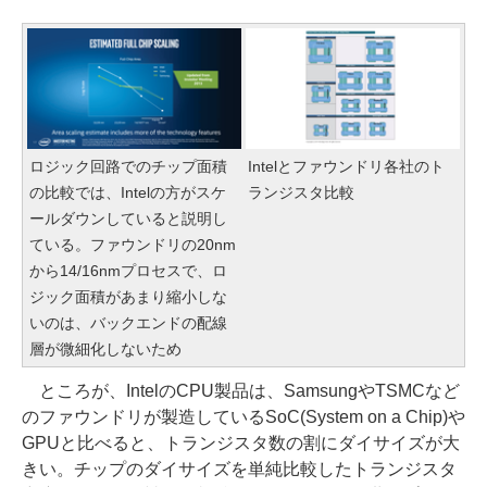
ロジック回路でのチップ面積
Intelとファウンドリ各社のト
の比較では、Intelの方がスケ
ランジスタ比較
ールダウンしていると説明し
ている。ファウンドリの20nm
から14/16nmプロセスで、ロ
ジック面積があまり縮小しな
いのは、バックエンドの配線
層が微細化しないため
ところが、IntelのCPU製品は、SamsungやTSMCなど
のファウンドリが製造しているSoC(System on a Chip)や
GPUと比べると、トランジスタ数の割にダイサイズが大
きい。チップのダイサイズを単純比較したトランジスタ