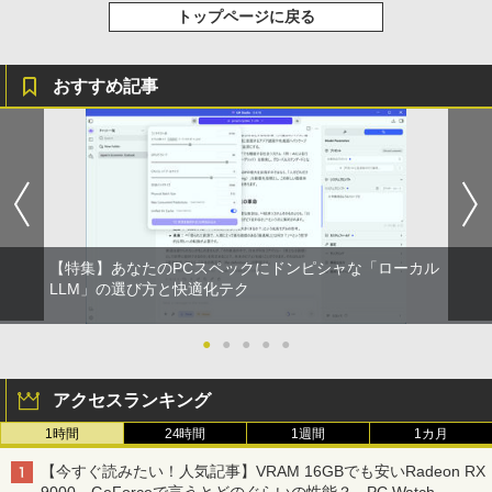
トップページに戻る
おすすめ記事
【特集】あなたのPCスペックにドンピシャな「ローカル
LLM」の選び方と快適化テク
●
●
●
●
●
アクセスランキング
1時間
24時間
1週間
1カ月
【今すぐ読みたい！人気記事】VRAM 16GBでも安いRadeon RX