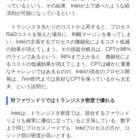
っているという。その結果、Intelが上で述べたような経
済則が可能になっているという。
トランジスタ当たりのコストが上昇すると、プロセス
R&Dコストを加えた場合に、利幅マージンを食ってしま
い、Intelの主張するプロセスの微細化によるコスト低減
の効果が消えてしまう。その損益分岐点は、CPTが86%
のラインであるという。86%まで上がると、微細化によ
るコストの低減効果が消えてしまう。CPTは確かに重要
なチャレンジではあるものの、Intelの現在のプロセス開
発は、7nm世代までは良好なCPTを保っているから大丈
夫、という説明だ。
対ファウンドリではトランジスタ密度で優れる
Intelは、トランジスタ密度では、競合するファウンド
リよりも確実に優位に立っていると主張している。数字
上で同じプロセスノードでも、Intelプロセスの方が、ロ
ジック部の密度が高いとする。