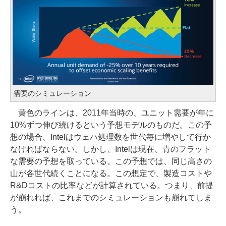
需要のシミュレーション
黄色のラインは、2011年当時の、ユニット需要が年に
10%ずつ伸び続けるという予想モデルのものだ。この予
想の場合、Intelはウェハ処理数を世代毎に増やして行か
なければならない。しかし、Intelは現在、青のフラット
な需要の予想を取っている。この予想では、同じ高さの
山が各世代続くことになる。この想定で、製造コストや
R&Dコストの比率などが計算されている。つまり、前提
が崩れれば、これまでのシミュレーションも崩れてしま
う。