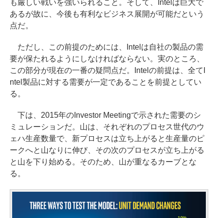
も厳しい戦いを強いられること。そして、Intelは巨大で
あるが故に、今後も有利なビジネス展開が可能だという
点だ。
ただし、この前提のためには、Intelは自社の製品の需
要が保たれるようにしなければならない。実のところ、
この部分が現在の一番の疑問点だ。Intelの前提は、全てI
ntel製品に対する需要が一定であることを前提としてい
る。
下は、2015年のInvestor Meetingで示された需要のシ
ミュレーションだ。山は、それぞれのプロセス世代のウ
ェハ生産数量で、新プロセスは立ち上がると生産量のピ
ークへと山なりに伸び、その次のプロセスが立ち上がる
と山を下り始める。そのため、山が重なるカーブとな
る。