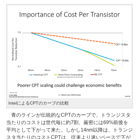
IntelによるCPTのカーブの比較
青のラインが伝統的なCPTのカーブで、トランジスタ
当たりのコストは世代毎に約7割、厳密には69%前後を
平均として下がって来た。しかし14nm以降は、トランジ
スタ当たりのコストCPTは、従来より速いペースで下が