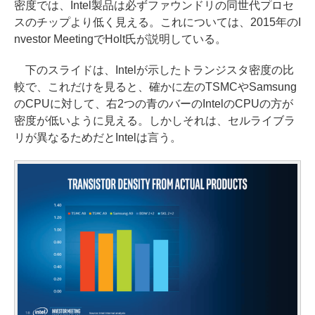
密度では、Intel製品は必ずファウンドリの同世代プロセ
スのチップより低く見える。これについては、2015年のI
nvestor MeetingでHolt氏が説明している。
下のスライドは、Intelが示したトランジスタ密度の比
較で、これだけを見ると、確かに左のTSMCやSamsung
のCPUに対して、右2つの青のバーのIntelのCPUの方が
密度が低いように見える。しかしそれは、セルライブラ
リが異なるためだとIntelは言う。