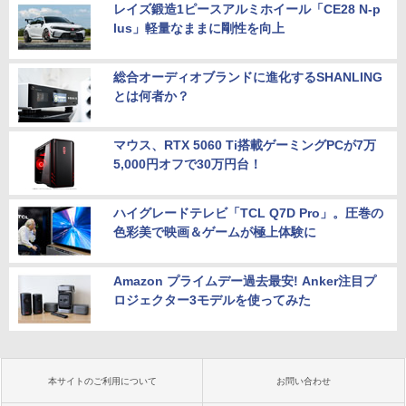
レイズ鍛造1ピースアルミホイール「CE28 N-p
lus」軽量なままに剛性を向上
総合オーディオブランドに進化するSHANLING
とは何者か？
マウス、RTX 5060 Ti搭載ゲーミングPCが7万
5,000円オフで30万円台！
ハイグレードテレビ「TCL Q7D Pro」。圧巻の
色彩美で映画＆ゲームが極上体験に
Amazon プライムデー過去最安! Anker注目プ
ロジェクター3モデルを使ってみた
本サイトのご利用について
お問い合わせ