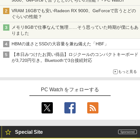
9000、GeForceで言うとどのぐらいの性能？ - PC Watch
VRAM 16GBでも安いRadeon RX 9000、GeForceで言うとどの
ぐらいの性能？
メモリ8GBで仕事なんて無理……そう思っていた時期が僕にもあ
りました
HBMの速さとSSDの大容量を兼ね備えた「HBF」
【本日みつけたお買い得品】ロジクールのコンパクトキーボード
が3,720円引き。Bluetoothで3台接続対応
もっと見る
PC Watch をフォローする
Special Site