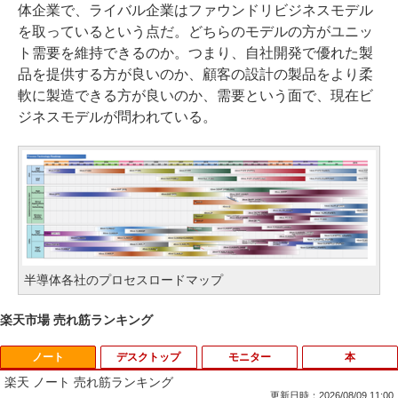
体企業で、ライバル企業はファウンドリビジネスモデル
を取っているという点だ。どちらのモデルの方がユニッ
ト需要を維持できるのか。つまり、自社開発で優れた製
品を提供する方が良いのか、顧客の設計の製品をより柔
軟に製造できる方が良いのか、需要という面で、現在ビ
ジネスモデルが問われている。
半導体各社のプロセスロードマップ
楽天市場 売れ筋ランキング
ノート
デスクトップ
モニター
本
楽天 ノート 売れ筋ランキング
更新日時：2026/08/09 11:00