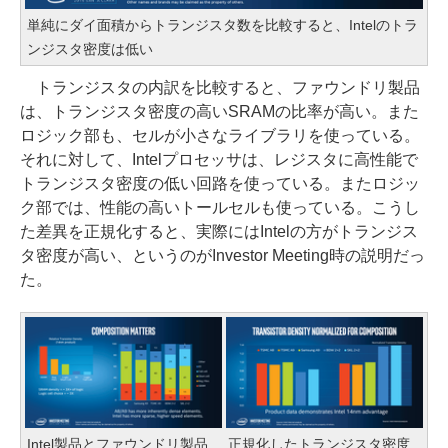
単純にダイ面積からトランジスタ数を比較すると、Intelのトラ
ンジスタ密度は低い
トランジスタの内訳を比較すると、ファウンドリ製品
は、トランジスタ密度の高いSRAMの比率が高い。また
ロジック部も、セルが小さなライブラリを使っている。
それに対して、Intelプロセッサは、レジスタに高性能で
トランジスタ密度の低い回路を使っている。またロジッ
ク部では、性能の高いトールセルも使っている。こうし
た差異を正規化すると、実際にはIntelの方がトランジス
タ密度が高い、というのがInvestor Meeting時の説明だっ
た。
Intel製品とファウンドリ製品
正規化したトランジスタ密度