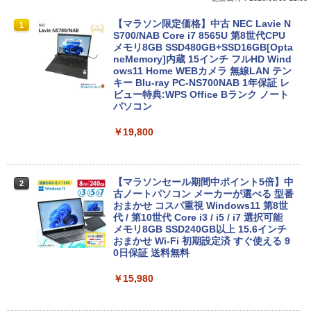
【マラソン限定価格】中古 NEC Lavie N
1
S700/NAB Core i7 8565U 第8世代CPU
メモリ8GB SSD480GB+SSD16GB[Opta
neMemory]内蔵 15インチ フルHD Wind
ows11 Home WEBカメラ 無線LAN テン
キー Blu-ray PC-NS700NAB 1年保証 レ
ビュー特典:WPS Office Bランク ノート
パソコン
￥19,800
【マラソンセール期間中ポイント5倍】中
2
古ノートパソコン メーカーが選べる 型番
おまかせ コスパ重視 Windows11 第8世
代 / 第10世代 Core i3 / i5 / i7 選択可能
メモリ8GB SSD240GB以上 15.6インチ
おまかせ Wi-Fi 初期設定済 すぐ使える 9
0日保証 送料無料
￥15,980