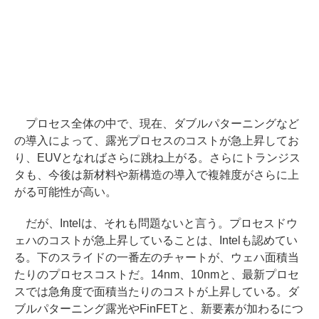
プロセス全体の中で、現在、ダブルパターニングなど
の導入によって、露光プロセスのコストが急上昇してお
り、EUVとなればさらに跳ね上がる。さらにトランジス
タも、今後は新材料や新構造の導入で複雑度がさらに上
がる可能性が高い。
だが、Intelは、それも問題ないと言う。プロセスドウ
ェハのコストが急上昇していることは、Intelも認めてい
る。下のスライドの一番左のチャートが、ウェハ面積当
たりのプロセスコストだ。14nm、10nmと、最新プロセ
スでは急角度で面積当たりのコストが上昇している。ダ
ブルパターニング露光やFinFETと、新要素が加わるにつ