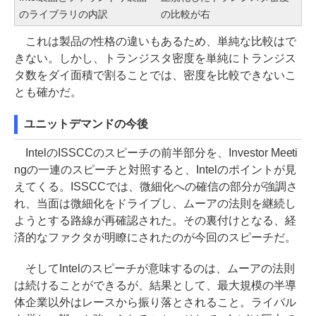
のライブラリの内訳
の比較が右
これは製品の性格の違いもあるため、単純な比較はで
きない。しかし、トランジスタ密度を単純にトランジス
タ数をダイ面積で割ることでは、密度を比較できないこ
とも確かだ。
ユニットデマンドの今後
IntelのISSCCのスピーチの前半部分を、Investor Meeti
ngの一連のスピーチと対照すると、Intelのポイントが見
えてくる。ISSCCでは、微細化への確信の部分が強調さ
れ、当面は微細化をドライブし、ムーアの法則を継続し
ようとする路線が再確認された。その裏付けとなる、経
済的なファクタが明瞭にされたのが今回のスピーチだ。
そしてIntelのスピーチが意味するのは、ムーアの法則
は続けることができるが、結果として、最大規模の半導
体企業以外はレースから振り落とされること。ライバル