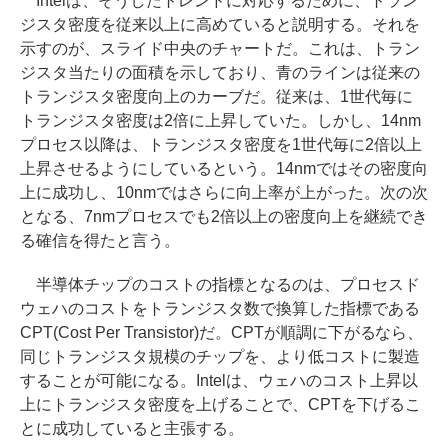
Intelは、そうしたトレンドに対応するために、トラン
ジスタ密度を従来以上に高めていると説明する。それを
示すのが、スライド中央のチャートだ。これは、トラン
ジスタ当たりの面積を示しており、青のラインは従来の
トランジスタ密度向上のカーブだ。従来は、1世代毎に
トランジスタ密度は2倍に上昇していた。しかし、14nm
プロセス以降は、トランジスタ密度を1世代毎に2倍以上
上昇させるようにしているという。14nmではその密度向
上に成功し、10nmではさらに向上率が上がった。次の次
となる、7nmプロセスでも2倍以上の密度向上を継続でき
る確信を得たと言う。
半導体チップのコストの指標となるのは、プロセスド
ウェハのコストをトランジスタ数で換算した指標である
CPT(Cost Per Transistor)だ。CPTが順調に下がるなら、
同じトランジスタ規模のチップを、より低コストに製造
することが可能になる。Intelは、ウェハのコスト上昇以
上にトランジスタ密度を上げることで、CPTを下げるこ
とに成功していると主張する。