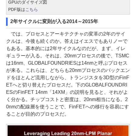
GPUのダイサイズ図
PDF版は
こちら
2年サイクルに変則が入る2014～2015年
では、プロセスとアーキテクチャの変革の2年のサイ
クルは、今後も続くのか。答えはイエスでもありノーで
もある。基本的には2年サイクルなのだが、まず、イレ
ギュラーが入る。それは、20nmプロセスの後で、TSMC
は16nm、GLOBALFOUNDRIESは14nmと呼ぶプロセス
が来る。これらは、どちらも20nmプロセスのバックエン
ドをほとんど流用しながら、トランジスタを3D型のFinF
ETへと切り替えたプロセスだ。下のGLOBALFOUNDRI
ESのFinFET 14nm「14XM」の説明を見ると、それがよ
く分かる。チップコストと密度は、20nm相当になる。2
0nmの配線層を使うことで、FinFETへの移行を容易にす
ることが目的のプロセスだ。