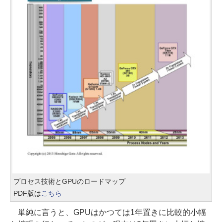
プロセス技術とGPUのロードマップ
PDF版は
こちら
単純に言うと、GPUはかつては1年置きに比較的小幅