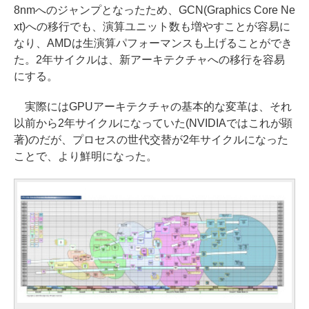
8nmへのジャンプとなったため、GCN(Graphics Core Ne
xt)への移行でも、演算ユニット数も増やすことが容易に
なり、AMDは生演算パフォーマンスも上げることができ
た。2年サイクルは、新アーキテクチャへの移行を容易
にする。
実際にはGPUアーキテクチャの基本的な変革は、それ
以前から2年サイクルになっていた(NVIDIAではこれが顕
著)のだが、プロセスの世代交替が2年サイクルになった
ことで、より鮮明になった。