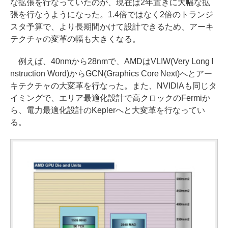
な拡張を行なっていたのが、現在は2年置きに大幅な拡
張を行なうようになった。1.4倍ではなく2倍のトランジ
スタ予算で、より長期間かけて設計できるため、アーキ
テクチャの変革の幅も大きくなる。
例えば、40nmから28nmで、AMDはVLIW(Very Long I
nstruction Word)からGCN(Graphics Core Next)へとアー
キテクチャの大変革を行なった。また、NVIDIAも同じタ
イミングで、エリア最適化設計で高クロックのFermiか
ら、電力最適化設計のKeplerへと大変革を行なってい
る。