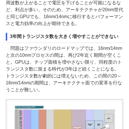
周波数が上がることで電圧を下げることが可能になるな
ど、利点が多い。そのため、アーキテクチャが20nm世代
と同じGPUでも、16nm/14nmに移行するとパフォーマン
スと電力効率の向上が期待できる。
3年間トランジスタ数を大きく増やすことができない
問題はファウンダリのロードマップでは、16nm/14nm
と次の10nmプロセスの間は、再び2年近く期間が空くこ
と。GPUは、チップ面積を増やさない限り、同程度のト
ランジスタ数に留まる時代が3年ほど続くことになる。
トランジスタ数が劇的には増えないため、この間の20～
16nm/14nmの期間は、アーキテクチャ面での変革を行な
うことが難しい。