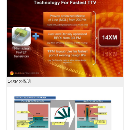
14XMの説明