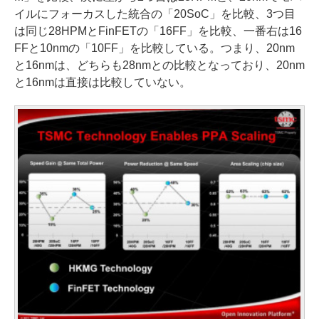
イルにフォーカスした統合の「20SoC」を比較、3つ目
は同じ28HPMとFinFETの「16FF」を比較、一番右は16
FFと10nmの「10FF」を比較している。つまり、20nm
と16nmは、どちらも28nmとの比較となっており、20nm
と16nmは直接は比較していない。