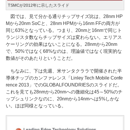
TSMCが2012年に示したスライド
図では、見て分かる通りチップサイズ比は、28nm HP
Mから20nm SoCと、28nm HPMから16nm FFの両方が
同じ63%となっている。つまり、20nmと16nmで同じト
ランジスタ数ならチップサイズは変わらない。エリアス
ケーリングの効果はないことになる。28nmから20nm
で、50%ではなく68%なのは、理論値ではなく現実的な
数値がそのあたりということだ。
ちなみに、下は先週、米サンタクララで開催された半
導体チップのカンファレンス「Linley Tech Mobile Confe
rence 2013」でのGLOBALFOUNDRIESのスライドだ。
これを見ても28nmから20nmへの微細化は45～50%のチ
ップシュリンクなのに、20nmから14nmへは5%しかな
い。ほぼ同様となっている。