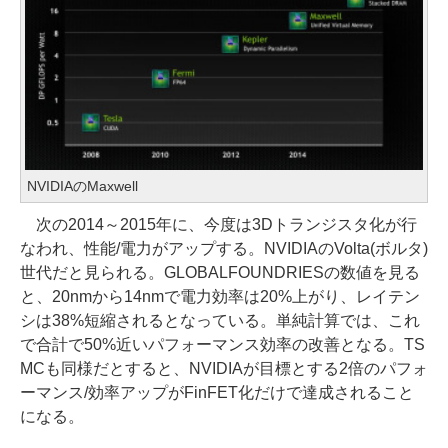
NVIDIAのMaxwell
次の2014～2015年に、今度は3Dトランジスタ化が行
なわれ、性能/電力がアップする。NVIDIAのVolta(ボルタ)
世代だと見られる。GLOBALFOUNDRIESの数値を見る
と、20nmから14nmで電力効率は20%上がり、レイテン
シは38%短縮されるとなっている。単純計算では、これ
で合計で50%近いパフォーマンス効率の改善となる。TS
MCも同様だとすると、NVIDIAが目標とする2倍のパフォ
ーマンス/効率アップがFinFET化だけで達成されること
になる。