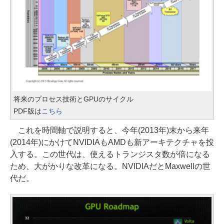
将来のプロセス技術とGPUのサイクル
PDF版は
こちら
これを時間軸で説明すると、今年(2013年)末から来年
(2014年)にかけてNVIDIAもAMDも新アーキテクチャを投
入する。この世代は、使えるトランジスタ数が倍になる
ため、大がかりな改革になる。NVIDIAだとMaxwellの世
代だ。