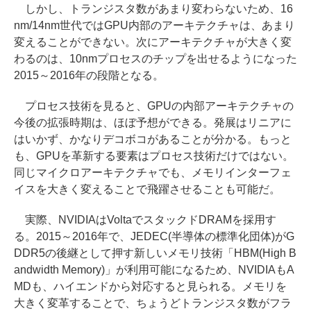
しかし、トランジスタ数があまり変わらないため、16
nm/14nm世代ではGPU内部のアーキテクチャは、あまり
変えることができない。次にアーキテクチャが大きく変
わるのは、10nmプロセスのチップを出せるようになった
2015～2016年の段階となる。
プロセス技術を見ると、GPUの内部アーキテクチャの
今後の拡張時期は、ほぼ予想ができる。発展はリニアに
はいかず、かなりデコボコがあることが分かる。もっと
も、GPUを革新する要素はプロセス技術だけではない。
同じマイクロアーキテクチャでも、メモリインターフェ
イスを大きく変えることで飛躍させることも可能だ。
実際、NVIDIAはVoltaでスタックドDRAMを採用す
る。2015～2016年で、JEDEC(半導体の標準化団体)がG
DDR5の後継として押す新しいメモリ技術「HBM(High B
andwidth Memory)」が利用可能になるため、NVIDIAもA
MDも、ハイエンドから対応すると見られる。メモリを
大きく変革することで、ちょうどトランジスタ数がフラ