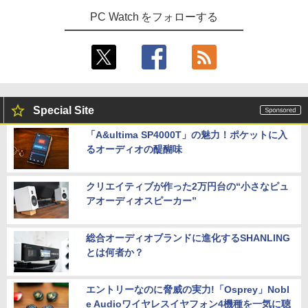
PC Watch をフォローする
Special Site
「A&ultima SP4000T」の魅力！ポケットに入
るオーディオの醍醐味
クリエイティブが作った2万円台の“小さなピュ
アオーディオスピーカー”
総合オーディオブランドに進化するSHANLING
とは何者か？
エントリーなのに脅威の実力!「Osprey」Nobl
e Audioワイヤレスイヤフォン4機種を一気に聴