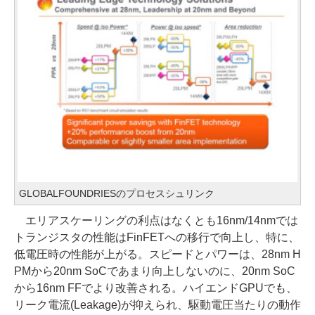
GLOBALFOUNDRIESのプロセスシュリンク
エリアスケーリングの利点はなくとも16nm/14nmでは
トランジスタの性能はFinFETへの移行で向上し、特に、
低電圧時の性能が上がる。スピードとパワーは、28nm H
PMから20nm SoCであまり向上しないのに、20nm SoC
から16nm FFでより改善される。ハイエンドGPUでも、
リーク電流(Leakage)が抑えられ、駆動電圧当たりの動作