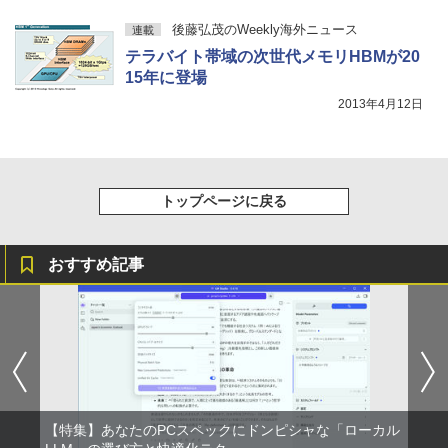
後藤弘茂のWeekly海外ニュース
連載
テラバイト帯域の次世代メモリHBMが20
15年に登場
2013年4月12日
トップページに戻る
おすすめ記事
【特集】あなたのPCスペックにドンピシャな「ローカル