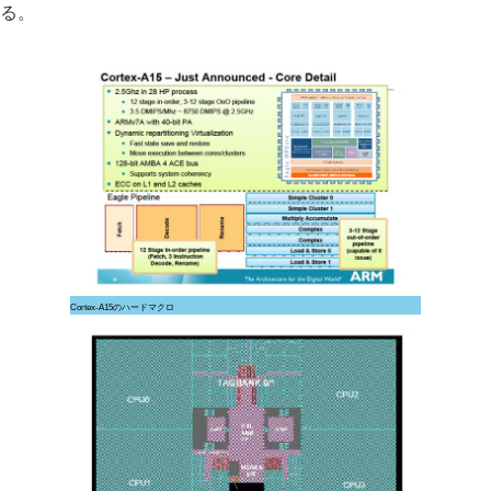
る。
Cortex-A15のハードマクロ