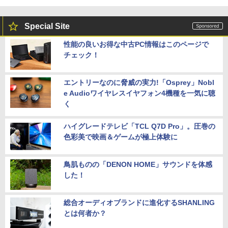
Special Site
性能の良いお得な中古PC情報はこのページで
チェック！
エントリーなのに脅威の実力!「Osprey」Nobl
e Audioワイヤレスイヤフォン4機種を一気に聴
く
ハイグレードテレビ「TCL Q7D Pro」。圧巻の
色彩美で映画＆ゲームが極上体験に
鳥肌ものの「DENON HOME」サウンドを体感
した！
総合オーディオブランドに進化するSHANLING
とは何者か？