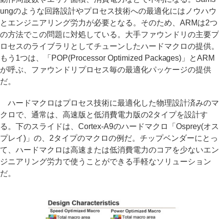
ungのような回路設計やプロセス技術への最適化にはノウハウ
とエンジニアリング労力が必要となる。そのため、ARMは2つ
の方法でこの問題に対処している。大手ファウンドリの主要プ
ロセスのライブラリとしてチューンしたハードマクロの提供。
もう1つは、「POP(Processor Optimized Packages)」とARM
が呼ぶ、ファウンドリプロセス毎の最適化パッケージの提供
だ。
ハードマクロはプロセス技術に最適化した物理設計済みのマ
クロで、通常は、高速版と低消費電力版の2タイプを設計す
る。下のスライドは、Cortex-A9のハードマクロ「Osprey(オス
プレイ)」の、2タイプのマクロの例だ。チップベンダーにとっ
て、ハードマクロは高速または低消費電力のコアを少ないエン
ジニアリング労力で使うことができる手軽なソリューション
だ。