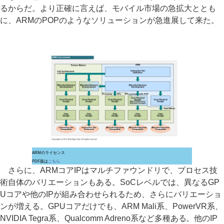
るからだ。より正確に言えば、モバイル市場の急拡大ととも
に、ARMのPOPのようなソリューションが急進展して来た。
ARMのライセンス
PDF版は
こちら
さらに、ARMコアIPはマルチファウンドリで、プロセス技
術自体のバリエーションもある。SoCレベルでは、異なるGP
Uコアや他のIPが組み合わせられるため、さらにバリエーショ
ンが増える。GPUコアだけでも、ARM Mali系、PowerVR系、
NVIDIA Tegra系、Qualcomm Adreno系など多種ある。他のIP