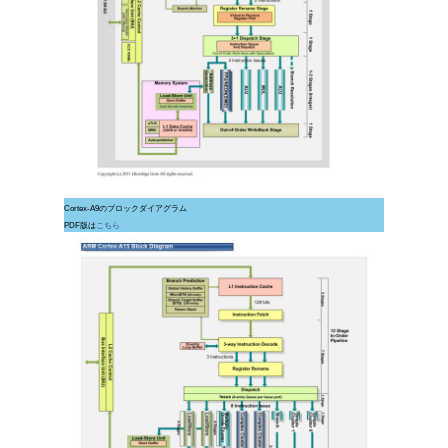
Cortex-A9のブロックダイアグラム
PDF版は
こちら