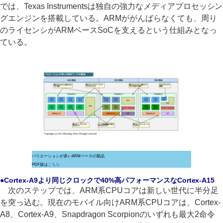
では、Texas Instrumentsは独自の強力なメディアプロセッシン
グエンジンを搭載している。ARMががんばらなくても、周り
のライセンシがARMベースSoCを支えるという仕組みとなっ
ている。
バリエーションが多いARMベースの製品
PDF版は
こちら
●Cortex-A9より同じクロックで40%高パフォーマンスなCortex-A15
次のステップでは、ARM系CPUコアは新しい世代に半分足
を突っ込む。現在のモバイル向けARM系CPUコアは、Cortex-
A8、Cortex-A9、Snapdragon Scorpionのいずれも最大2命令