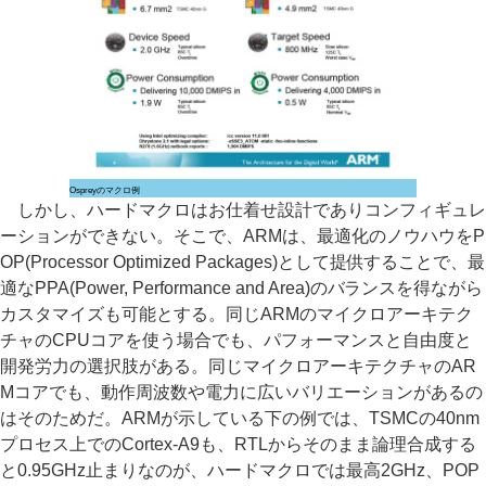
Ospreyのマクロ例
しかし、ハードマクロはお仕着せ設計でありコンフィギュレ
ーションができない。そこで、ARMは、最適化のノウハウをP
OP(Processor Optimized Packages)として提供することで、最
適なPPA(Power, Performance and Area)のバランスを得ながら
カスタマイズも可能とする。同じARMのマイクロアーキテク
チャのCPUコアを使う場合でも、パフォーマンスと自由度と
開発労力の選択肢がある。同じマイクロアーキテクチャのAR
Mコアでも、動作周波数や電力に広いバリエーションがあるの
はそのためだ。ARMが示している下の例では、TSMCの40nm
プロセス上でのCortex-A9も、RTLからそのまま論理合成する
と0.95GHz止まりなのが、ハードマクロでは最高2GHz、POP