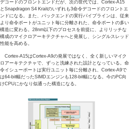
デコードのフロントエンドだが、次の世代では、Cortex-A15
とSnapdragon S4 Kraitのいずれも3命令デコードのフロントエ
ンドになる。また、バックエンドの実行パイプラインは、従来
より命令ポートがユニット毎に分離された、命令ポートの多い
構造に変わる。28nm以下のプロセスを前提に、よりリッチな
構成のマイクロアーキテクチャへと発展し、シングルスレッド
性能を高める。
Cortex-A15はCortex-A9の発展ではなく、全く新しいマイク
ロアーキテクチャで、ずっと洗練された設計となっている。命
令イシューポートは実行ユニット毎に分離され、Cortex-A9で
は64-bit幅だったSIMDエンジンも128-bit幅になる。今のPC向
けCPUにかなり似通った構造になる。