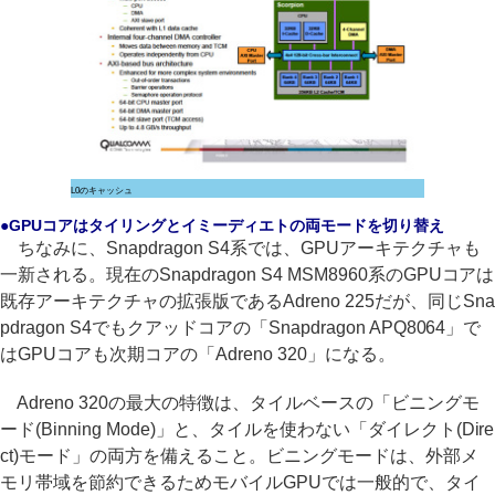
L0のキャッシュ
●GPUコアはタイリングとイミーディエトの両モードを切り替え
ちなみに、Snapdragon S4系では、GPUアーキテクチャも
一新される。現在のSnapdragon S4 MSM8960系のGPUコアは
既存アーキテクチャの拡張版であるAdreno 225だが、同じSna
pdragon S4でもクアッドコアの「Snapdragon APQ8064」で
はGPUコアも次期コアの「Adreno 320」になる。
Adreno 320の最大の特徴は、タイルベースの「ビニングモ
ード(Binning Mode)」と、タイルを使わない「ダイレクト(Dire
ct)モード」の両方を備えること。ビニングモードは、外部メ
モリ帯域を節約できるためモバイルGPUでは一般的で、タイ