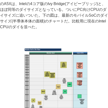
のA5Xは、Intelの4コア版のIvy Bridge(アイビーブリッジ)と、
ほぼ同等のダイサイズとなっている。ついにPC向けCPUのダ
イサイズに追いついた。下の図は、最新のモバイルSoCのダイ
サイズ(半導体本体の面積)のチャートだ。比較用に現在のIntel
CPUのダイを並べた。