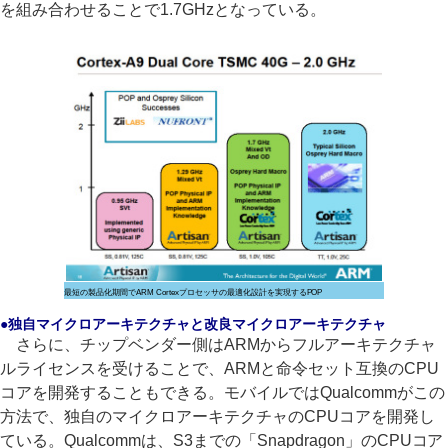
を組み合わせることで1.7GHzとなっている。
最短の製品化期間でARM Cortexプロセッサの最適化設計を実現するPOP
●独自マイクロアーキテクチャと改良マイクロアーキテクチャ
さらに、チップベンダー側はARMからフルアーキテクチャ
ルライセンスを受けることで、ARMと命令セット互換のCPU
コアを開発することもできる。モバイルではQualcommがこの
方法で、独自のマイクロアーキテクチャのCPUコアを開発し
ている。Qualcommは、S3までの「Snapdragon」のCPUコア