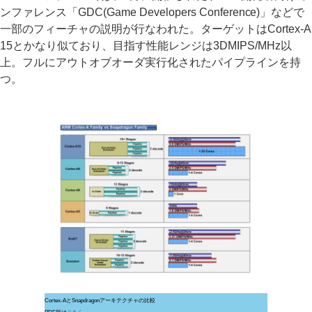
ンファレンス「GDC(Game Developers Conference)」などで
一部のフィーチャの説明が行なわれた。ターゲットはCortex-A
15とかなり似ており、目指す性能レンジは3DMIPS/MHz以
上。フルにアウトオブオーダ実行化されたパイプラインを持
つ。
Cortex-AとSnapdragonアーキテクチャの比較