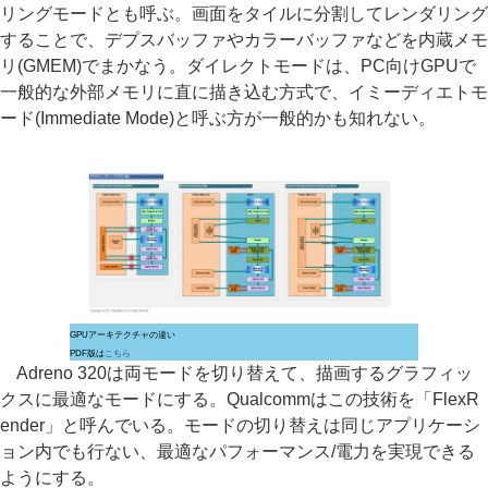
リングモードとも呼ぶ。画面をタイルに分割してレンダリング
することで、デプスバッファやカラーバッファなどを内蔵メモ
リ(GMEM)でまかなう。ダイレクトモードは、PC向けGPUで
一般的な外部メモリに直に描き込む方式で、イミーディエトモ
ード(Immediate Mode)と呼ぶ方が一般的かも知れない。
GPUアーキテクチャの違い
PDF版は
こちら
Adreno 320は両モードを切り替えて、描画するグラフィッ
クスに最適なモードにする。Qualcommはこの技術を「FlexR
ender」と呼んでいる。モードの切り替えは同じアプリケーシ
ョン内でも行ない、最適なパフォーマンス/電力を実現できる
ようにする。