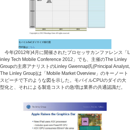
モバイルSoCダイサイズ移行図
PDF版は
こちら
今年(2012年)4月に開催されたプロセッサカンファレンス「L
inley Tech Mobile Conference 2012」でも、主催のThe Linley
Groupの主席アナリストのLinley Gwennap氏(Principal Analyst,
The Linley Group)は「Mobile Market Overview」のキーノート
スピーチで下のような図を示した。モバイルCPUのダイの大
型化と、それによる製造コストの急増は業界の共通認識だ。