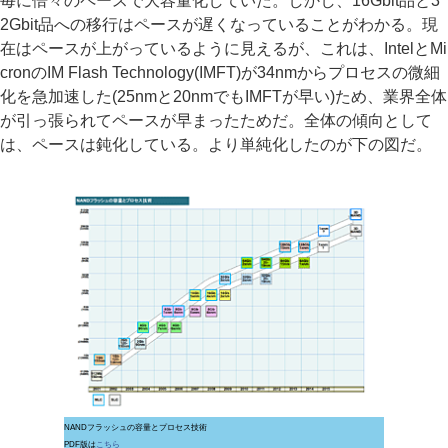
毎に倍々のペースで大容量化していた。しかし、16Gbit品と3
2Gbit品への移行はペースが遅くなっていることがわかる。現
在はペースが上がっているように見えるが、これは、IntelとMi
cronのIM Flash Technology(IMFT)が34nmからプロセスの微細
化を急加速した(25nmと20nmでもIMFTが早い)ため、業界全体
が引っ張られてペースが早まったためだ。全体の傾向として
は、ペースは鈍化している。より単純化したのが下の図だ。
NANDフラッシュの容量とプロセス技術
PDF版は
こちら