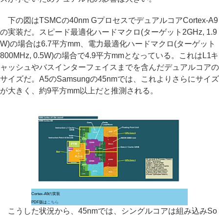
下の図はTSMCの40nm GプロセスでデュアルコアCortex-A9
の実装だ。スピード最適化ハードマクロ(ターゲット2GHz, 1.9
W)の場合は6.7平方mm、電力最適化ハードマクロ(ターゲット
800MHz, 0.5W)の場合で4.9平方mmとなっている。これはL1キ
ャッシュやバスインターフェイスまでを含んだデュアルコアの
サイズだ。A5のSamsungの45nmでは、これよりさらにサイズ
が大きく、約9平方mm以上だと推測される。
Cortex-A9の実装
PDF版は
こちら
こうした状況から、45nmでは、シングルコアは組み込みSo