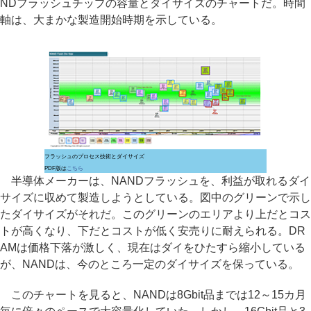
NDフラッシュチップの容量とダイサイズのチャートだ。時間
軸は、大まかな製造開始時期を示している。
フラッシュのプロセス技術とダイサイズ
PDF版は
こちら
半導体メーカーは、NANDフラッシュを、利益が取れるダイ
サイズに収めて製造しようとしている。図中のグリーンで示し
たダイサイズがそれだ。このグリーンのエリアより上だとコス
トが高くなり、下だとコストが低く安売りに耐えられる。DR
AMは価格下落が激しく、現在はダイをひたすら縮小している
が、NANDは、今のところ一定のダイサイズを保っている。
このチャートを見ると、NANDは8Gbit品までは12～15カ月