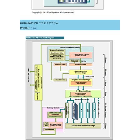
Cortex-A8のブロックダイアグラム
PDF版は
こちら