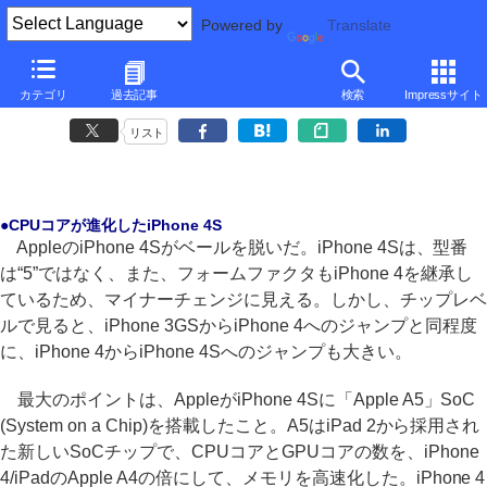
Powered by
Translate
■
後藤弘茂のWeekly海外ニュース
■
カテゴリ
過去記事
検索
Impressサイト
チップレベルで大きな進化を遂げたiPhone 4S
リスト
●CPUコアが進化したiPhone 4S
AppleのiPhone 4Sがベールを脱いだ。iPhone 4Sは、型番
は“5”ではなく、また、フォームファクタもiPhone 4を継承し
ているため、マイナーチェンジに見える。しかし、チップレベ
ルで見ると、iPhone 3GSからiPhone 4へのジャンプと同程度
に、iPhone 4からiPhone 4Sへのジャンプも大きい。
最大のポイントは、AppleがiPhone 4Sに「Apple A5」SoC
(System on a Chip)を搭載したこと。A5はiPad 2から採用され
た新しいSoCチップで、CPUコアとGPUコアの数を、iPhone
4/iPadのApple A4の倍にして、メモリを高速化した。iPhone 4