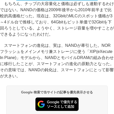
もちろん、チップの大容量化と価格は必ずしも連動するわけ
ではない。NANDの価格は2009年後半から2010年前半まで比
較的高価格だった。現在は、32GbitのMLCのスポット価格が3
～4ドル台で推移しており、64Gbitもビット単価で32Gbitを下
回ろうとしている。ようやく、ストレージ容量を増やすことが
できるようになったわけだ。
スマートフォンの進化は、実は、NANDが牽引した。NOR
フラッシュをメインメモリ兼ストレージに使う「XIP(eXecute
In Plane)」モデルから、NANDとモバイルDRAMの組み合わせ
に移行したことが、スマートフォンの進化の原動力となった。
その意味では、NANDの鈍化は、スマートフォンにとって影響
が大きい。
Google 検索で当サイトの記事を優先表示させる