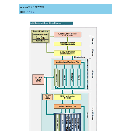
Cortex-Aファミリの性能
PDF版は
こちら