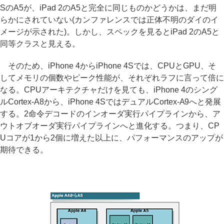
SのA5が、iPad 2のA5と完全に同じものかどうかは、まだ明
らかにされていない(カンファレンスでは正体不明のダイのイ
メージが示された)。しかし、スペックを見るとiPad 2のA5と
同等クラスと見える。
そのため、iPhone 4からiPhone 4Sでは、CPUとGPU、そ
してメモリの個数やピーク性能が、それぞれラフに言って倍に
なる。CPUアーキテクチャだけを見ても、iPhone 4のシング
ルCortex-A8から、iPhone 4SではデュアルCortex-A9へと発展
する。2命令デコードのインオーダ実行パイプラインから、ア
ウトオブオーダ実行パイプラインへと進化する。つまり、CP
Uコアが1から2個に増えた以上に、パフォーマンスのアップが
期待できる。