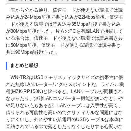
表から分かる通り、倍速モードが使えない環境では読
み込みが24Mbps前後で書き込みが22Mbps前後、倍速モ
ードが使える環境では読み込み35Mbps前後で書き込み
が30Mbps前後だった。片方のPCを有線LANで接続して
いる場合は、倍速モードが使えない環境では読み書き共
に50Mbps前後、倍速モードが使える環境では読み書き
共に90Mbps前後だった。
まとめと感想
WN-TR2はUSBメモリスティックサイズの携帯性に優
れた無線LANルーター/アクセスポイントだ。ライバル機
種(MZK-RP150N)と比べると、LANケーブルが同梱され
なかったり、無線LANコンバーター機能が無いなど、や
や足りない点もあるが、LANケーブルは入手性が高く、
借りられる可能性も高いのでクリティカルな問題にはな
りにくいし、外れやすい給電用のUSBケーブルは本体に
直結されているので落としたりなくしたりする心配がな