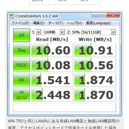
WN-TR2と同じLAN内にある有線LAN機器と無線LAN機器間の
速度。アクセスポイントモードで倍速モードを使用した場合