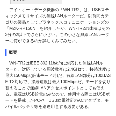
アイ・オー・データ機器の「WN-TR2」は、USBステ
ィックメモリサイズの無線LANルーターだ。以前同カテ
ゴリの製品としてプラネックスコミュニケーションズの
「MZK-RP150N」を紹介したが、WN-TR2の体積はその
3分の2以下でさらに小さい。この小さな無線LANルータ
ーに何ができるのか詳しくみてみたい。
概要
WN-TR2はIEEE 802.11b/g/nに対応した無線LANルー
ターだ。対応している周波数帯は2.4GHzで、接続速度は
最大150Mbps(倍速モード時)だ。有線LAN部分は100BAS
E-TX対応で、接続速度は最大100Mbpsだ。モードを切り
替えることで無線LANアクセスポイントとしても使え
る。電源はUSB給電のみなので、使用する際にはUSBポ
ートを搭載したPCや、USB給電対応のACアダプタ、モ
バイルバッテリ等を別途用意する必要がある。