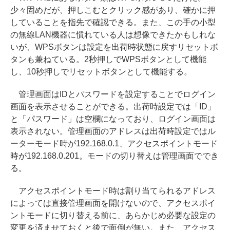
少々固めだが、押しこむとクリック感があり、確かに押
していることを指先で確認できる。また、この手の小型
の無線LAN機器に慣れている人は想像できたかもしれな
いが、WPSボタンは設定を出荷時状態に戻すリセットボ
タンも兼ねている。2秒押しでWPSボタンとして機能
し、10秒押しでリセットボタンとして機能する。
管理画面はIDとパスワードを設定することでログイン
画面を表示させることができる。出荷時設定では「ID」
と「パスワード」は空欄になっており、ログイン画面は
表示されない。管理画面のアドレスは出荷時設定ではル
ーターモード時が192.168.0.1、アクセスポイントモード
時が192.168.0.201。モードの切り替えは管理画面ででき
る。
アクセスポイントモード時は割り当てられるアドレス
によっては直接管理画面を開けないので、アクセスポイ
ントモードに切り替える前に、あらかじめ必要な設定の
変更を済ませておくと後で面倒が無い。また、アクセス