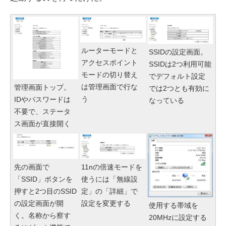
ルーターモードと
SSIDの設定画面。
アクセスポイント
SSIDは2つ利用可能
モードの切り替え
でデフォルト設定
は管理画面で行な
管理画面トップ。
では2つとも有効に
う
IDやパスワードは
なっている
不要で、ステータ
ス画面が直接開く
先の画面で
11nの倍速モードを
「SSID」ボタンを
使うには「無線設
押すと2つ目のSSID
定」の「詳細」で
の設定画面が開
設定を変更する
使用する帯域を
く。名称から察す
20MHzに設定する