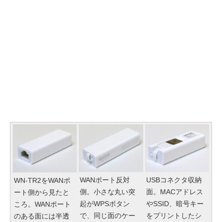
WANポート反対
USBコネクタ収納
WN-TR2をWANポ
側。小さな丸い突
面。MACアドレス
ート側から見たと
起がWPSボタン
やSSID、暗号キー
ころ。WANポート
で、同じ面のケー
をプリントしたシ
のある面には半透