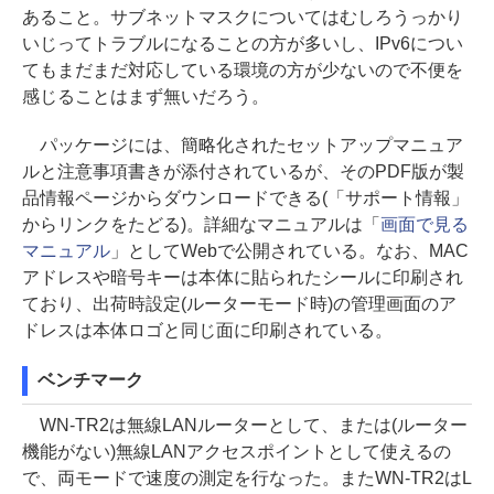
あること。サブネットマスクについてはむしろうっかり
いじってトラブルになることの方が多いし、IPv6につい
てもまだまだ対応している環境の方が少ないので不便を
感じることはまず無いだろう。
パッケージには、簡略化されたセットアップマニュア
ルと注意事項書きが添付されているが、そのPDF版が製
品情報ページからダウンロードできる(「サポート情報」
からリンクをたどる)。詳細なマニュアルは「
画面で見る
マニュアル
」としてWebで公開されている。なお、MAC
アドレスや暗号キーは本体に貼られたシールに印刷され
ており、出荷時設定(ルーターモード時)の管理画面のア
ドレスは本体ロゴと同じ面に印刷されている。
ベンチマーク
WN-TR2は無線LANルーターとして、または(ルーター
機能がない)無線LANアクセスポイントとして使えるの
で、両モードで速度の測定を行なった。またWN-TR2はL