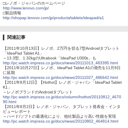
□レノボ・ジャパンのホームページ
http://www.lenovo.com/jp/
□製品情報
http://shopap.lenovo.com/jp/products/tablets/ideapad/a1
関連記事
【2011年10月13日】レノボ、2万円を切る7型Androidタブレット
「IdeaPad Tablet A1」
～13.3型、1.32kgのUltrabook「IdeaPad U300s」も
http://pc.watch.impress.co.jp/docs/news/20111013_483395.html
【2011年10月27日】レノボ、IdeaPad Tablet A1の発売を11月9日
に延期
http://pc.watch.impress.co.jp/docs/news/20111027_486642.html
【2011年8月12日】【Hothot】レノボ・ジャパン「IdeaPad Tablet
K1」
～レノボブランドのAndroidタブレット
http://pc.watch.impress.co.jp/docs/column/hothot/20110812_4670
90.html
【2011年8月2日】レノボ・ジャパン、タブレット発表会・インタ
ビューレポート
～ハード/ソフトの最適化により、他社製品より高い性能を実現
http://pc.watch.impress.co.jp/docs/news/20110802_464814.html