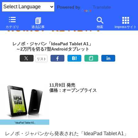
Powered by
Translate
カテゴリ
過去記事
検索
Impressサイト
レノボ・ジャパン「IdeaPad Tablet A1」
～2万円を切る7型Androidタブレット
リスト
11月9日 発売
価格：オープンプライス
「IdeaPad Tablet A1」
レノボ・ジャパンから発表された「IdeaPad Tablet A1」