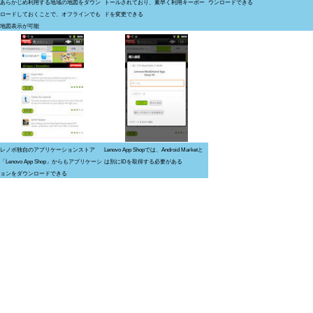
あらかじめ利用する地域の地図をダウン
トールされており、素早く利用キーボー
ウンロードできる
ロードしておくことで、オフラインでも
ドを変更できる
地図表示が可能
レノボ独自のアプリケーションストア
Lenovo App Shopでは、Android Marketと
「Lenovo App Shop」からもアプリケーシ
は別にIDを取得する必要がある
ョンをダウンロードできる