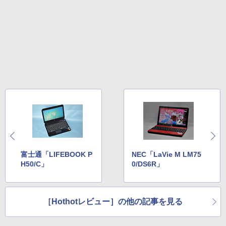
富士通「LIFEBOOK P
NEC「LaVie M LM75
H50/C」
0/DS6R」
［Hothotレビュー］の他の記事を見る