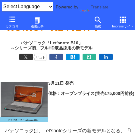
Powered by
Translate
カテゴリ
過去記事
検索
Impressサイト
パナソニック「Let'snote B10」
～シリーズ初、フルHD液晶採用の新モデル
リスト
3月11日 発売
価格：オープンプライス(実売175,000円前後)
パナソニック「Let'snote B10」
パナソニックは、Let'snoteシリーズの新モデルとなる、「L