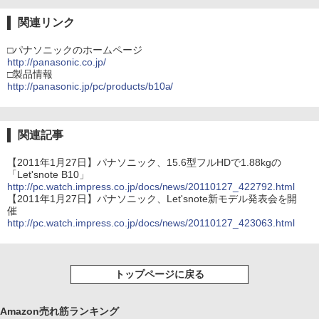
関連リンク
□パナソニックのホームページ
http://panasonic.co.jp/
□製品情報
http://panasonic.jp/pc/products/b10a/
関連記事
【2011年1月27日】パナソニック、15.6型フルHDで1.88kgの
「Let'snote B10」
http://pc.watch.impress.co.jp/docs/news/20110127_422792.html
【2011年1月27日】パナソニック、Let'snote新モデル発表会を開
催
http://pc.watch.impress.co.jp/docs/news/20110127_423063.html
トップページに戻る
Amazon売れ筋ランキング