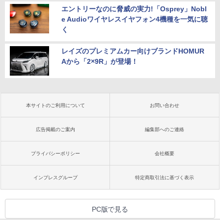
エントリーなのに脅威の実力!「Osprey」Nobl
e Audioワイヤレスイヤフォン4機種を一気に聴
く
レイズのプレミアムカー向けブランドHOMUR
Aから「2×9R」が登場！
本サイトのご利用について
お問い合わせ
広告掲載のご案内
編集部へのご連絡
プライバシーポリシー
会社概要
インプレスグループ
特定商取引法に基づく表示
PC版で見る