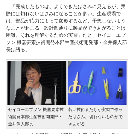
「完成したものは、よくできたはさみに見えるが、実
際には切れないはさみになることが多い。生産現場で
は、部品が応力によって変形するなど、予想しないよう
なことが起こる。設計図通りに製品ができあがることは
困難。それを理解するための実習」だと、セイコーエプ
ソン 機器要素技術開発本部生産技術開発部・金井保人部
長は語る。
セイコーエプソン 機器要素技
若い技術者たちが実習で作っ
術開発本部生産技術開発部・
たはさみ。切れないものがで
金井保人部長
きあがる