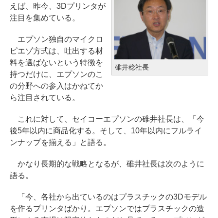
えば、昨今、3Dプリンタが
注目を集めている。
エプソン独自のマイクロ
ピエゾ方式は、吐出する材
料を選ばないという特徴を
碓井稔社長
持つだけに、エプソンのこ
の分野への参入はかねてか
ら注目されている。
これに対して、セイコーエプソンの碓井社長は、「今
後5年以内に商品化する。そして、10年以内にフルライ
ンナップを揃える」と語る。
かなり長期的な戦略となるが、碓井社長は次のように
語る。
「今、各社から出ているのはプラスチックの3Dモデル
を作るプリンタばかり。エプソンではプラスチックの造