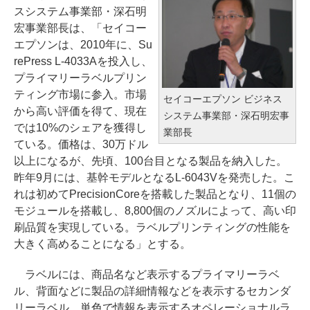
スシステム事業部・深石明
宏事業部長は、「セイコー
エプソンは、2010年に、Su
rePress L-4033Aを投入し、
プライマリーラベルプリン
ティング市場に参入。市場
セイコーエプソン ビジネス
から高い評価を得て、現在
システム事業部・深石明宏事
では10%のシェアを獲得し
業部長
ている。価格は、30万ドル
以上になるが、先頃、100台目となる製品を納入した。
昨年9月には、基幹モデルとなるL-6043Vを発売した。こ
れは初めてPrecisionCoreを搭載した製品となり、11個の
モジュールを搭載し、8,800個のノズルによって、高い印
刷品質を実現している。ラベルプリンティングの性能を
大きく高めることになる」とする。
ラベルには、商品名など表示するプライマリーラベ
ル、背面などに製品の詳細情報などを表示するセカンダ
リーラベル、単色で情報を表示するオペレーショナルラ