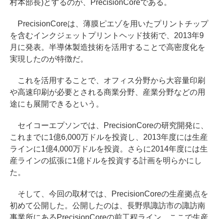
村本部長)とするのが、PrecisionCoreである。
PrecisionCoreは、薄膜ピエゾを用いたプリントチップ
を含むインクジェットプリントヘッド技術で、2013年9
月に発表。半導体製造技術を活用することで高密度化を
実現したのが特徴だ。
これを活用することで、オフィス分野から大容量印刷
や高速印刷が必要とされる商業分野、産業分野などの用
途にも展開できるという。
セイコーエプソンでは、PrecisionCoreの研究開発に、
これまでに1億6,000万ドルを投資し、2013年度には生産
ラインに1億4,000万ドルを投資。さらに2014年度には生
産ラインの拡張に1億ドルを投資する計画を明らかにし
た。
そして、今回の取材では、PrecisionCoreの生産拠点を
初めて公開した。公開したのは、長野県諏訪市の諏訪南
事業所にあるPrecisionCoreの前工程ライン。ここで生産