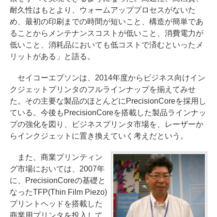
耐久性はもとより、ウォームアッププロセスがないた
め、最初の印刷までの時間が短いこと、構造が簡単であ
ることからメンテナンスコストが低いこと、消費電力が
低いこと、消耗品においても低コストで済むといったメ
リットがある」と語る。
セイコーエプソンは、2014年度からビジネス向けイン
クジェットプリンタのフルラインナップを揃えてみせ
た。その主要な製品のほとんどにPrecisionCoreを採用し
ている。今後もPrecisionCoreを搭載した製品ラインナッ
プの強化を図り、ビジネスプリンタ市場を、レーザーか
らインクジェットに置き換えていく考えだという。
また、商業プリンティン
グ市場においては、2007年
に、PrecisionCoreの基礎と
なったTFP(Thin Film Piezo)
プリントヘッドを搭載した
商業用プリンタを投入して