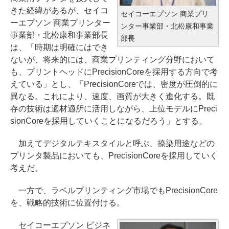
きた経緯があるが、セイコ
セイコーエプソン 商業プリ
ーエプソン 商業プリンター
ンター事業部・北松康和事業
事業部・北松康和事業部長
部長
は、「時期は明確にはでき
ないが、将来的には、商業プリンティング分野において
も、プリントヘッドにPrecisionCoreを採用する方向で考
えている」とし、「PrecisionCoreでは、密度が圧倒的に
異なる。これにより、速度、画質が大きく進化する。既
存の技術は適材適所に活用しながら、上位モデルにPreci
sionCoreを採用していくことになるだろう」とする。
加えてデジタルテキスタイルと呼ぶ、捺染用途などの
プリンタ製品においても、PrecisionCoreを採用していく
考えだ。
一方で、ラベルプリンティング市場でもPrecisionCore
を、戦略的技術に位置付ける。
セイコーエプソン ビジネ