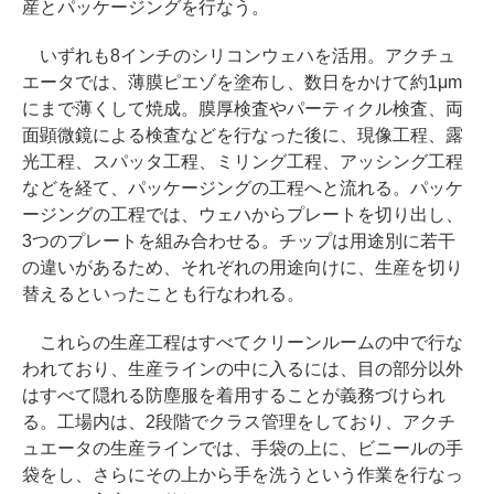
産とパッケージングを行なう。
いずれも8インチのシリコンウェハを活用。アクチュ
エータでは、薄膜ピエゾを塗布し、数日をかけて約1μm
にまで薄くして焼成。膜厚検査やパーティクル検査、両
面顕微鏡による検査などを行なった後に、現像工程、露
光工程、スパッタ工程、ミリング工程、アッシング工程
などを経て、パッケージングの工程へと流れる。パッケ
ージングの工程では、ウェハからプレートを切り出し、
3つのプレートを組み合わせる。チップは用途別に若干
の違いがあるため、それぞれの用途向けに、生産を切り
替えるといったことも行なわれる。
これらの生産工程はすべてクリーンルームの中で行な
われており、生産ラインの中に入るには、目の部分以外
はすべて隠れる防塵服を着用することが義務づけられ
る。工場内は、2段階でクラス管理をしており、アクチ
ュエータの生産ラインでは、手袋の上に、ビニールの手
袋をし、さらにその上から手を洗うという作業を行なっ