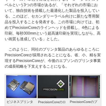
ベルという3つの市場があるが、「それぞれの市場にお
いて、独自技術を搭載した最適化した製品を投入してい
る。このほど、セカンダリーラベル向けに新たな専用製
品を投入することを発表する。この市場に向けては、初
めてPrecisionCoreのラインヘッドを搭載し、4色による
印刷、毎秒300mmという超高速印刷を実現しながら、高
い画質も達成している」とした。
このように、同社のプリンタ製品のあらゆるところに
PrecisionCoreが採用されることになる。省、小、精を実
現するPrecisionCoreが、今後のエプソンのプリンタ事業
の成長戦略を下支えすることになる。
ビジネスプリンタ
PrecisionCoreのプ
PrecisionCoreのロ