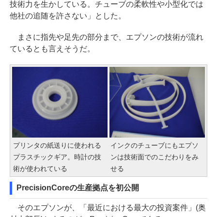
技術力を生かしている。チューブの柔軟性や小型化では
他社の追随を許さない」とした。
まさに指先や足先の部分まで、エプソンの技術が流れ
ているとも言えそうだ。
プリンタの紙送りに使われる
インクのチューブにもエプソ
プラスチックギア。時計の技
ンは技術面でのこだわりをみ
術が使われている
せる
PrecisionCoreの生産拠点を初公開
そのエプソンが、「最近における最大の投資案件」(奥