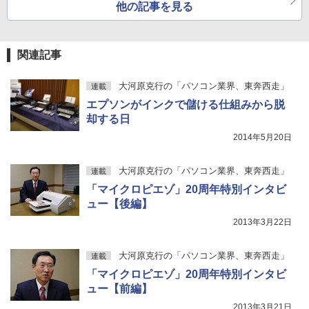
￥810
他の記事を見る
関連記事
大河原克行の「パソコン業界、東奔西走」
連載
エプソンがインクで儲ける仕組みから脱
却する日
2014年5月20日
大河原克行の「パソコン業界、東奔西走」
連載
「マイクロピエゾ」20周年特別インタビ
ュー【後編】
2013年3月22日
大河原克行の「パソコン業界、東奔西走」
連載
「マイクロピエゾ」20周年特別インタビ
ュー【前編】
2013年3月21日