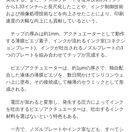
から1.33インチへと長尺化したことや、インク制御技術
および画像処理技術などを向上させたことにより、印刷
速度の大幅な向上にも貢献しているという。
チップの厚みは約1mm。アクチュエーターとして動作
する薄膜ピエゾ素子、インクが流れるインク室(コネクシ
ョンプレート)、インクが吐出されるノズルプレートの3
つのプレートを組み合わせてチップが完成する。
ピエゾアクチュエーターは、約1μmの厚さで、独自配
合した液体の薄膜ピエゾを、数日間かけてシリコンウェ
ハ上に塗布。その後焼成して極薄のセラミックとして形
成される。
電圧が加わると変形し、発生する圧力によってインク
を吐出するピエゾアクチュエーターは、吐出するインク
材料を選ばないという特色もある。
一方で、ノズルプレートやインク室なども、すべてシ