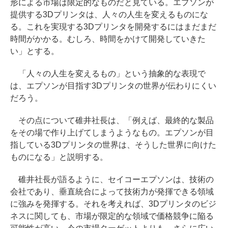
形による市場は限定的なものだと見ている。エプソンが
提供する3Dプリンタは、人々の人生を変えるものにな
る。これを実現する3Dプリンタを開発するにはまだまだ
時間がかかる。むしろ、時間をかけて開発していきた
い」とする。
「人々の人生を変えるもの」という抽象的な表現で
は、エプソンが目指す3Dプリンタの世界が伝わりにくい
だろう。
その点について碓井社長は、「例えば、最終的な製品
をその場で作り上げてしまうようなもの。エプソンが目
指している3Dプリンタの世界は、そうした世界に向けた
ものになる」と説明する。
碓井社長が語るように、セイコーエプソンは、技術の
会社であり、垂直統合によって技術力が発揮できる領域
に強みを発揮する。それを考えれば、3Dプリンタのビジ
ネスに関しても、市場が限定的な領域で価格競争に陥る