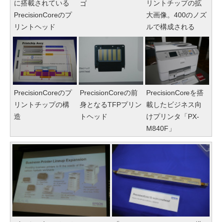
に搭載されている
リントチップの拡
ゴ
PrecisionCoreのプ
大画像。400のノズ
リントヘッド
ルで構成される
PrecisionCoreのプ
PrecisionCoreの前
PrecisionCoreを搭
リントチップの構
身となるTFPプリン
載したビジネス向
造
トヘッド
けプリンタ「PX-
M840F」