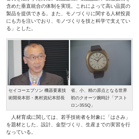
含めた垂直統合の体制を実現。これによって高い品質の
製品を提供できる。また、モノづくりに関する人材投資
にも力を注いでおり、モノづくりを技と科学で支えてい
る」とした。
セイコーエプソン 機器要素技
省、小、精の原点となる世界
術開発本部・奥村資紀本部長
初のクオーツ腕時計「アスト
ロン35SQ」
人材育成に関しては、若手技術者を対象に「はさみ」
を題材とした、設計、金型づくり、生産までの実習を行
なっている。