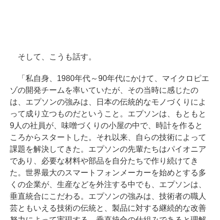
そして、こうも話す。
「私自身、1980年代～90年代にかけて、マイクロピエ
ゾの開発チームを率いていたが、その当時に感じたの
は、エプソンの強みは、日本の伝統的なモノづくりによ
って成り立つものだということ。エプソンは、もともと
9人の社員が、味噌づくりの小屋の中で、時計を作ると
ころからスタートした。それ以来、自らの技術によって
課題を解決してきた。エプソンの先輩たちはパイオニア
であり、必要な材料や部品を自分たちで作り続けてき
た。世界最大のスマートフォンメーカーを始めとする多
くの企業が、生産などを外注する中でも、エプソンは、
垂直統合にこだわる。エプソンの強みは、技術者の職人
芸ともいえる技術の伝統と、製品に対する継続的な改善
努力によって実現する、垂直統合の仕組みであると理解