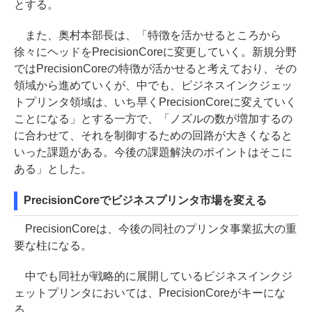
とする。
また、奥村本部長は、「特徴を活かせるところから
徐々にヘッドをPrecisionCoreに変更していく。新規分野
ではPrecisionCoreの特徴が活かせると考えており、その
領域から進めていくが、中でも、ビジネスインクジェッ
トプリンタ領域は、いち早くPrecisionCoreに変えていく
ことになる」とする一方で、「ノズルの数が増加するの
に合わせて、それを制御するための回路が大きくなると
いった課題がある。今後の課題解決のポイントはそこに
ある」とした。
PrecisionCoreでビジネスプリンタ市場を変える
PrecisionCoreは、今後の同社のプリンタ事業拡大の重
要な柱になる。
中でも同社が戦略的に展開しているビジネスインクジ
ェットプリンタにおいては、PrecisionCoreがキーにな
る。