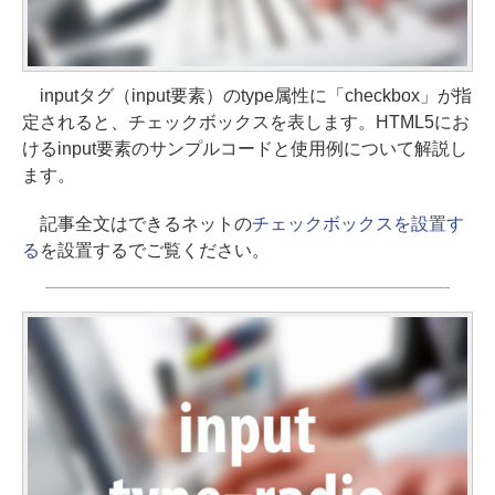
inputタグ（input要素）のtype属性に「checkbox」が指
定されると、チェックボックスを表します。HTML5にお
けるinput要素のサンプルコードと使用例について解説し
ます。
記事全文はできるネットの
チェックボックスを設置す
る
を設置するでご覧ください。