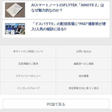
AIスマートノートのiFLYTEK「AINOTE 2」は
なぜ魅力的なのか？
「ドスパラTV」の配信現場に“PAD”撮影班が潜
入!人気の秘訣に迫る!!
本サイトのご利用について
お問い合わせ
広告掲載のご案内
編集部へのご連絡
プライバシーポリシー
会社概要
インプレスグループ
特定商取引法に基づく表示
PC版で見る