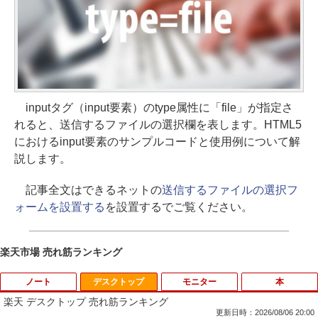
inputタグ（input要素）のtype属性に「file」が指定さ
れると、送信するファイルの選択欄を表します。HTML5
におけるinput要素のサンプルコードと使用例について解
説します。
記事全文はできるネットの
送信するファイルの選択フ
ォームを設置する
を設置するでご覧ください。
楽天市場 売れ筋ランキング
ノート
デスクトップ
モニター
本
楽天 デスクトップ 売れ筋ランキング
更新日時：2026/08/06 20:00