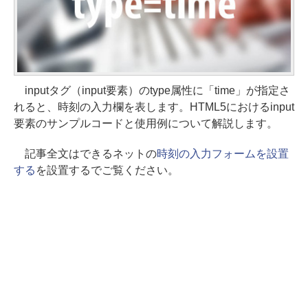
inputタグ（input要素）のtype属性に「time」が指定さ
れると、時刻の入力欄を表します。HTML5におけるinput
要素のサンプルコードと使用例について解説します。
記事全文はできるネットの
時刻の入力フォームを設置
する
を設置するでご覧ください。