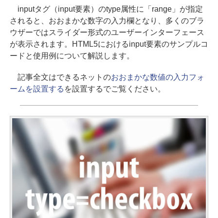
inputタグ（input要素）のtype属性に「range」が指定
されると、おおまかな数字の入力欄となり、多くのブラ
ウザーではスライダー形式のユーザーインターフェース
が表示されます。HTML5におけるinput要素のサンプルコ
ードと使用例について解説します。
記事全文はできるネットの
おおまかな数値の入力フォ
ームを設置する
を設置するでご覧ください。