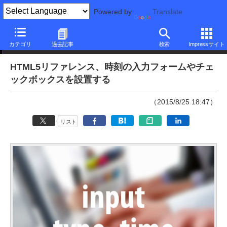
Powered by
Translate
本日のできるネット
カテゴリ
過去記事
検索
Impressサイト
HTML5リファレンス、時刻の入力フォームやチェ
ックボックスを設置する
（2015/8/25 18:47）
リスト