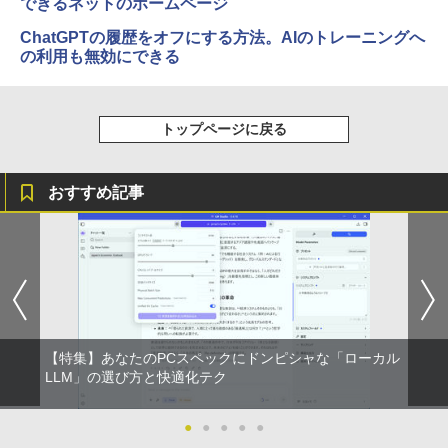
できるネットのホームページ
ChatGPTの履歴をオフにする方法。AIのトレーニングへ
の利用も無効にできる
トップページに戻る
おすすめ記事
【特集】あなたのPCスペックにドンピシャな「ローカル
LLM」の選び方と快適化テク
●
●
●
●
●