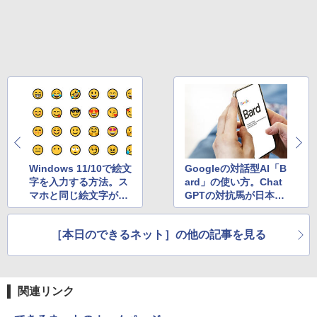
Windows 11/10で絵文
Googleの対話型AI「B
字を入力する方法。ス
ard」の使い方。Chat
マホと同じ絵文字がPC
GPTの対抗馬が日本語
でも！
対応！
［本日のできるネット］の他の記事を見る
関連リンク