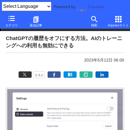
Powered by
Translate
本日のできるネット
カテゴリ
過去記事
検索
Impressサイト
ChatGPTの履歴をオフにする方法。AIのトレーニ
ングへの利用も無効にできる
2023年5月12日 06:00
リスト