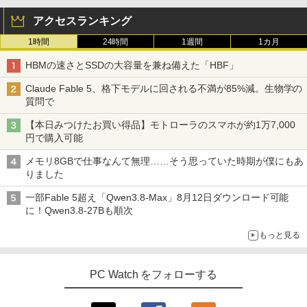
アクセスランキング
1時間
24時間
1週間
1カ月
HBMの速さとSSDの大容量を兼ね備えた「HBF」
Claude Fable 5、格下モデルに回される不満が85%減。生物学の
質問で
【本日みつけたお買い得品】モトローラのスマホが約1万7,000
円で購入可能
メモリ8GBで仕事なんて無理……そう思っていた時期が僕にもあ
りました
一部Fable 5超え「Qwen3.8-Max」8月12日ダウンロード可能
に！Qwen3.8-27Bも順次
もっと見る
PC Watch をフォローする