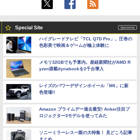
Special Site
ハイグレードテレビ「TCL Q7D Pro」。圧巻の
色彩美で映画＆ゲームが極上体験に
メモリ32GBでも予算内。産経新聞社がAMD R
yzen搭載dynabookを2千台導入
レイズのパワーデザインホイール「M6」に新
色登場!!
Amazon プライムデー過去最安! Anker注目プ
ロジェクター3モデルを使ってみた
ソニーミラーレス一眼の大特集！ 見どころ記事
まとめ