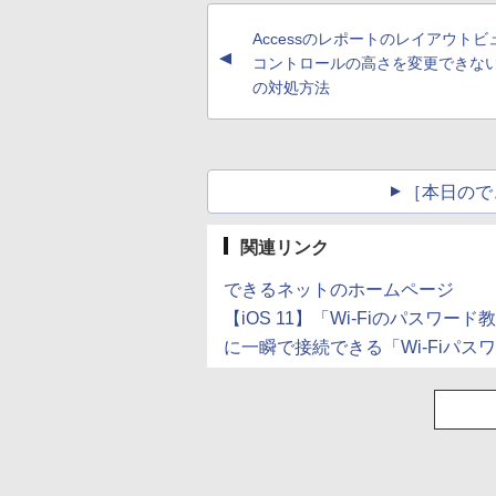
Accessのレポートのレイアウトビ
▲
コントロールの高さを変更できな
の対処方法
［本日ので
関連リンク
できるネットのホームページ
【iOS 11】「Wi-Fiのパスワー
に一瞬で接続できる「Wi-Fiパス