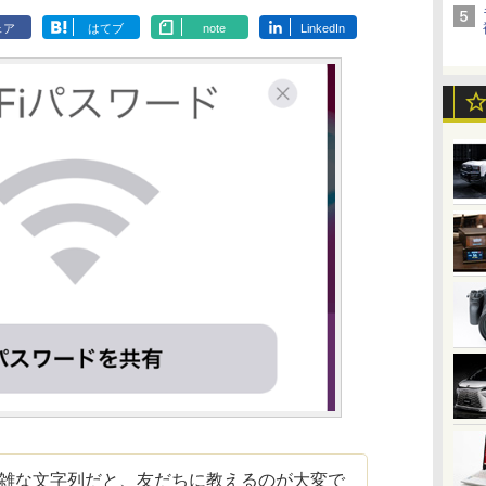
ェア
はてブ
note
LinkedIn
複雑な文字列だと、友だちに教えるのが大変で