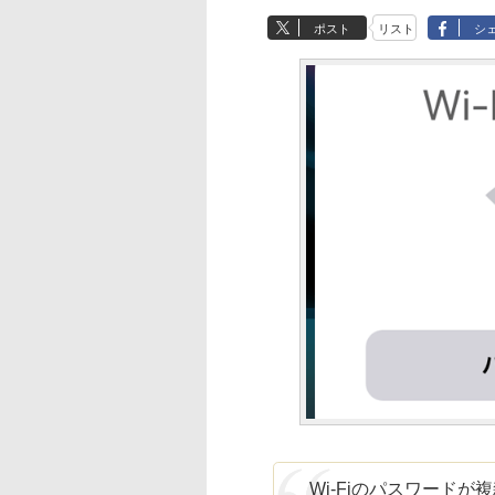
ポスト
リスト
シ
Wi-Fiのパスワードが