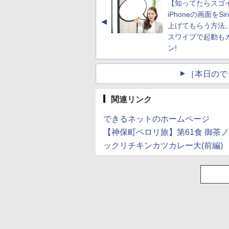
【知ってたらスゴ
(Smart Basic)
iPhoneの画面をSi
▲
上げてもらう方法
スワイプで起動も
ン!
［本日ので
関連リンク
できるネットのホームページ
【神保町ペロリ旅】第61食 御茶
ックリチキンカツカレー大(前編)