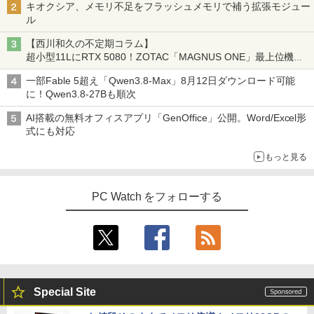
キオクシア、メモリ不足をフラッシュメモリで補う拡張モジュー
ル
【西川和久の不定期コラム】
超小型11LにRTX 5080！ZOTAC「MAGNUS ONE」最上位機の
実力を探る
一部Fable 5超え「Qwen3.8-Max」8月12日ダウンロード可能
に！Qwen3.8-27Bも順次
AI搭載の無料オフィスアプリ「GenOffice」公開。Word/Excel形
式にも対応
もっと見る
PC Watch をフォローする
Special Site