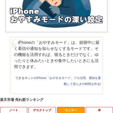
iPhoneの「おやすみモード」は、就寝中に届
く着信や通知を知らせなくするモードです。そ
の機能を活用すれば、寝るときだけでなく、ゆ
ったりと休みたいときや集中したいときにも活
用できます。
できるネットの
iPhone「おやすみモード」フル活用。通知を遮
断して安らぎの時間を作る!
楽天市場 売れ筋ランキング
ノート
デスクトップ
モニター
本