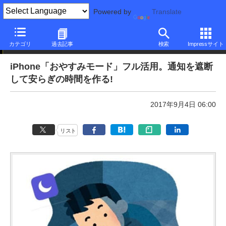
Powered by
Translate
本日のできるネット
カテゴリ
過去記事
検索
Impressサイト
iPhone「おやすみモード」フル活用。通知を遮断
して安らぎの時間を作る!
2017年9月4日 06:00
リスト