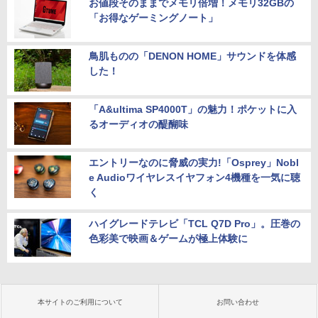
お値段そのままでメモリ倍増！メモリ32GBの
「お得なゲーミングノート」
鳥肌ものの「DENON HOME」サウンドを体感
した！
「A&ultima SP4000T」の魅力！ポケットに入
るオーディオの醍醐味
エントリーなのに脅威の実力!「Osprey」Nobl
e Audioワイヤレスイヤフォン4機種を一気に聴
く
ハイグレードテレビ「TCL Q7D Pro」。圧巻の
色彩美で映画＆ゲームが極上体験に
本サイトのご利用について
お問い合わせ