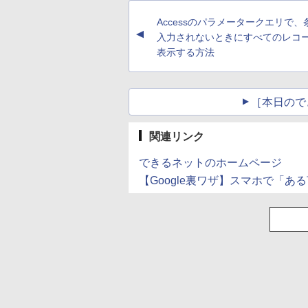
ペットボトル 静岡県
産 500ミリリットル
Accessのパラメータークエリで、
(Smart Basic)
▲
入力されないときにすべてのレコ
表示する方法
［本日ので
関連リンク
できるネットのホームページ
【Google裏ワザ】スマホで「