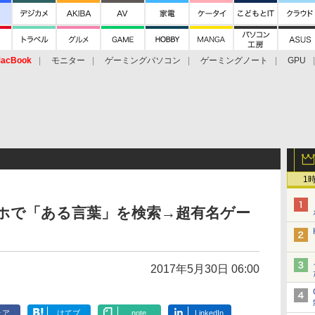
acBook
モニター
ゲーミングパソコン
ゲーミングノート
GPU
1
スマホで「ある言葉」を検索→超有名ゲー
2017年5月30日 06:00
ェア
はてブ
note
LinkedIn