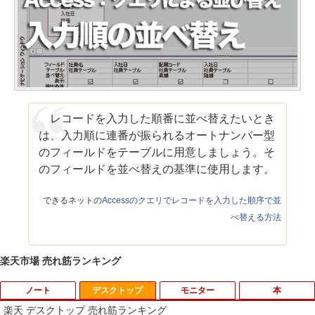
レコードを入力した順番に並べ替えたいとき
は、入力順に連番が振られるオートナンバー型
のフィールドをテーブルに用意しましょう。そ
のフィールドを並べ替えの基準に使用します。
できるネットの
Accessのクエリでレコードを入力した順序で並
べ替える方法
楽天市場 売れ筋ランキング
ノート
デスクトップ
モニター
本
楽天 デスクトップ 売れ筋ランキング