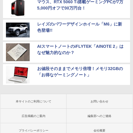
マウス、RTX 5060 Ti搭載ゲーミングPCが7万
5,000円オフで30万円台！
レイズのパワーデザインホイール「M6」に新
色登場!!
AIスマートノートのiFLYTEK「AINOTE 2」は
なぜ魅力的なのか？
お値段そのままでメモリ倍増！メモリ32GBの
「お得なゲーミングノート」
本サイトのご利用について
お問い合わせ
広告掲載のご案内
編集部へのご連絡
プライバシーポリシー
会社概要