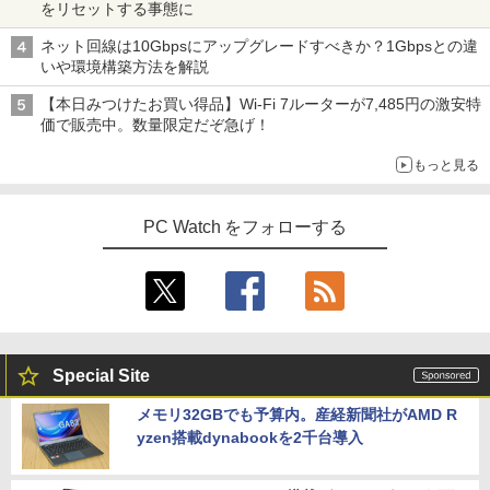
をリセットする事態に
ネット回線は10Gbpsにアップグレードすべきか？1Gbpsとの違
いや環境構築方法を解説
【本日みつけたお買い得品】Wi-Fi 7ルーターが7,485円の激安特
価で販売中。数量限定だぞ急げ！
もっと見る
PC Watch をフォローする
Special Site
メモリ32GBでも予算内。産経新聞社がAMD R
yzen搭載dynabookを2千台導入