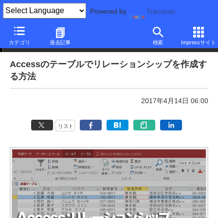
Powered by
Translate
本日のできるネット
カテゴリ
過去記事
検索
Impressサイト
Accessのテーブルでリレーションシップを作成す
る方法
2017年4月14日 06:00
リスト