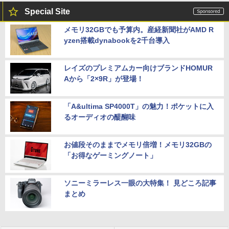
Special Site
メモリ32GBでも予算内。産経新聞社がAMD R
yzen搭載dynabookを2千台導入
レイズのプレミアムカー向けブランドHOMUR
Aから「2×9R」が登場！
「A&ultima SP4000T」の魅力！ポケットに入
るオーディオの醍醐味
お値段そのままでメモリ倍増！メモリ32GBの
「お得なゲーミングノート」
ソニーミラーレス一眼の大特集！ 見どころ記事
まとめ