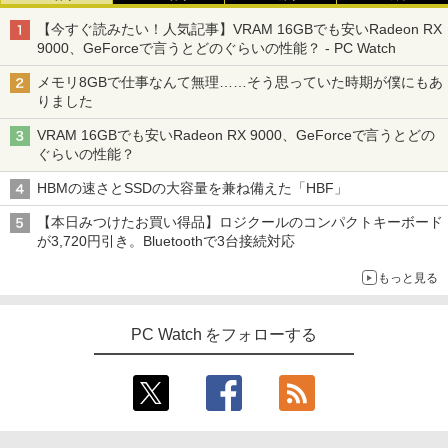
【今すぐ読みたい！人気記事】VRAM 16GBでも安いRadeon RX
9000、GeForceで言うとどのぐらいの性能？ - PC Watch
メモリ8GBで仕事なんて無理……そう思っていた時期が僕にもあ
りました
VRAM 16GBでも安いRadeon RX 9000、GeForceで言うとどの
ぐらいの性能？
HBMの速さとSSDの大容量を兼ね備えた「HBF」
【本日みつけたお買い得品】ロジクールのコンパクトキーボード
が3,720円引き。Bluetoothで3台接続対応
もっと見る
PC Watch をフォローする