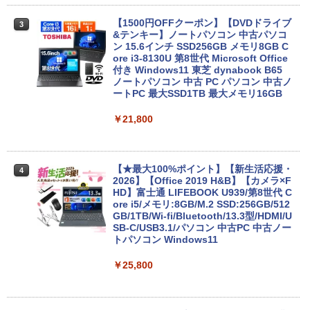
【1500円OFFクーポン】【DVDドライブ
3
&テンキー】ノートパソコン 中古パソコ
ン 15.6インチ SSD256GB メモリ8GB C
ore i3-8130U 第8世代 Microsoft Office
付き Windows11 東芝 dynabook B65
ノートパソコン 中古 PC パソコン 中古ノ
ートPC 最大SSD1TB 最大メモリ16GB
￥21,800
【★最大100%ポイント】【新生活応援・
4
2026】【Office 2019 H&B】【カメラ×F
HD】富士通 LIFEBOOK U939/第8世代 C
ore i5/メモリ:8GB/M.2 SSD:256GB/512
GB/1TB/Wi-fi/Bluetooth/13.3型/HDMI/U
SB-C/USB3.1/パソコン 中古PC 中古ノー
トパソコン Windows11
￥25,800