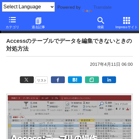
Powered by
Translate
本日のできるネット
カテゴリ
過去記事
検索
Impressサイト
Accessのテーブルでデータを編集できないときの
対処方法
2017年4月11日 06:00
リスト