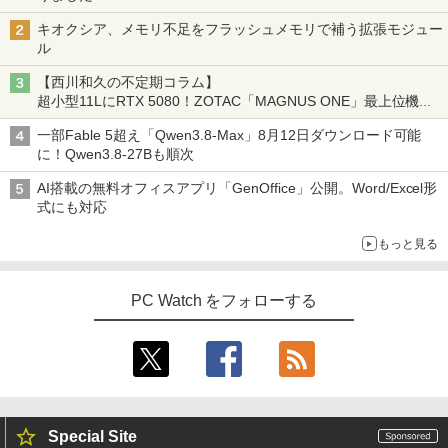
キオクシア、メモリ不足をフラッシュメモリで補う拡張モジュー
ル
【西川和久の不定期コラム】
超小型11LにRTX 5080！ZOTAC「MAGNUS ONE」最上位機の
実力を探る
一部Fable 5超え「Qwen3.8-Max」8月12日ダウンロード可能
に！Qwen3.8-27Bも順次
AI搭載の無料オフィスアプリ「GenOffice」公開。Word/Excel形
式にも対応
もっと見る
PC Watch をフォローする
Special Site