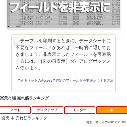
テーブルを印刷するときに、データシートに
不要なフィールドがあれば、一時的に隠してお
きましょう。非表示にしたフィールドを再表示
するには、［列の再表示］ダイアログボックス
を使います。
できるネットの
Accessで特定のフィールドを非表示にする方法
楽天市場 売れ筋ランキング
ノート
デスクトップ
モニター
本
楽天 本 売れ筋ランキング
更新日時：2026/08/08 20:00