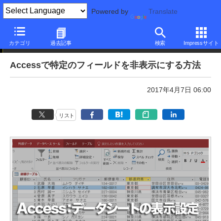
Powered by
Translate
本日のできるネット
カテゴリ
過去記事
検索
Impressサイト
Accessで特定のフィールドを非表示にする方法
2017年4月7日 06:00
リスト