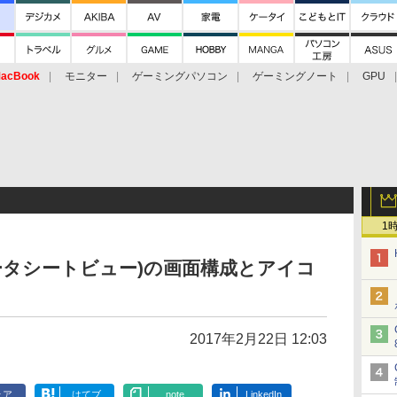
acBook
モニター
ゲーミングパソコン
ゲーミングノート
GPU
1
データシートビュー)の画面構成とアイコ
2017年2月22日 12:03
ェア
はてブ
note
LinkedIn