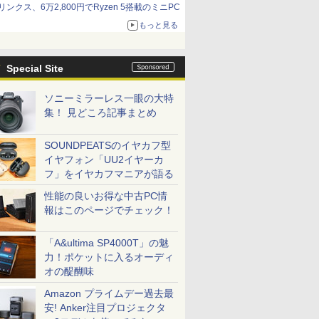
リンクス、6万2,800円でRyzen 5搭載のミニPC
もっと見る
Special Site
ソニーミラーレス一眼の大特
集！ 見どころ記事まとめ
SOUNDPEATSのイヤカフ型
イヤフォン「UU2イヤーカ
フ」をイヤカフマニアが語る
性能の良いお得な中古PC情
報はこのページでチェック！
「A&ultima SP4000T」の魅
力！ポケットに入るオーディ
オの醍醐味
Amazon プライムデー過去最
安! Anker注目プロジェクタ