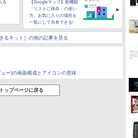
れる
【Googleマップ】新機能
「リストに保存」の使い
▲
方。お気に入りの場所を
一覧にして共有できる!
きるネット］の他の記事を見る
トビュー)の画面構成とアイコンの意味
トップページに戻る