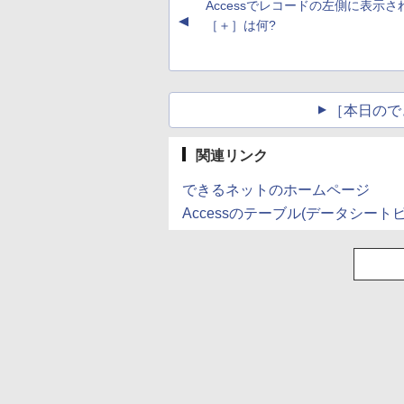
Accessでレコードの左側に表示さ
▲
［＋］は何?
［本日ので
関連リンク
できるネットのホームページ
Accessのテーブル(データシー