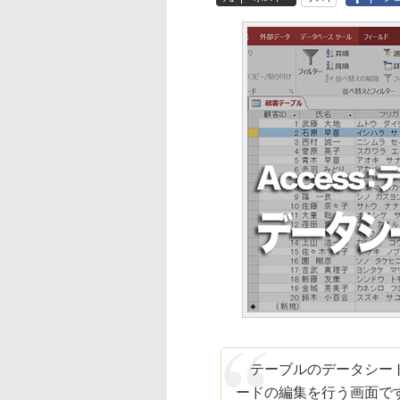
テーブルのデータシート
ードの編集を行う画面で