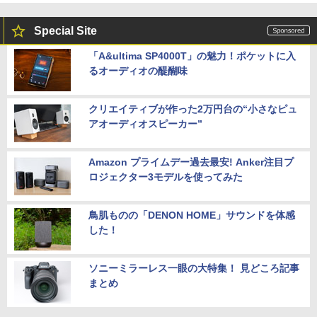
Special Site
「A&ultima SP4000T」の魅力！ポケットに入
るオーディオの醍醐味
クリエイティブが作った2万円台の“小さなピュ
アオーディオスピーカー”
Amazon プライムデー過去最安! Anker注目プ
ロジェクター3モデルを使ってみた
鳥肌ものの「DENON HOME」サウンドを体感
した！
ソニーミラーレス一眼の大特集！ 見どころ記事
まとめ