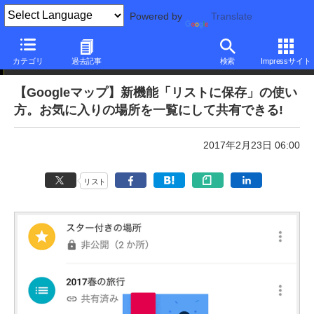
Powered by
Translate
本日のできるネット
カテゴリ
過去記事
検索
Impressサイト
【Googleマップ】新機能「リストに保存」の使い
方。お気に入りの場所を一覧にして共有できる!
2017年2月23日 06:00
リスト