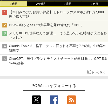
1時間
24時間
1週間
1カ月
【本日みつけたお買い得品】モトローラのスマホが約1万7,000
円で購入可能
HBMの速さとSSDの大容量を兼ね備えた「HBF」
メモリ8GBで仕事なんて無理……そう思っていた時期が僕にもあ
りました
Claude Fable 5、格下モデルに回される不満が85%減。生物学の
質問で
ChatGPT、無料プランもテキストチャットが無制限に。GPT-5.6
Solも改善
もっと見る
PC Watch をフォローする