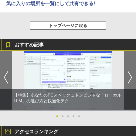
気に入りの場所を一覧にして共有できる!
トップページに戻る
おすすめ記事
【特集】あなたのPCスペックにドンピシャな「ローカル
LLM」の選び方と快適化テク
●
●
●
●
●
アクセスランキング