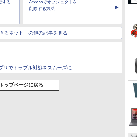
更する
Accessでオブジェクトを
▲
削除する方法
きるネット］の他の記事を見る
neアプリでトラブル対処をスムーズに
トップページに戻る