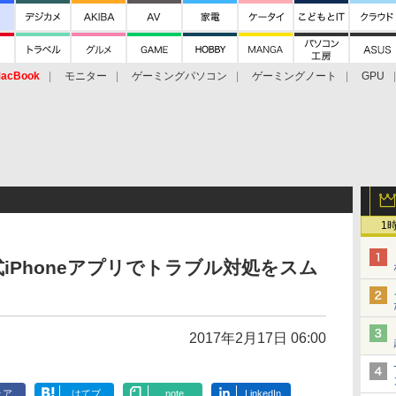
acBook
モニター
ゲーミングパソコン
ゲーミングノート
GPU
1
公式iPhoneアプリでトラブル対処をスム
2017年2月17日 06:00
ェア
はてブ
note
LinkedIn