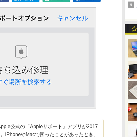
le公式の「Appleサポート」アプリが2017
iPhoneやMacで困ったことがあったとき、