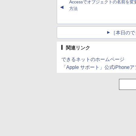
Accessでオブジェクトの名前を変
(Smart Basic)
▲
方法
［本日ので
関連リンク
できるネットのホームページ
「Apple サポート」公式iPho