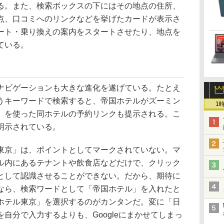
る。また、検索ボックスの下にはその地点の住所、
点、口コミへのリンクなどを挙げたカードが表示さ
ート・乗り換えの案内をスタートさせたり、地点を
ている。
ビゲーションも大きな進化を遂げている。たとえ
うキーワードで検索すると、帝国ホテルがズーミン
1
」を使った同ホテルの予約リンクも提示される。こ
明示されている。
京」は、ポイントとしてマークされていない。マ
ル内にあるテナントや飲食店などだけで、クリック
として認識させることができない。だから、期待に
なら、検索ワードとして「帝国ホテル」を入れたと
ホテル東京」を選択するのがカンタンだ。変に「日
自分で入力するよりも、Googleにまかせてしまっ