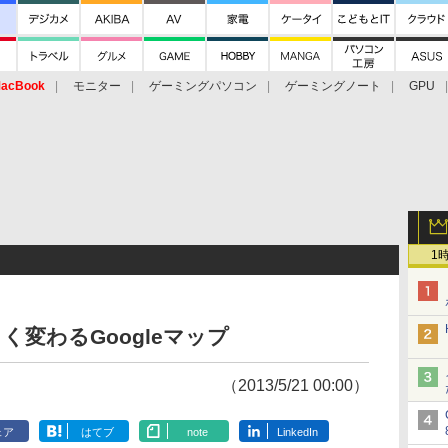
acBook
モニター
ゲーミングパソコン
ゲーミングノート
GPU
1
変わるGoogleマップ
（2013/5/21 00:00）
ェア
はてブ
note
LinkedIn