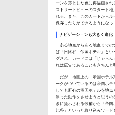
ーンを落とした色に再描画され
ストリートビューのスタート地
れる。また、このカードからル
保存したりができるようになっ
ナビゲーションも大きく進化
ある地点からある地点までのナ
ば「日比谷 帝国ホテル」とい
グされ、カードには「じゃらん
れは広告であることもきちんと
だが、地図上の「帝国ホテル東
ークがついているのは帝国ホテ
しても肝心の帝国ホテルを地点
添った動作をさせようと思うの
きに提示される候補から「帝国
比谷」といった絞り込みワードを