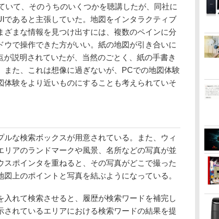
れていて、そのうちのいくつかを聴講したが、同社に
UIであると主張していた。地図をインタラクティブ
まざまな情報を見つけ出すには、複数のペインに分
ドウで操作できた方がいい。紙の地図が引き合いに
の改良点が説明されていたが、当然のごとく、紙の手書き
。また、これは想像に過ぎないが、PCでの地図体験
図体験をより近いものにすることも考えられていそ
ルな検索ボックスが用意されている。また、ウィ
エリアのランドマークや風景、名所などの写真が並
ウスポインタを重ねると、その写真がどこで撮った
地図上のポイントと写真を結ぶようになっている。
入れて検索させると、履歴が検索ワードを補完し
示されているエリアにおける検索ワードの結果を提