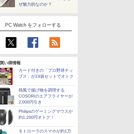
ぜ魅力的なのか？
PC Watch をフォローする
買い得情報
カード付きの「プロ野球チッ
プス」が24袋セットでオトク
熱風で揚げ物を調理する
COSORIのエアフライヤーが
2,000円引き
Philipsのゲーミングマウスが
約1,200円オトク！
モトローラのスマホが約1万