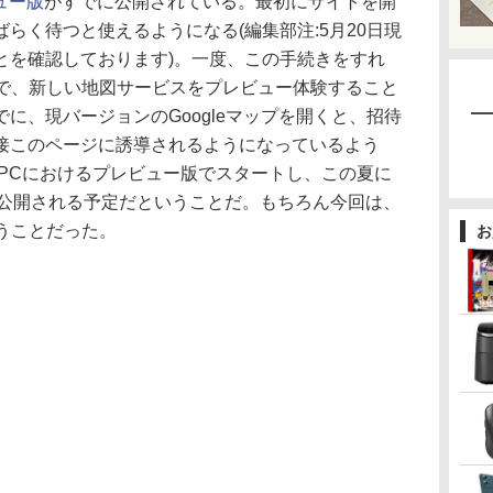
ュー版
がすでに公開されている。最初にサイトを開
らく待つと使えるようになる(編集部注:5月20日現
とを確認しております)。一度、この手続きをすれ
けで、新しい地図サービスをプレビュー体験すること
に、現バージョンのGoogleマップを開くと、招待
接このページに誘導されるようになっているよう
は、PCにおけるプレビュー版でスタートし、この夏に
として公開される予定だということだ。もちろん今回は、
いうことだった。
お