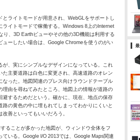
とライトモードが用意され、WebGLをサポートし
トモードで稼働する。Windows 8上のInternet
ドとなり、3D Earthビューやその他の3D機能は利用する
ーしたい場合は、Google Chromeを使うのがい
最
が、実にシンプルなデザインになっている。これ
いた主要道路は白色に変更され、高速道路のオレン
になった。地図関連のプレス向けラウンドテーブル
の理由を尋ねてみたところ、地図上の情報が道路の
回避するためだという。確かに、現在、地点の保存
道路の黄色の中に埋もれてしまってわかりにくいと
は改善といってもいいだろう。
することが多かった地図が、ウィンドウ全体をフ
Google I/O 2013では、Google Maps関連