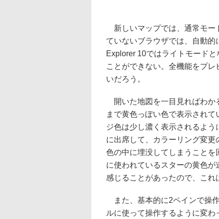
新しいマップでは、通常モード
ていないブラウザでは、自動的にライ
Explorer 10ではライトモー
ことができない。全機能をプレビュ
いだろう。
開いた地図を一目見ればわかる
まで黄色っぽい色で表示されて
ジ色は少し濃く表示されるよう
に出席して、カラーリング変更
色の中に埋没してしまうことを
に使われているスターの黄色が
感じることがあったので、これ
また、基本的に2ペインで操作
ルに使って操作するように変わっている。