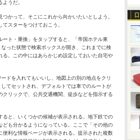
るようだ。
つかって、そこにこれから向かいたいとしよう。
してスターをつけておこう。
ート・乗換」をタップすると、「帝国ホテル東
となった状態で検索ボックスが開き、これまでに検
れる。この中にはあらかじめ設定しておいた自宅や
ードを入れてもいいし、地図上の別の地点をクリ
としてセットされ、デフォルトでは車でのルートが
のクリックで、公共交通機関、徒歩などを指示する
ると、いくつかの候補が表示される。地下鉄での
なども分かるようになっている。ここで「その他の
に便利な情報ページが表示される。提示された複数