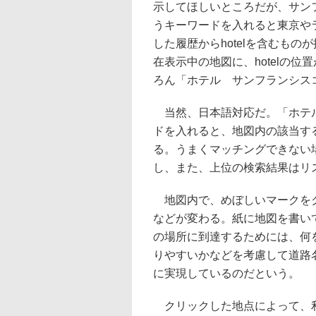
示してほしいところだが、サンフ
うキーワードを入れると東京や
した履歴からhotelを含むもの
在表示中の地図に、hotelの
ろん「ホテル サンフランシス
当然、日本語対応だ。「ホテル
ドを入れると、地図内の該当す
る。うまくマッチングできない
し、また、上位の検索結果はリ
地図内で、めぼしいマークをク
などが変わる。紙に地図を書い
の場所に到達するためには、何
りやすいかなどを考慮して道路
に実現しているのだという。
クリックした地点によって、利