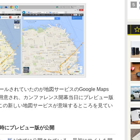
アピールされていたのが地図サービスのGoogle Maps
が用意され、カンファレンス開幕当日にプレビュー版
この新しい地図サービスが意味するところを見てい
ートと同時にプレビュー版が公開