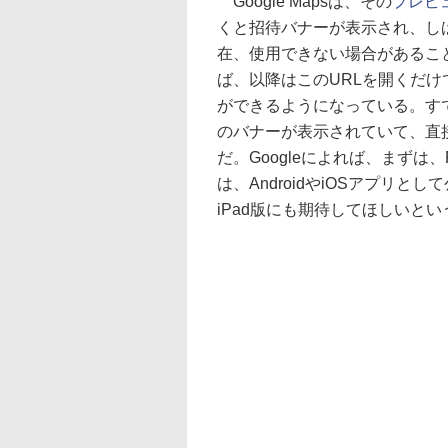
Google Mapsは、その
プレビ
くと招待バナーが表示され、しば
在、使用できない場合があるこ
ば、以降はこのURLを開くだ
ができるようになっている。すで
のバナーが表示されていて、直
だ。Googleによれば、まず
は、AndroidやiOSアプリ
iPad版にも期待してほしいと