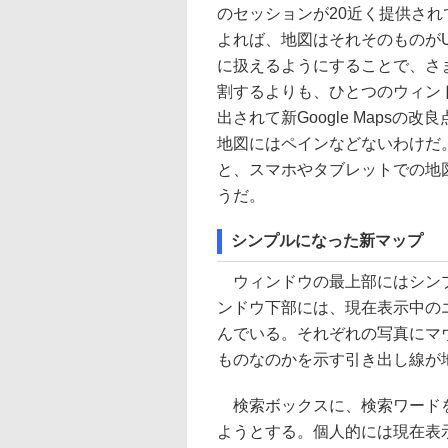
のセッションが20近く提供さ
よれば、地図はそれそのものが
に扱えるようにすることで、さ
割するよりも、ひとつのウィン
出されて新Google Maps
地図にはペインなどないわけだ
と、スマホやタブレットでの地
うだ。
シンプルになった新マップ
ウィンドウの最上部にはシンプ
ンドウ下部には、現在表示中の
んでいる。それぞれの写真にマ
ものなのかを示す引き出し線が
検索ボックスに、検索ワードを
ようとする。個人的には現在表