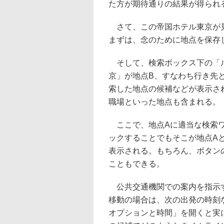
た方が期待通りの結果が得られ
さて、この帝国ホテル東京が見
まずは、念のために地点を保存
そして、検索ボックス下の「ル
京」が地点B、すなわち行き先
索した地点の候補などが表示さ
職場といった地点も含まれる。
ここで、地点Aに適当な検索ワ
ックすることでもそこが地点A
表示される。もちろん、ボタン
こともできる。
公共交通機関での案内を指示す
移動の場合は、次の出発の時刻
オプションと時間」を開くと実