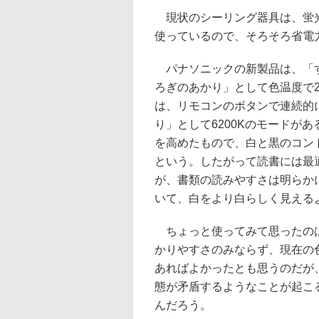
現状のシーリング器具は、蛍光
使っているので、そろそろ省電
パナソニックの新製品は、「すっ
ろぎのあかり」として色温度で2,0
は、リモコンのボタンで連続的
り」として6200Kのモードが
を高めたもので、白と黒のコン
という。したがって読書には最
が、書類の読みやすさは明らか
いて、白をより白らしく見える
ちょっと使ってみて思ったのは
かりやすさのみならず、現在の
あればよかったとも思うのだが
態が矛盾するようなことが起こ
んだろう。