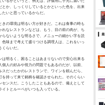
いるかというと、例えば、評価用に手元に届いた
だとか、しっくりしているとかといった色を、出来
したいと思っているからだ。
きの環境は明るい方が好きだ。これは食事の時も
ゃれなレストランなどは、もう、目の前の肉が、ち
最
からないような明るさで、メニューの細かい字を読
。色味まで考えて盛りつける調理人は、これをいっ
うくらいだ。
は明るく、困ることはあまりないので安心出来る
人個人の好みや視力の問題でもあるのだが、以前、
ルスだったかのレストランで、ワインを頼んだら、
灯を持って来て銘柄を確認させられた。そのくらい
ンセンスだ。こうしたこともあるので、備えとして
Dライトとルーペがいつも入っている。