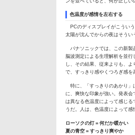
ンを並べていると、何が正しい
色温度が感情を左右する
PCのディスプレイがこういう
太陽が沈んでからの夜はそうい
パナソニックでは、この新製品
脳波測定による生理解析を並行
し、その結果、従来よりも、よ
で、すっきり感やくつろぎ感を
特に、「すっきりのあかり」は
に、爽快な印象が強い。発表会
は異なる色温度によって感じる
うだ。人は、色温度によって感
ローソクの灯 = 何だか暖かい
夏の青空 = すっきり爽やか