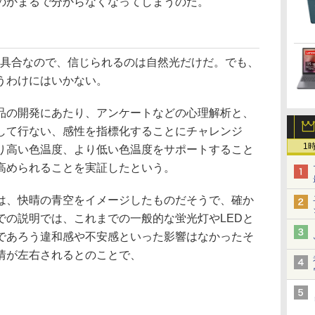
のかまるで分からなくなってしまうのだ。
具合なので、信じられるのは自然光だけだ。でも、
うわけにはいかない。
の開発にあたり、アンケートなどの心理解析と、
して行ない、感性を指標化することにチャレンジ
1
り高い色温度、より低い色温度をサポートすること
高められることを実証したという。
、快晴の青空をイメージしたものだそうで、確か
での説明では、これまでの一般的な蛍光灯やLEDと
であろう違和感や不安感といった影響はなかったそ
情が左右されるとのことで、