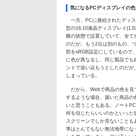
気になるPCディスプレイの色
一方、PCに接続されたディス
型の16:10液晶ディスプレイ(1,
横の状態で設置していて、全て
のだが、もう2台は別のもの、
部をsRGB設定にしているので、
に色が異なるし、同じ製品でも
ントで追い込もうとしたのだが
しまっている。
だから、Webで商品の色を見
するような場合、届いた商品の
いと思うこともある。ノートP
何を信じたらいいのかといった
スクリーンでしか見ないことも
準はとんでもない無法地帯にな