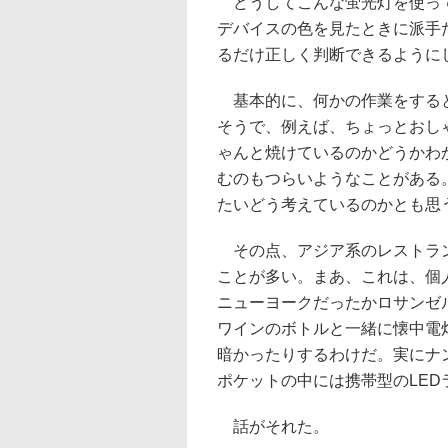
どうしてこんな蛍光灯を使って
デバイスの色を見たときに派手
るだけ正しく判断できるように
基本的に、何かの作業をすると
そうで、例えば、ちょっとおし
ゃんと焼けているのかどうかわ
むのもつらいようなことがある
たいどう考えているのかとも思
その点、アジア系のレストラン
ことが多い。まあ、これは、個
ニューヨークだったかロサンゼ
ワインのボトルと一緒に懐中電
暗かったりするわけだ。実にナ
ポケットの中には携帯型のLE
話がそれた。