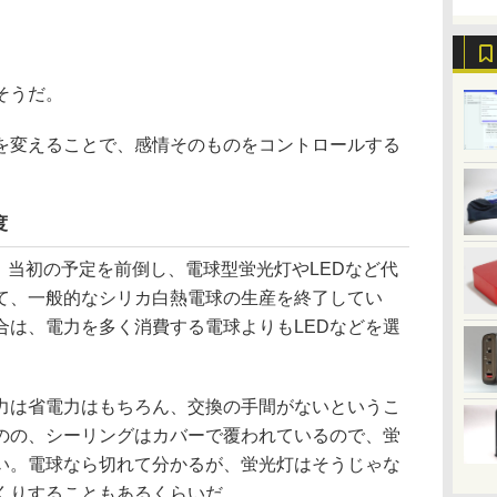
そうだ。
変えることで、感情そのものをコントロールする
度
)、当初の予定を前倒し、電球型蛍光灯やLEDなど代
て、一般的なシリカ白熱電球の生産を終了してい
合は、電力を多く消費する電球よりもLEDなどを選
力は省電力はもちろん、交換の手間がないというこ
のの、シーリングはカバーで覆われているので、蛍
い。電球なら切れて分かるが、蛍光灯はそうじゃな
くりすることもあるくらいだ。