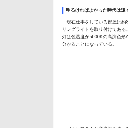
明るければよかった時代は遠
現在仕事をしている部屋は約8
リングライトを取り付けてある
灯は色温度が5000Kの高演色
分かることになっている。