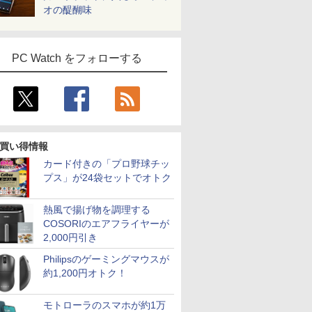
オの醍醐味
PC Watch をフォローする
買い得情報
カード付きの「プロ野球チッ
プス」が24袋セットでオトク
熱風で揚げ物を調理する
COSORIのエアフライヤーが
2,000円引き
Philipsのゲーミングマウスが
約1,200円オトク！
モトローラのスマホが約1万