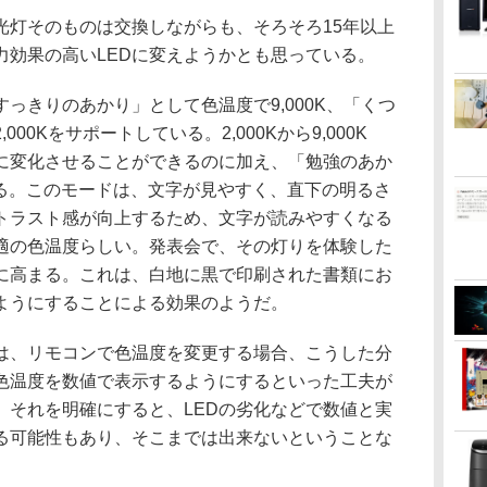
灯そのものは交換しながらも、そろそろ15年以上
力効果の高いLEDに変えようかとも思っている。
きりのあかり」として色温度で9,000K、「くつ
00Kをサポートしている。2,000Kから9,000K
に変化させることができるのに加え、「勉強のあか
ある。このモードは、文字が見やすく、直下の明るさ
トラスト感が向上するため、文字が読みやすくなる
適の色温度らしい。発表会で、その灯りを体験した
に高まる。これは、白地に黒で印刷された書類にお
ようにすることによる効果のようだ。
、リモコンで色温度を変更する場合、こうした分
色温度を数値で表示するようにするといった工夫が
、それを明確にすると、LEDの劣化などで数値と実
る可能性もあり、そこまでは出来ないということな