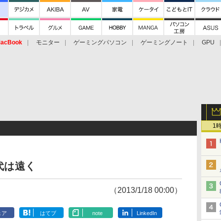
acBook
モニター
ゲーミングパソコン
ゲーミングノート
GPU
1
代は遠く
（2013/1/18 00:00）
ェア
はてブ
note
LinkedIn