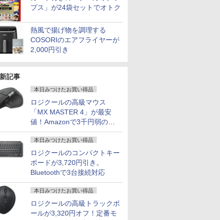
プス」が24袋セットでオトク
熱風で揚げ物を調理する
COSORIのエアフライヤーが
2,000円引き
新記事
本日みつけたお買い得品
ロジクールの高級マウス
「MX MASTER 4」が最安
値！Amazonで3千円弱の割
引
本日みつけたお買い得品
ロジクールのコンパクトキー
ボードが3,720円引き。
Bluetoothで3台接続対応
本日みつけたお買い得品
ロジクールの高級トラックボ
ールが3,320円オフ！定番モ