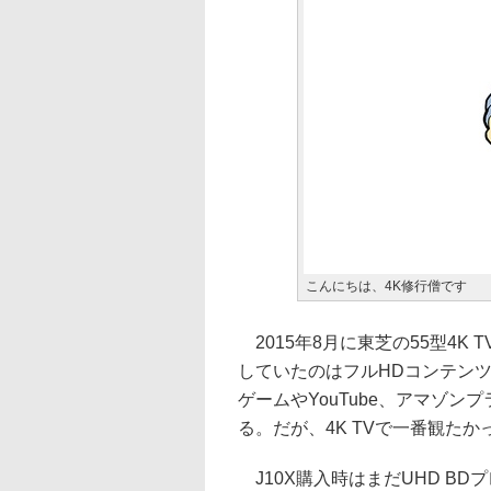
こんにちは、4K修行僧です
2015年8月に東芝の55型4K 
していたのはフルHDコンテンツだっ
ゲームやYouTube、アマゾ
る。だが、4K TVで一番観たか
J10X購入時はまだUHD B