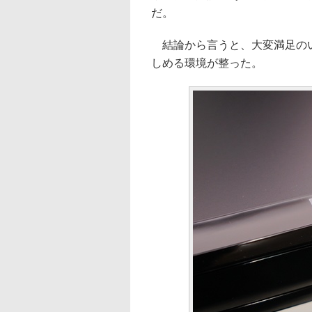
だ。
結論から言うと、大変満足のい
しめる環境が整った。