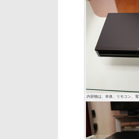
内容物は、本体、リモコン、電