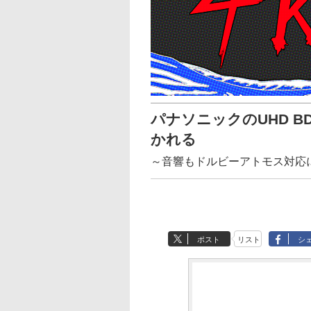
パナソニックのUHD 
かれる
～音響もドルビーアトモス対応
ポスト
リスト
シ