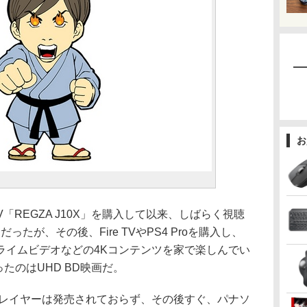
お
TV「REGZA J10X」を購入して以来、しばらく視聴
たが、その後、Fire TVやPS4 Proを購入し、
ンプライムビデオなどの4Kコンテンツを家で楽しんでい
ったのはUHD BD映画だ。
Dプレイヤーは発売されておらず、その後すぐ、パナソ