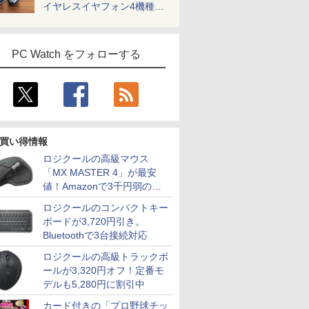
イヤレスイヤフォン4機種を
一気に聴く
PC Watch をフォローする
買い得情報
ロジクールの高級マウス
「MX MASTER 4」が最安
値！Amazonで3千円弱の割
引
ロジクールのコンパクトキー
ボードが3,720円引き。
Bluetoothで3台接続対応
ロジクールの高級トラックボ
ールが3,320円オフ！定番モ
デルも5,280円に割引中
カード付きの「プロ野球チッ