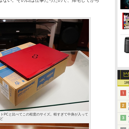
ばない。その日は仕事だったので、帰宅してから
1
型ノートPCと比べてこの程度のサイズ。軽すぎて中身が入って
ど