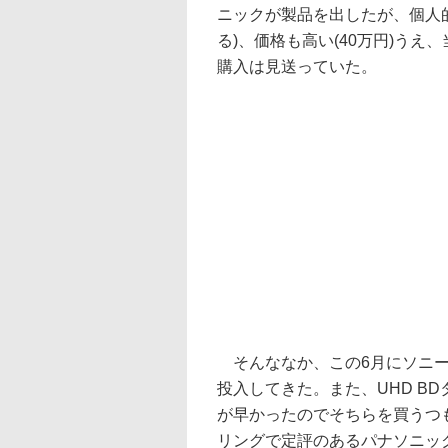
ニックが製品を出したが、個人
る)、価格も高い(40万円)うえ
購入は見送っていた。
そんななか、この6月にソニー
投入してきた。また、UHD B
が早かったのでそちらを買うつ
リングで定評のあるパナソニッ