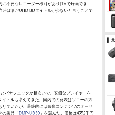
的に不要なレコーダー機能があり(TVで録画でき
、当時はまだUHD BDタイトルが少ないと言うことで
最
とパナソニックが相次いで、安価なプレイヤーを
Dタイトルも増えてきた。国内での発表はソニーの方
もりでいたが、最終的には映像コンテンツのオーサ
クの製品「
DMP-UB30
」を選んだ。価格は4万2千円