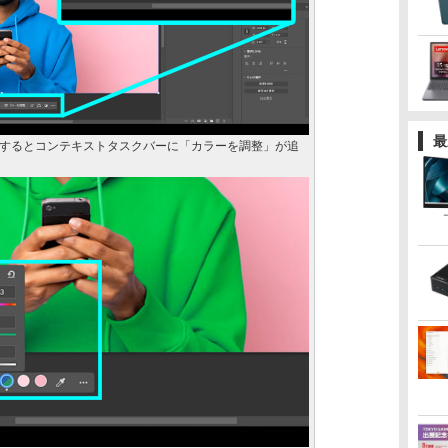
最
するとコンテキストタスクバーに「カラーを調整」が追