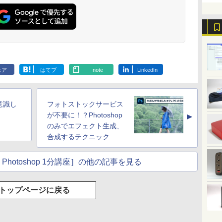
ェア
はてブ
note
LinkedIn
意識し
フォトストックサービス
が不要に！？Photoshop
▲
のみでエフェクト生成、
合成するテクニック
Photoshop 1分講座］の他の記事を見る
トップページに戻る