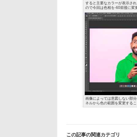
すると主要なカラーが表示され
ので今回は色相を-60前後に
画像によっては意図しない部分
ネルから色の範囲を変更するこ
この記事の関連カテゴリ