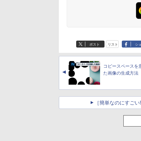
ポスト
リスト
シ
コピースペースを
▲
た画像の生成方法
［簡単なのにすごい! 