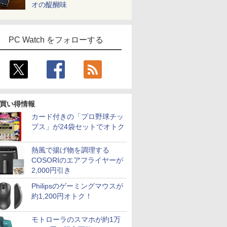
オの醍醐味
PC Watch をフォローする
買い得情報
カード付きの「プロ野球チッ
プス」が24袋セットでオトク
熱風で揚げ物を調理する
COSORIのエアフライヤーが
2,000円引き
Philipsのゲーミングマウスが
約1,200円オトク！
モトローラのスマホが約1万