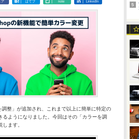
ェア
はてブ
note
LinkedIn
ラーを調整」が追加され、これまで以上に簡単に特定の
きるようになりました。今回はその「カラーを調
説します。