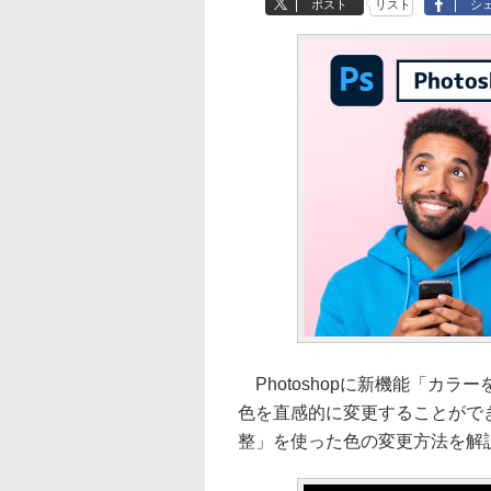
ポスト
リスト
シ
Photoshopに新機能「カ
色を直感的に変更することがで
整」を使った色の変更方法を解