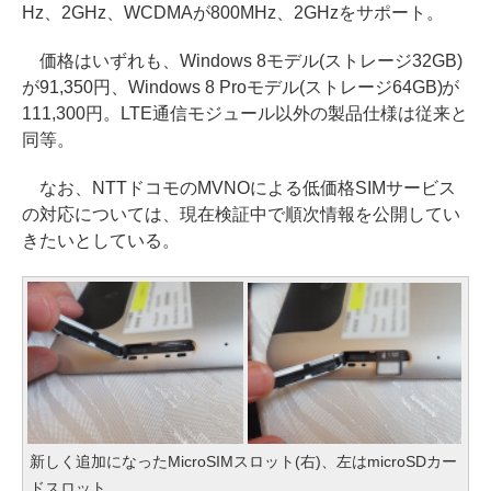
Hz、2GHz、WCDMAが800MHz、2GHzをサポート。
価格はいずれも、Windows 8モデル(ストレージ32GB)
が91,350円、Windows 8 Proモデル(ストレージ64GB)が
111,300円。LTE通信モジュール以外の製品仕様は従来と
同等。
なお、NTTドコモのMVNOによる低価格SIMサービス
の対応については、現在検証中で順次情報を公開してい
きたいとしている。
新しく追加になったMicroSIMスロット(右)、左はmicroSDカー
ドスロット