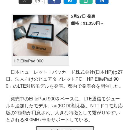
リスト
5月27日 発表
価格：91,350円～
HP ElitePad 900
日本ヒューレット・パッカード株式会社(日本HP)は27
日、法人向けのピュアタブレットPC「HP ElitePad 90
0」のLTE対応モデルを発表。都内で発表会を開催した。
発売中のElitePad 900をベースに、LTE通信モジュー
ルを追加したモデル。au(KDDI)対応版、NTTドコモ対応
版の2種類が用意され、大きな特徴として繋がりやすい
とされる800MHz帯をサポートしている。