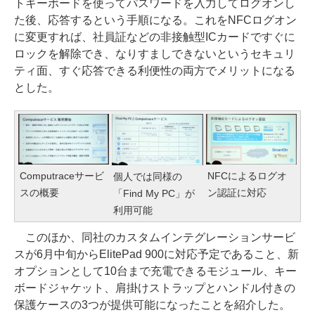
トキーボードを使ってパスワードを入力してログオンし
た後、応答するという手順になる。これをNFCログオン
に変更すれば、社員証などの非接触型ICカードですぐに
ロックを解除でき、なりすましできないというセキュリ
ティ面、すぐ応答できる利便性の両方でメリットになる
とした。
Computraceサービ
NFCによるログオ
個人では同様の
スの概要
ン認証に対応
「Find My PC」が
利用可能
このほか、同社のカスタムインテグレーションサービ
スが6月中旬からElitePad 900に対応予定であること、新
オプションとして10台まで充電できるモジュール、キー
ボードジャケット、肩掛けストラップとハンドル付きの
保護ケースの3つが提供可能になったことを紹介した。