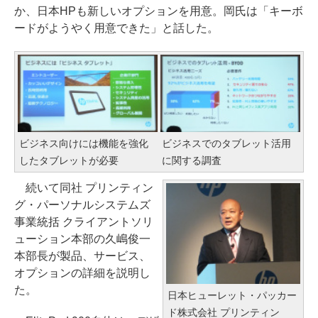
か、日本HPも新しいオプションを用意。岡氏は「キーボ
ードがようやく用意できた」と話した。
ビジネス向けには機能を強化
ビジネスでのタブレット活用
したタブレットが必要
に関する調査
続いて同社 プリンティン
グ・パーソナルシステムズ
事業統括 クライアントソリ
ューション本部の久嶋俊一
本部長が製品、サービス、
オプションの詳細を説明し
た。
日本ヒューレット・パッカー
ド株式会社 プリンティン