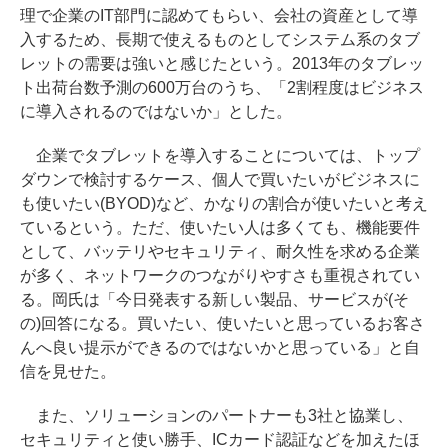
理で企業のIT部門に認めてもらい、会社の資産として導
入するため、長期で使えるものとしてシステム系のタブ
レットの需要は強いと感じたという。2013年のタブレッ
ト出荷台数予測の600万台のうち、「2割程度はビジネス
に導入されるのではないか」とした。
企業でタブレットを導入することについては、トップ
ダウンで検討するケース、個人で買いたいがビジネスに
も使いたい(BYOD)など、かなりの割合が使いたいと考え
ているという。ただ、使いたい人は多くても、機能要件
として、バッテリやセキュリティ、耐久性を求める企業
が多く、ネットワークのつながりやすさも重視されてい
る。岡氏は「今日発表する新しい製品、サービスが(そ
の)回答になる。買いたい、使いたいと思っているお客さ
んへ良い提示ができるのではないかと思っている」と自
信を見せた。
また、ソリューションのパートナーも3社と協業し、
セキュリティと使い勝手、ICカード認証などを加えたほ