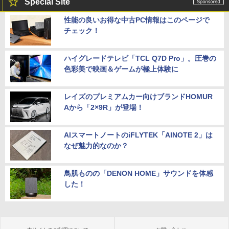
Special Site
性能の良いお得な中古PC情報はこのページで
チェック！
ハイグレードテレビ「TCL Q7D Pro」。圧巻の
色彩美で映画＆ゲームが極上体験に
レイズのプレミアムカー向けブランドHOMUR
Aから「2×9R」が登場！
AIスマートノートのiFLYTEK「AINOTE 2」は
なぜ魅力的なのか？
鳥肌ものの「DENON HOME」サウンドを体感
した！