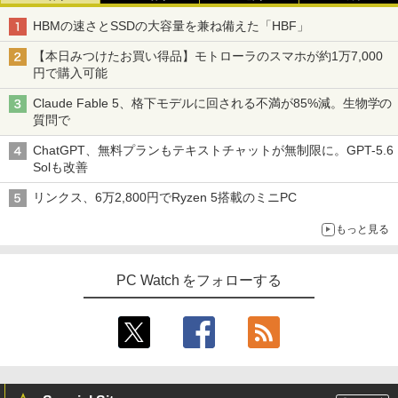
HBMの速さとSSDの大容量を兼ね備えた「HBF」
【本日みつけたお買い得品】モトローラのスマホが約1万7,000
円で購入可能
Claude Fable 5、格下モデルに回される不満が85%減。生物学の
質問で
ChatGPT、無料プランもテキストチャットが無制限に。GPT-5.6
Solも改善
リンクス、6万2,800円でRyzen 5搭載のミニPC
もっと見る
PC Watch をフォローする