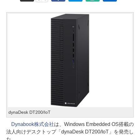
dynaDesk DT200/IoT
Dynabook株式会社
は、Windows Embedded OS搭載の
法人向けデスクトップ「dynaDesk DT200/IoT」を発売し
た。