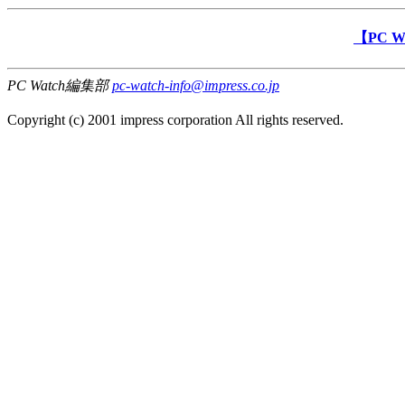
【PC 
PC Watch編集部
pc-watch-info@impress.co.jp
Copyright (c) 2001 impress corporation All rights reserved.