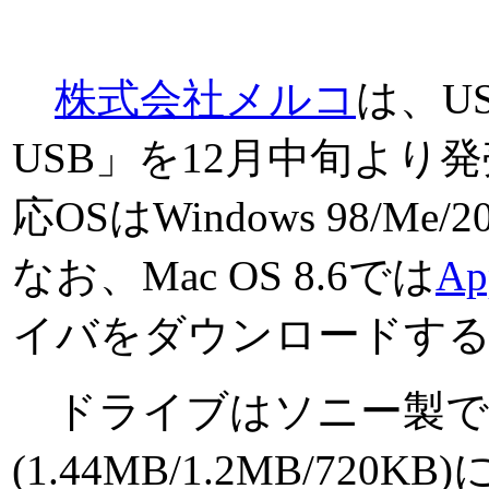
株式会社メルコ
は、U
USB」を12月中旬より発
応OSはWindows 98/Me/20
なお、Mac OS 8.6では
A
イバをダウンロードす
ドライブはソニー製で
(1.44MB/1.2MB/7