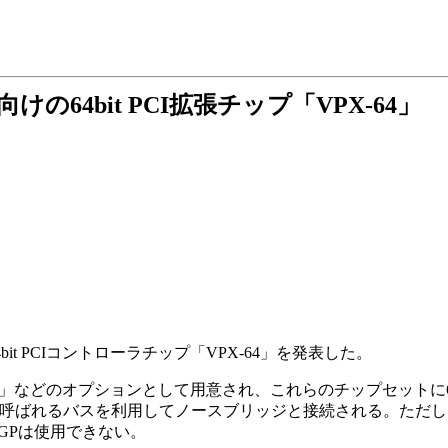
の64bit PCI拡張チップ「VPX-64」
it PCIコントローラチップ「VPX-64」を発表した。
4X266A」などのオプションとして用意され、これらのチップセットに64
IPと呼ばれるバスを利用してノースブリッジと接続される。ただし、
AGPは使用できない。