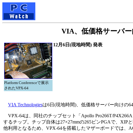
VIA、低価格サーバー向け
12月6日(現地時間) 発表
Platform Conferenceで展示
されたVPX-64
VIA Technologies
は6日(現地時間)、低価格サーバー向けの64b
VPX-64は、同社のチップセット「Apollo Pro266T/P
するチップ。チップ自体は27×27mmの265ピンPGAで、X
他利用となるため、VPX-64を搭載したマザーボードでは、