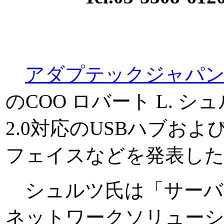
アダプテックジャパン
のCOO ロバート L. 
2.0対応のUSBハブお
フェイスなどを発表し
シュルツ氏は「サーバー
ネットワークソリューショ