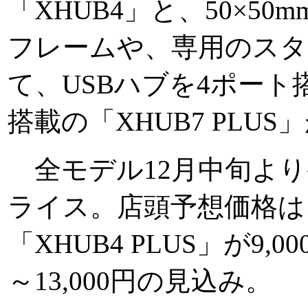
「XHUB4」と、50×
フレームや、専用のスタ
て、USBハブを4ポート搭
搭載の「XHUB7 PLU
全モデル12月中旬より
ライス。店頭予想価格は、「
「XHUB4 PLUS」が9,0
～13,000円の見込み。