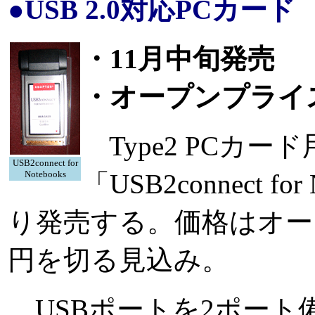
●USB 2.0対応PCカード
・11月中旬発売
・オープンプライ
Type2 PCカー
USB2connect for
Notebooks
「USB2connect f
り発売する。価格はオー
円を切る見込み。
USBポートを2ポート