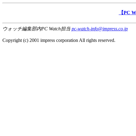
【PC 
ウォッチ編集部内PC Watch担当
pc-watch-info@impress.co.jp
Copyright (c) 2001 impress corporation All rights reserved.