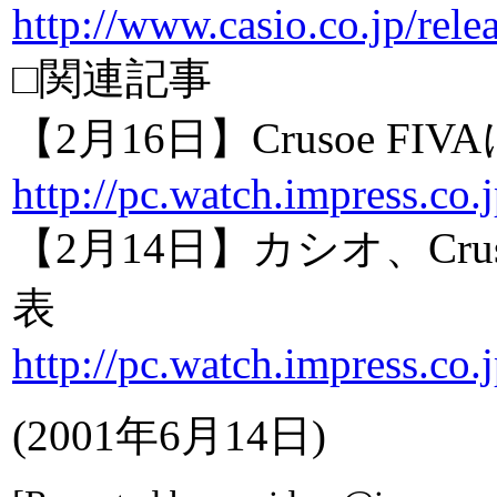
http://www.casio.co.jp/rel
□関連記事
【2月16日】Crusoe 
http://pc.watch.impress.co.
【2月14日】カシオ、Crus
表
http://pc.watch.impress.co.
(2001年6月14日)