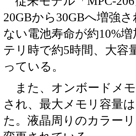
従来モデル「MPC-20
20GBから30GBへ増
ない電池寿命が約10%
テリ時で約5時間、大容
っている。
また、オンボードメモリが
され、最大メモリ容量は1
た。液晶周りのカラーリ