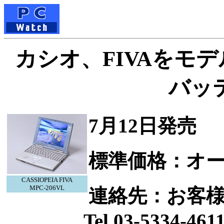
カシオ、FIVAをモデ
バッ
7月12日発売
標準価格：オ
CASSIOPEIA FIVA
MPC-206VL
連絡先：お客
Tel.03-5334-461