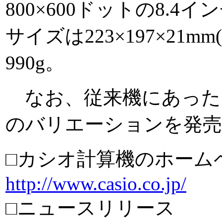
800×600ドットの8.4
サイズは223×197×21
990g。
なお、従来機にあった
のバリエーションを発
□カシオ計算機のホーム
http://www.casio.co.jp/
□ニュースリリース