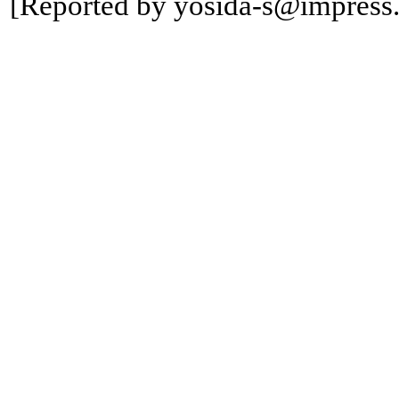
[Reported by yosida-s@impress.