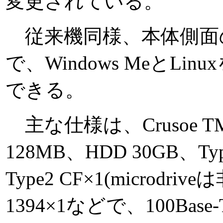
変更されている。
従来機同様、本体側面
で、Windows MeとL
できる。
主な仕様は、Crusoe TM
128MB、HDD 30GB、
Type2 CF×1(microdr
1394×1などで、100Base